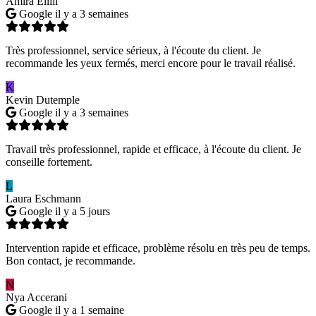
Amira Ellili
Google
il y a 3 semaines
Très professionnel, service sérieux, à l'écoute du client. Je
recommande les yeux fermés, merci encore pour le travail réalisé.
K
Kevin Dutemple
Google
il y a 3 semaines
Travail très professionnel, rapide et efficace, à l'écoute du client. Je
conseille fortement.
L
Laura Eschmann
Google
il y a 5 jours
Intervention rapide et efficace, problème résolu en très peu de temps.
Bon contact, je recommande.
N
Nya Accerani
Google
il y a 1 semaine