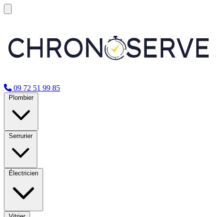
09 72 51 99 85
Plombier
Serrurier
Électricien
Vitrier