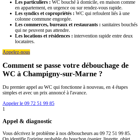
Les particuliers :
WC bouché à domicile, en maison comme
en appartement, en urgence ou sur rendez-vous rapide.
Les syndics et copropriétés :
WC qui refoulent liés à une
colonne commune engorgée.
Les commerces, bureaux et restaurants :
sanitaires bouchés
qui ne peuvent pas attendre.
Les locations et résidences :
intervention rapide entre deux
locataires.
Appelez-nous
Comment se passe votre débouchage de
WC à Champigny-sur-Marne ?
Du premier appel au WC qui fonctionne à nouveau, en 4 étapes
simples et avec un prix annoncé à l'avance.
Appeler le 09 72 51 99 85
1
Appel & diagnostic
Vous décrivez le problème à nos déboucheurs au 09 72 51 99 85.
On identifie l'origine probable du bouchon (papier, lingette, objet,