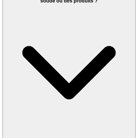
soude ou des produits ?