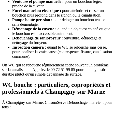
Ventouse et pompe manuelle :
pour un bouchon léger,
proche de la cuvette.
Furet manuel ou électrique :
pour atteindre et casser un
bouchon plus profond dans le siphon ou la canalisation.
Pompe haute pression :
pour déloger un bouchon tenace
sans démontage.
Démontage de la cuvette :
quand un objet est coincé ou que
le bouchon est inaccessible autrement.
Débouchage de sanibroyeur :
ouverture, déblocage et
nettoyage du broyeur.
Inspection caméra :
quand le WC se rebouche sans cesse,
pour localiser la vraie cause (contre-pente, fissure, canalisation
commune).
Un WC qui se rebouche régulièrement cache souvent un problème
sur la canalisation. Appelez le 09 72 51 99 85 pour un diagnostic
durable plutôt qu'un simple dépannage de surface.
WC bouché : particuliers, copropriétés et
professionnels à Champigny-sur-Marne
À Champigny-sur-Marne, ChronoServe Débouchage intervient pour
tous :