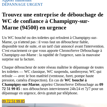
Appeler maintenant
DÉPANNAGE URGENT
Trouvez une entreprise de débouchage de
WC de confiance à Champigny-sur-
Marne (94500) en urgence
Un WC bouché ou des toilettes qui refoulent à Champigny-sur-
Marne, ça n'attend pas : il vous faut un déboucheur fiable,
disponible tout de suite, et un tarif clair annoncé avant l'intervention.
C'est exactement ce que vous apporte ChronoServe Débouchage à
Champigny-sur-Marne : la rapidité de l'urgence, sans la mauvaise
surprise sur la facture.
Chaque déboucheur de notre réseau maîtrise le dépannage de toutes
les toilettes — WC classique, WC suspendu, sanibroyeur, WC qui
refoule — avec le bon matériel (ventouse, furet, pompe haute
pression, caméra d'inspection). En cas de
WC bouché à
Champigny-sur-Marne
, appelez ChronoServe Débouchage au
09
72 51 99 85
: nos déboucheurs interviennent 24h/24 et 7j/7 pour un
dépannage en urgence, devis gratuit par téléphone.
09 72 51 99 85