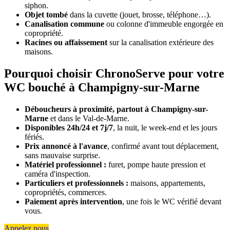
siphon.
Objet tombé
dans la cuvette (jouet, brosse, téléphone…).
Canalisation commune
ou colonne d'immeuble engorgée en
copropriété.
Racines ou affaissement
sur la canalisation extérieure des
maisons.
Pourquoi choisir ChronoServe pour votre
WC bouché à Champigny-sur-Marne
Déboucheurs à proximité, partout à Champigny-sur-
Marne
et dans le Val-de-Marne.
Disponibles 24h/24 et 7j/7
, la nuit, le week-end et les jours
fériés.
Prix annoncé à l'avance
, confirmé avant tout déplacement,
sans mauvaise surprise.
Matériel professionnel :
furet, pompe haute pression et
caméra d'inspection.
Particuliers et professionnels :
maisons, appartements,
copropriétés, commerces.
Paiement après intervention
, une fois le WC vérifié devant
vous.
Appelez nous