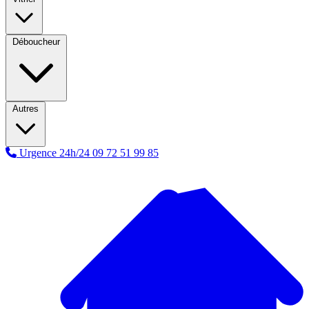
Déboucheur
Autres
Urgence 24h/24
09 72 51 99 85
A