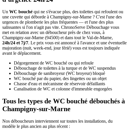
Un
WC bouché
qui ne s'évacue plus, des toilettes qui refoulent ou
une cuvette qui déborde à Champigny-sur-Marne ? C'est l'une des
urgences de plomberie les plus fréquentes — et l'une des plus
salissantes si l'on n'agit pas vite. ChronoServe Débouchage vous
met en relation avec un déboucheur près de chez vous, à
Champigny-sur-Marne (94500) et dans tout le Val-de-Marne,
24h/24 et 7j/7
. Le prix vous est annoncé à l'avance et une éventuelle
majoration (nuit, week-end, jour férié) vous est toujours indiquée
avant le déplacement.
Dégorgement de WC bouché ou qui refoule
Débouchage de toilettes à la turque et de WC suspendus
Débouchage de sanibroyeur (WC broyeur) bloqué
WC bouché par du papier, des lingettes ou un objet
Chasse d'eau et mécanisme de réservoir défaillants
Canalisation de WC et colonne d'immeuble engorgées
Tous les types de WC bouché débouchés à
Champigny-sur-Marne
Nos déboucheurs interviennent sur toutes les installations, du
modèle le plus ancien au plus récent :