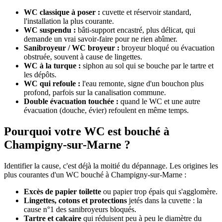
WC classique à poser :
cuvette et réservoir standard,
l'installation la plus courante.
WC suspendu :
bâti-support encastré, plus délicat, qui
demande un vrai savoir-faire pour ne rien abîmer.
Sanibroyeur / WC broyeur :
broyeur bloqué ou évacuation
obstruée, souvent à cause de lingettes.
WC à la turque :
siphon au sol qui se bouche par le tartre et
les dépôts.
WC qui refoule :
l'eau remonte, signe d'un bouchon plus
profond, parfois sur la canalisation commune.
Double évacuation touchée :
quand le WC et une autre
évacuation (douche, évier) refoulent en même temps.
Pourquoi votre WC est bouché à
Champigny-sur-Marne ?
Identifier la cause, c'est déjà la moitié du dépannage. Les origines les
plus courantes d'un WC bouché à Champigny-sur-Marne :
Excès de papier toilette
ou papier trop épais qui s'agglomère.
Lingettes, cotons et protections
jetés dans la cuvette : la
cause n°1 des sanibroyeurs bloqués.
Tartre et calcaire
qui réduisent peu à peu le diamètre du