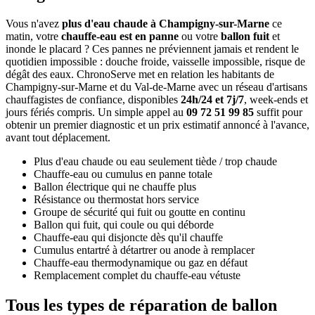
Vous n'avez
plus d'eau chaude à Champigny-sur-Marne
ce
matin, votre
chauffe-eau est en panne
ou votre
ballon fuit
et
inonde le placard ? Ces pannes ne préviennent jamais et rendent le
quotidien impossible : douche froide, vaisselle impossible, risque de
dégât des eaux. ChronoServe met en relation les habitants de
Champigny-sur-Marne et du Val-de-Marne avec un réseau d'artisans
chauffagistes de confiance, disponibles
24h/24 et 7j/7
, week-ends et
jours fériés compris. Un simple appel au
09 72 51 99 85
suffit pour
obtenir un premier diagnostic et un prix estimatif annoncé à l'avance,
avant tout déplacement.
Plus d'eau chaude ou eau seulement tiède / trop chaude
Chauffe-eau ou cumulus en panne totale
Ballon électrique qui ne chauffe plus
Résistance ou thermostat hors service
Groupe de sécurité qui fuit ou goutte en continu
Ballon qui fuit, qui coule ou qui déborde
Chauffe-eau qui disjoncte dès qu'il chauffe
Cumulus entartré à détartrer ou anode à remplacer
Chauffe-eau thermodynamique ou gaz en défaut
Remplacement complet du chauffe-eau vétuste
Tous les types de réparation de ballon