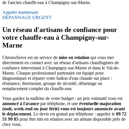
de l'ancien chauffe-eau à Champigny-sur-Marne.
Appeler maintenant
DÉPANNAGE URGENT
Un réseau d'artisans de confiance pour
votre chauffe-eau à Champigny-sur-
Marne
ChronoServe est un service de
mise en relation
qui vous met
directement en contact avec un réseau d'artisans chauffagistes de
confiance intervenant à Champigny-sur-Marne et dans le Val-de-
Marne. Chaque professionnel partenaire est équipé pour
diagnostiquer et réparer votre ballon d'eau chaude sur place :
résistance, thermostat, groupe de sécurité, détartrage ou
remplacement complet du chauffe-eau.
Vous gardez la maîtrise de votre budget : un prix estimatif vous est
annoncé à l'avance
par téléphone, et une
éventuelle majoration
(nuit, week-end ou jour férié) vous est toujours annoncée avant
le déplacement
. Le devis est gratuit par téléphone : appelez le
09 72
51 99 85
pour être mis en relation avec un artisan disponible près de
chez vous.