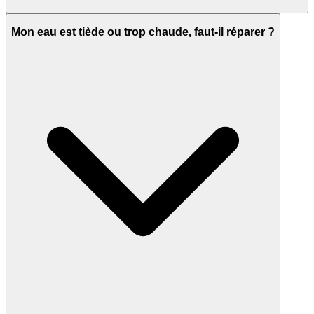
Mon eau est tiède ou trop chaude, faut-il réparer ?