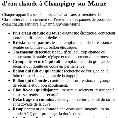
d'eau chaude à Champigny-sur-Marne
Chaque appareil a ses faiblesses. Les artisans partenaires de
ChronoServe interviennent sur l'ensemble des pannes de production
d'eau chaude sanitaire à Champigny-sur-Marne :
Plus d'eau chaude du tout
: diagnostic électrique, contacteur
jour/nuit, disjoncteur dédié.
Résistance en panne
: test et remplacement de la résistance
stéatite ou blindée du ballon électrique.
Thermostat défectueux
: eau tiède, eau trop chaude ou
température instable, réglage et remplacement du thermostat.
Groupe de sécurité qui fuit
: remplacement du groupe de
sécurité qui goutte ou coule en permanence.
Ballon qui fuit ou qui coule
: recherche de l'origine de la
fuite (raccords, cuve, joint de la trappe).
Ballon qui déborde
: contrôle de la surpression, du groupe
de sécurité et du bon écoulement.
Chauffe-eau qui disjoncte
: mesure d'isolement, résistance à
la masse, remise en sécurité.
Détartrage du cumulus
: vidange, ouverture, retrait du tartre
et nettoyage de la cuve.
Remplacement de l'anode
anti-corrosion (magnésium ou
anode ACI) pour prolonger la durée de vie.