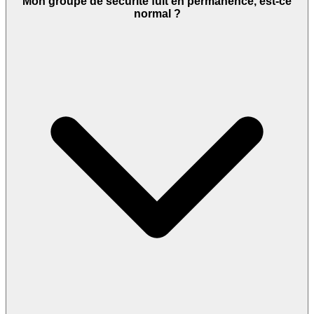
Mon groupe de sécurité fuit en permanence, est-ce
normal ?