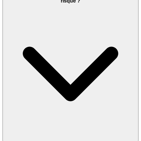
risque ?