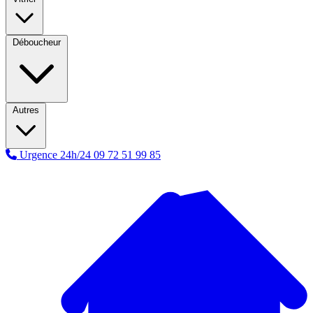
Déboucheur
Autres
Urgence 24h/24
09 72 51 99 85
A