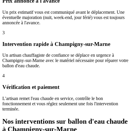
Prix annoncé à l'avance
Un prix estimatif vous est communiqué avant le déplacement. Une
éventuelle majoration (nuit, week-end, jour férié) vous est toujours
annoncée à l'avance.
3
Intervention rapide à Champigny-sur-Marne
Un artisan chauffagiste de confiance se déplace en urgence à
Champigny-sur-Marne avec le matériel nécessaire pour réparer votre
ballon d'eau chaude.
4
Vérification et paiement
L'artisan remet l'eau chaude en service, contrôle le bon
fonctionnement et vous réglez seulement une fois l'intervention
terminée.
Nos interventions sur ballon d'eau chaude
à Champigny-sur-Marne