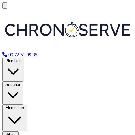
09 72 51 99 85
Plombier
Serrurier
Électricien
Vitrier