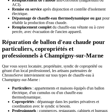
Remplacement de l'anode
anti-corrosion (magnésium ou
ACI).
Remise en service
après disjonction et contrôle d'isolement
électrique.
Dépannage de chauffe-eau thermodynamique ou gaz
pour
rétablir la production d'eau chaude.
Remplacement complet
du chauffe-eau vétuste ou à cuve
percée, avec évacuation de l'ancien appareil.
Réparation de ballon d'eau chaude pour
particuliers, copropriétés et
professionnels à Champigny-sur-Marne
Que vous soyez locataire, propriétaire, syndic de copropriété ou
gérant d'un local professionnel, les artisans partenaires de
ChronoServe interviennent sur tous types de chauffe-eau à
Champigny-sur-Marne :
Particuliers
: appartements et maisons équipés d'un ballon
électrique, d'un cumulus ou d'un chauffe-eau
thermodynamique.
Copropriétés
: dépannage dans les parties privatives et
coordination avec le syndic si besoin.
Professionnels
: commerces, restaurants, cabinets et bureaux