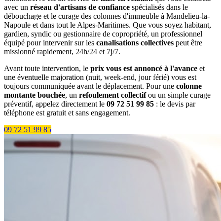
avec un
réseau d'artisans de confiance
spécialisés dans le
débouchage et le curage des colonnes d'immeuble à Mandelieu-la-
Napoule et dans tout le Alpes-Maritimes. Que vous soyez habitant,
gardien, syndic ou gestionnaire de copropriété, un professionnel
équipé pour intervenir sur les
canalisations collectives
peut être
missionné rapidement, 24h/24 et 7j/7.
Avant toute intervention, le
prix vous est annoncé à l'avance
et
une éventuelle majoration (nuit, week-end, jour férié) vous est
toujours communiquée avant le déplacement. Pour une
colonne
montante bouchée
, un
refoulement collectif
ou un simple curage
préventif, appelez directement le
09 72 51 99 85
: le devis par
téléphone est gratuit et sans engagement.
09 72 51 99 85