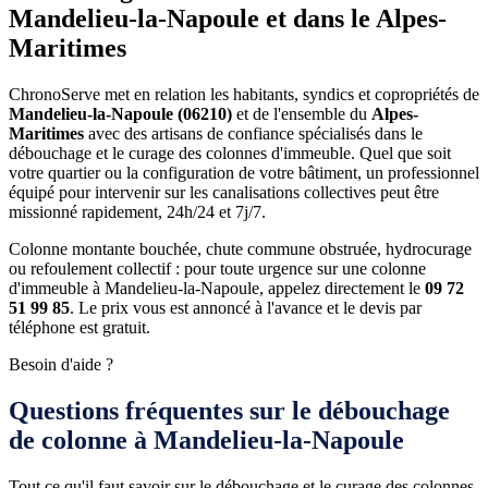
Mandelieu-la-Napoule et dans le Alpes-
Maritimes
ChronoServe met en relation les habitants, syndics et copropriétés de
Mandelieu-la-Napoule (06210)
et de l'ensemble du
Alpes-
Maritimes
avec des artisans de confiance spécialisés dans le
débouchage et le curage des colonnes d'immeuble. Quel que soit
votre quartier ou la configuration de votre bâtiment, un professionnel
équipé pour intervenir sur les canalisations collectives peut être
missionné rapidement, 24h/24 et 7j/7.
Colonne montante bouchée, chute commune obstruée, hydrocurage
ou refoulement collectif : pour toute urgence sur une colonne
d'immeuble à Mandelieu-la-Napoule, appelez directement le
09 72
51 99 85
. Le prix vous est annoncé à l'avance et le devis par
téléphone est gratuit.
Besoin d'aide ?
Questions fréquentes sur le débouchage
de colonne à Mandelieu-la-Napoule
Tout ce qu'il faut savoir sur le débouchage et le curage des colonnes