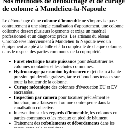
Nos méthodes de débouchage et de curage
de colonne à Mandelieu-la-Napoule
Le débouchage d'une
colonne d'immeuble
ne s'improvise pas :
contrairement à une simple canalisation d'appartement, une colonne
collective dessert plusieurs logements et exige un matériel
professionnel et un diagnostic précis. Les artisans du réseau
ChronoServe interviennent à Mandelieu-la-Napoule avec un
équipement adapté à la taille et à la complexité de chaque colonne,
dans le respect des parties communes de la copropriété.
Furet électrique haute puissance
pour désobstruer les
colonnes montantes et les chutes communes.
Hydrocurage par camion hydrocureur
: jet d'eau à haute
pression qui décolle graisses, tartre et bouchons tenaces sur
toute la hauteur de la colonne.
Curage mécanique
des colonnes d'évacuation EU et EV
encrassées.
Inspection par caméra
pour localiser précisément le
bouchon, un affaissement ou une contre-pente dans la
canalisation collective.
Intervention sur les
regards d'immeuble
, les colonnes en
parties communes et les réseaux en pied de bâtiment.
Traitement des
refoulements et débordements
dans les