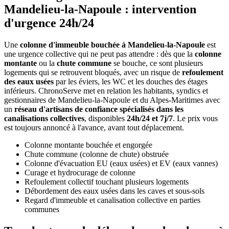
Mandelieu-la-Napoule : intervention
d'urgence 24h/24
Une
colonne d'immeuble bouchée à Mandelieu-la-Napoule
est
une urgence collective qui ne peut pas attendre : dès que la
colonne
montante
ou la
chute commune
se bouche, ce sont plusieurs
logements qui se retrouvent bloqués, avec un risque de
refoulement
des eaux usées
par les éviers, les WC et les douches des étages
inférieurs. ChronoServe met en relation les habitants, syndics et
gestionnaires de Mandelieu-la-Napoule et du Alpes-Maritimes avec
un
réseau d'artisans de confiance spécialisés dans les
canalisations collectives
, disponibles
24h/24 et 7j/7
. Le prix vous
est toujours annoncé à l'avance, avant tout déplacement.
Colonne montante bouchée et engorgée
Chute commune (colonne de chute) obstruée
Colonne d'évacuation EU (eaux usées) et EV (eaux vannes)
Curage et hydrocurage de colonne
Refoulement collectif touchant plusieurs logements
Débordement des eaux usées dans les caves et sous-sols
Regard d'immeuble et canalisation collective en parties
communes