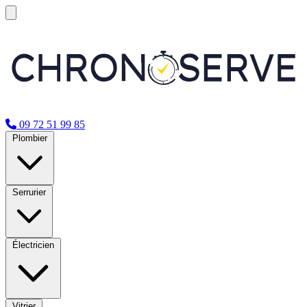
09 72 51 99 85
Plombier
Serrurier
Électricien
Vitrier