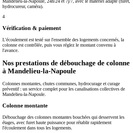
Mandelieu-la-Napoule, 24h/24 et 7j/7, avec le matériel adapté (furet,
hydrocureur, caméra).
4
Vérification & paiement
L'écoulement est testé sur l'ensemble des logements concernés, la
colonne est contrôlée, puis vous réglez le montant convenu à
l'avance.
Nos prestations de débouchage de colonne
à Mandelieu-la-Napoule
Colonnes montantes, chutes communes, hydrocurage et curage
préventif : un service complet pour les canalisations collectives de
Mandelieu-la-Napoule.
Colonne montante
Débouchage des colonnes montantes bouchées qui desservent les
étages, avec furet haute puissance pour rétablir rapidement
l'écoulement dans tous les logements.