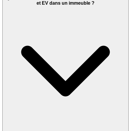
et EV dans un immeuble ?