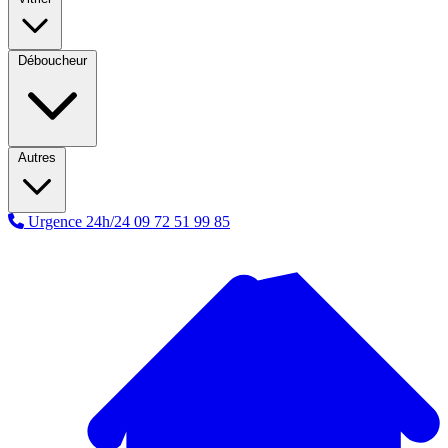
Déboucheur
Autres
Urgence 24h/24
09 72 51 99 85
A