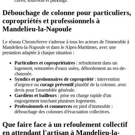
caves, sous-sols et parkings.
Débouchage de colonne pour particuliers,
copropriétés et professionnels à
Mandelieu-la-Napoule
Le réseau ChronoServe s'adresse à tous les acteurs de l'immeuble à
Mandelieu-la-Napoule et dans le Alpes-Maritimes, avec une
prestation adaptée à chaque situation :
Particuliers et copropriétaires
: refoulement dans un
logement, remontées d'eaux usées, débordement au rez-de-
chaussée.
Syndics et gestionnaires de copropriété
: intervention
d'urgence ou
curage préventif
planifié de la colonne, avec
devis pour l'assemblée générale.
Gardiens et bailleurs
: prise en charge rapide d'un
engorgement touchant plusieurs logements.
Professionnels et commerces
en pied d'immeuble :
débouchage des colonnes d'évacuation collectives.
Que faire face à un refoulement collectif
en attendant l'artisan à Mandelieu-la-