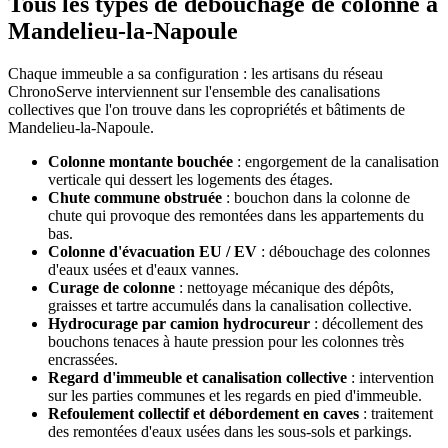
Tous les types de débouchage de colonne à
Mandelieu-la-Napoule
Chaque immeuble a sa configuration : les artisans du réseau
ChronoServe interviennent sur l'ensemble des canalisations
collectives que l'on trouve dans les copropriétés et bâtiments de
Mandelieu-la-Napoule.
Colonne montante bouchée
: engorgement de la canalisation
verticale qui dessert les logements des étages.
Chute commune obstruée
: bouchon dans la colonne de
chute qui provoque des remontées dans les appartements du
bas.
Colonne d'évacuation EU / EV
: débouchage des colonnes
d'eaux usées et d'eaux vannes.
Curage de colonne
: nettoyage mécanique des dépôts,
graisses et tartre accumulés dans la canalisation collective.
Hydrocurage par camion hydrocureur
: décollement des
bouchons tenaces à haute pression pour les colonnes très
encrassées.
Regard d'immeuble et canalisation collective
: intervention
sur les parties communes et les regards en pied d'immeuble.
Refoulement collectif et débordement en caves
: traitement
des remontées d'eaux usées dans les sous-sols et parkings.