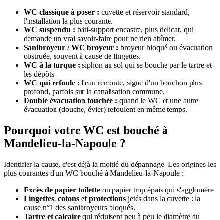
WC classique à poser :
cuvette et réservoir standard,
l'installation la plus courante.
WC suspendu :
bâti-support encastré, plus délicat, qui
demande un vrai savoir-faire pour ne rien abîmer.
Sanibroyeur / WC broyeur :
broyeur bloqué ou évacuation
obstruée, souvent à cause de lingettes.
WC à la turque :
siphon au sol qui se bouche par le tartre et
les dépôts.
WC qui refoule :
l'eau remonte, signe d'un bouchon plus
profond, parfois sur la canalisation commune.
Double évacuation touchée :
quand le WC et une autre
évacuation (douche, évier) refoulent en même temps.
Pourquoi votre WC est bouché à
Mandelieu-la-Napoule ?
Identifier la cause, c'est déjà la moitié du dépannage. Les origines les
plus courantes d'un WC bouché à Mandelieu-la-Napoule :
Excès de papier toilette
ou papier trop épais qui s'agglomère.
Lingettes, cotons et protections
jetés dans la cuvette : la
cause n°1 des sanibroyeurs bloqués.
Tartre et calcaire
qui réduisent peu à peu le diamètre du