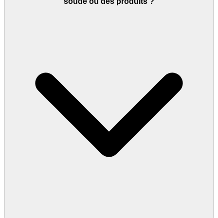
soude ou des produits ?