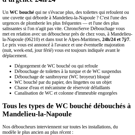
Un
WC bouché
qui ne s'évacue plus, des toilettes qui refoulent ou
une cuvette qui déborde à Mandelieu-la-Napoule ? C'est l'une des
urgences de plomberie les plus fréquentes — et l'une des plus
salissantes si l'on n'agit pas vite. ChronoServe Débouchage vous
met en relation avec un déboucheur près de chez vous, à Mandelieu-
la-Napoule (06210) et dans tout le Alpes-Maritimes,
24h/24 et 7j/7
.
Le prix vous est annoncé à l'avance et une éventuelle majoration
(nuit, week-end, jour férié) vous est toujours indiquée avant le
déplacement.
Dégorgement de WC bouché ou qui refoule
Débouchage de toilettes à la turque et de WC suspendus
Débouchage de sanibroyeur (WC broyeur) bloqué
WC bouché par du papier, des lingettes ou un objet
Chasse d'eau et mécanisme de réservoir défaillants
Canalisation de WC et colonne d'immeuble engorgées
Tous les types de WC bouché débouchés à
Mandelieu-la-Napoule
Nos déboucheurs interviennent sur toutes les installations, du
modèle le plus ancien au plus récent :