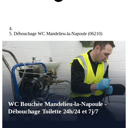
Débouchage WC Mandelieu-la-Napoule (06210)
WC Bouchée Mandelieu-la-Napoule -
Débouchage Toilette 24h/24 et 7j/7