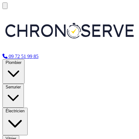
09 72 51 99 85
Plombier
Serrurier
Électricien
Vitrier