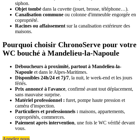
siphon.
Objet tombé
dans la cuvette (jouet, brosse, téléphone…).
Canalisation commune
ou colonne d'immeuble engorgée en
copropriété.
Racines ou affaissement
sur la canalisation extérieure des
maisons.
Pourquoi choisir ChronoServe pour votre
WC bouché à Mandelieu-la-Napoule
Déboucheurs à proximité, partout à Mandelieu-la-
Napoule
et dans le Alpes-Maritimes.
Disponibles 24h/24 et 7j/7
, la nuit, le week-end et les jours
fériés.
Prix annoncé à l'avance
, confirmé avant tout déplacement,
sans mauvaise surprise.
Matériel professionnel :
furet, pompe haute pression et
caméra d'inspection.
Particuliers et professionnels :
maisons, appartements,
copropriétés, commerces.
Paiement après intervention
, une fois le WC vérifié devant
vous.
Appelez nous