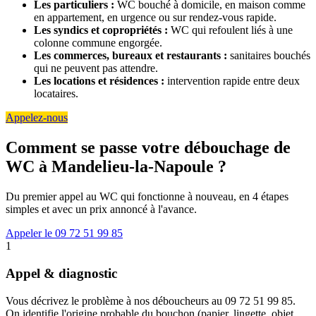
Les particuliers :
WC bouché à domicile, en maison comme
en appartement, en urgence ou sur rendez-vous rapide.
Les syndics et copropriétés :
WC qui refoulent liés à une
colonne commune engorgée.
Les commerces, bureaux et restaurants :
sanitaires bouchés
qui ne peuvent pas attendre.
Les locations et résidences :
intervention rapide entre deux
locataires.
Appelez-nous
Comment se passe votre débouchage de
WC à Mandelieu-la-Napoule ?
Du premier appel au WC qui fonctionne à nouveau, en 4 étapes
simples et avec un prix annoncé à l'avance.
Appeler le 09 72 51 99 85
1
Appel & diagnostic
Vous décrivez le problème à nos déboucheurs au 09 72 51 99 85.
On identifie l'origine probable du bouchon (papier, lingette, objet,