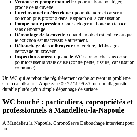
Ventouse et pompe manuelle :
pour un bouchon léger,
proche de la cuvette.
Furet manuel ou électrique :
pour atteindre et casser un
bouchon plus profond dans le siphon ou la canalisation.
Pompe haute pression :
pour déloger un bouchon tenace
sans démontage.
Démontage de la cuvette :
quand un objet est coincé ou que
le bouchon est inaccessible autrement.
Débouchage de sanibroyeur :
ouverture, déblocage et
nettoyage du broyeur.
Inspection caméra :
quand le WC se rebouche sans cesse,
pour localiser la vraie cause (contre-pente, fissure, canalisation
commune).
Un WC qui se rebouche régulièrement cache souvent un problème
sur la canalisation. Appelez le 09 72 51 99 85 pour un diagnostic
durable plutôt qu'un simple dépannage de surface.
WC bouché : particuliers, copropriétés et
professionnels à Mandelieu-la-Napoule
À Mandelieu-la-Napoule, ChronoServe Débouchage intervient pour
tous :