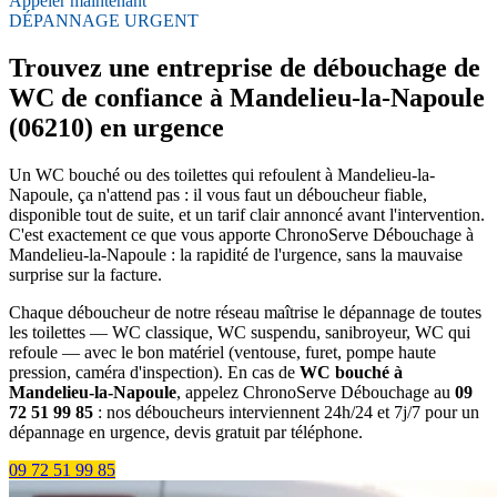
Appeler maintenant
DÉPANNAGE URGENT
Trouvez une entreprise de débouchage de
WC de confiance à Mandelieu-la-Napoule
(06210) en urgence
Un WC bouché ou des toilettes qui refoulent à Mandelieu-la-
Napoule, ça n'attend pas : il vous faut un déboucheur fiable,
disponible tout de suite, et un tarif clair annoncé avant l'intervention.
C'est exactement ce que vous apporte ChronoServe Débouchage à
Mandelieu-la-Napoule : la rapidité de l'urgence, sans la mauvaise
surprise sur la facture.
Chaque déboucheur de notre réseau maîtrise le dépannage de toutes
les toilettes — WC classique, WC suspendu, sanibroyeur, WC qui
refoule — avec le bon matériel (ventouse, furet, pompe haute
pression, caméra d'inspection). En cas de
WC bouché à
Mandelieu-la-Napoule
, appelez ChronoServe Débouchage au
09
72 51 99 85
: nos déboucheurs interviennent 24h/24 et 7j/7 pour un
dépannage en urgence, devis gratuit par téléphone.
09 72 51 99 85