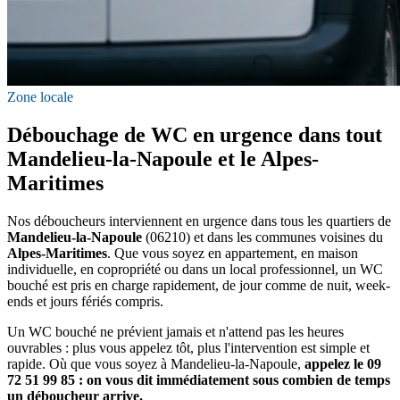
Zone locale
Débouchage de WC en urgence dans tout
Mandelieu-la-Napoule et le Alpes-
Maritimes
Nos déboucheurs interviennent en urgence dans tous les quartiers de
Mandelieu-la-Napoule
(06210) et dans les communes voisines du
Alpes-Maritimes
. Que vous soyez en appartement, en maison
individuelle, en copropriété ou dans un local professionnel, un WC
bouché est pris en charge rapidement, de jour comme de nuit, week-
ends et jours fériés compris.
Un WC bouché ne prévient jamais et n'attend pas les heures
ouvrables : plus vous appelez tôt, plus l'intervention est simple et
rapide. Où que vous soyez à Mandelieu-la-Napoule,
appelez le 09
72 51 99 85 : on vous dit immédiatement sous combien de temps
un déboucheur arrive.