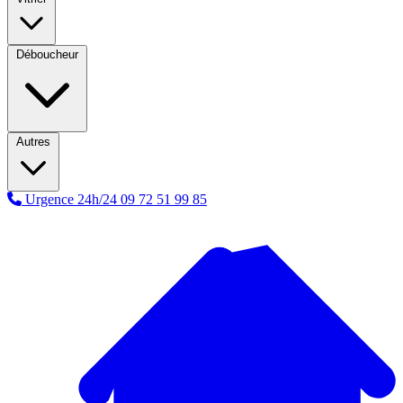
Déboucheur
Autres
Urgence 24h/24
09 72 51 99 85
A