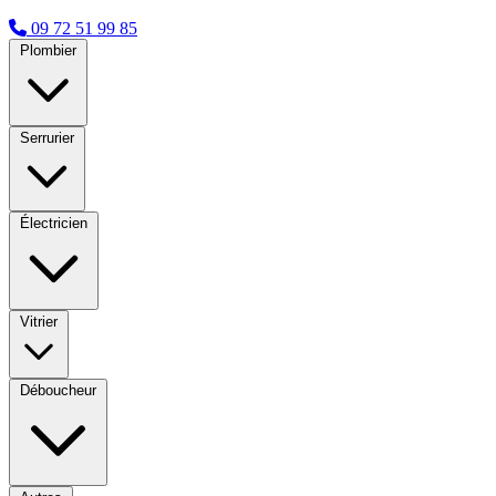
09 72 51 99 85
Plombier
Serrurier
Électricien
Vitrier
Déboucheur