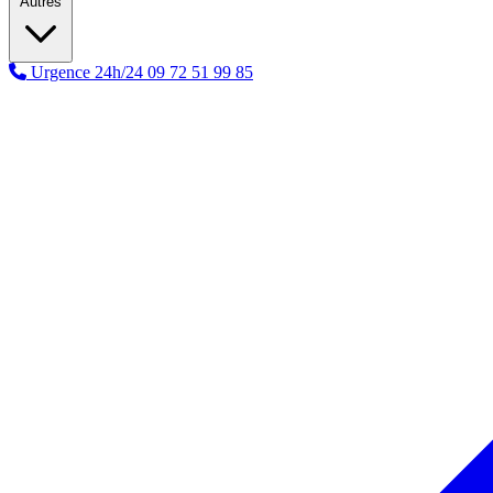
Autres
Urgence 24h/24
09 72 51 99 85