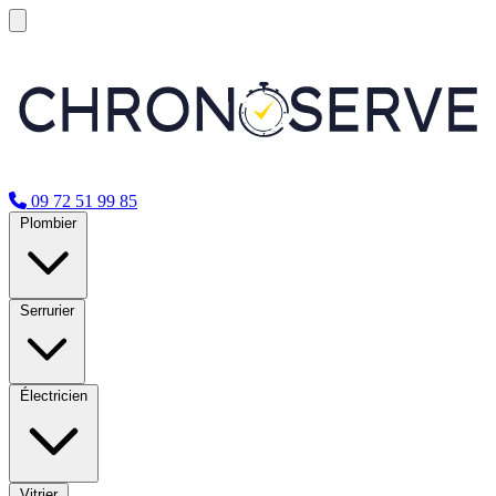
09 72 51 99 85
Plombier
Serrurier
Électricien
Vitrier