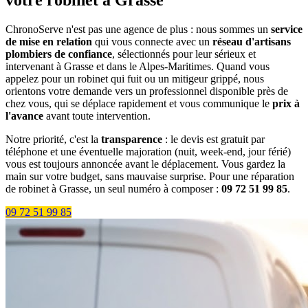
votre robinet à Grasse
ChronoServe n'est pas une agence de plus : nous sommes un
service
de mise en relation
qui vous connecte avec un
réseau d'artisans
plombiers de confiance
, sélectionnés pour leur sérieux et
intervenant à Grasse et dans le Alpes-Maritimes. Quand vous
appelez pour un robinet qui fuit ou un mitigeur grippé, nous
orientons votre demande vers un professionnel disponible près de
chez vous, qui se déplace rapidement et vous communique le
prix à
l'avance
avant toute intervention.
Notre priorité, c'est la
transparence
: le devis est gratuit par
téléphone et une éventuelle majoration (nuit, week-end, jour férié)
vous est toujours annoncée avant le déplacement. Vous gardez la
main sur votre budget, sans mauvaise surprise. Pour une réparation
de robinet à Grasse, un seul numéro à composer :
09 72 51 99 85
.
09 72 51 99 85