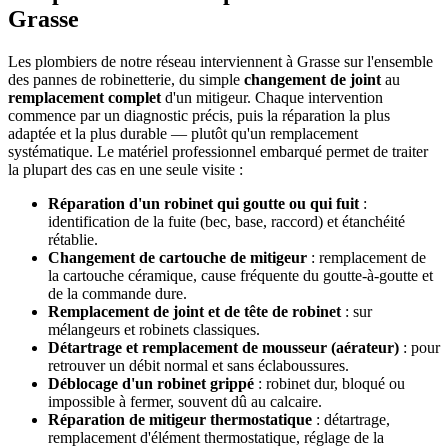
Grasse
Les plombiers de notre réseau interviennent à Grasse sur l'ensemble
des pannes de robinetterie, du simple
changement de joint
au
remplacement complet
d'un mitigeur. Chaque intervention
commence par un diagnostic précis, puis la réparation la plus
adaptée et la plus durable — plutôt qu'un remplacement
systématique. Le matériel professionnel embarqué permet de traiter
la plupart des cas en une seule visite :
Réparation d'un robinet qui goutte ou qui fuit
:
identification de la fuite (bec, base, raccord) et étanchéité
rétablie.
Changement de cartouche de mitigeur
: remplacement de
la cartouche céramique, cause fréquente du goutte-à-goutte et
de la commande dure.
Remplacement de joint et de tête de robinet
: sur
mélangeurs et robinets classiques.
Détartrage et remplacement de mousseur (aérateur)
: pour
retrouver un débit normal et sans éclaboussures.
Déblocage d'un robinet grippé
: robinet dur, bloqué ou
impossible à fermer, souvent dû au calcaire.
Réparation de mitigeur thermostatique
: détartrage,
remplacement d'élément thermostatique, réglage de la