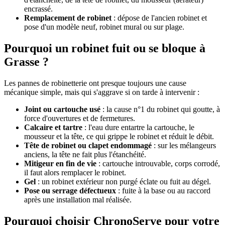
encrassé.
Remplacement de robinet
: dépose de l'ancien robinet et
pose d'un modèle neuf, robinet mural ou sur plage.
Pourquoi un robinet fuit ou se bloque à
Grasse ?
Les pannes de robinetterie ont presque toujours une cause
mécanique simple, mais qui s'aggrave si on tarde à intervenir :
Joint ou cartouche usé
: la cause n°1 du robinet qui goutte, à
force d'ouvertures et de fermetures.
Calcaire et tartre
: l'eau dure entartre la cartouche, le
mousseur et la tête, ce qui grippe le robinet et réduit le débit.
Tête de robinet ou clapet endommagé
: sur les mélangeurs
anciens, la tête ne fait plus l'étanchéité.
Mitigeur en fin de vie
: cartouche introuvable, corps corrodé,
il faut alors remplacer le robinet.
Gel
: un robinet extérieur non purgé éclate ou fuit au dégel.
Pose ou serrage défectueux
: fuite à la base ou au raccord
après une installation mal réalisée.
Pourquoi choisir ChronoServe pour votre