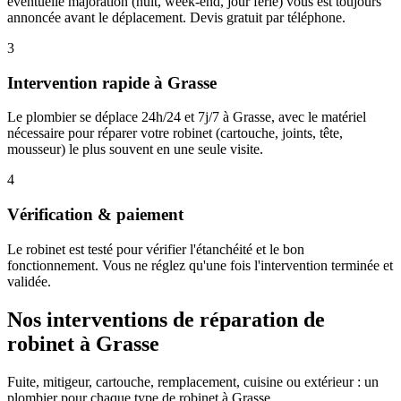
éventuelle majoration (nuit, week-end, jour férié) vous est toujours
annoncée avant le déplacement. Devis gratuit par téléphone.
3
Intervention rapide à Grasse
Le plombier se déplace 24h/24 et 7j/7 à Grasse, avec le matériel
nécessaire pour réparer votre robinet (cartouche, joints, tête,
mousseur) le plus souvent en une seule visite.
4
Vérification & paiement
Le robinet est testé pour vérifier l'étanchéité et le bon
fonctionnement. Vous ne réglez qu'une fois l'intervention terminée et
validée.
Nos interventions de réparation de
robinet à Grasse
Fuite, mitigeur, cartouche, remplacement, cuisine ou extérieur : un
plombier pour chaque type de robinet à Grasse.