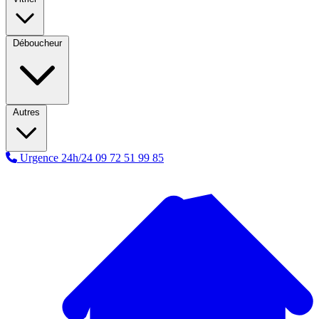
Déboucheur
Autres
Urgence 24h/24
09 72 51 99 85
A