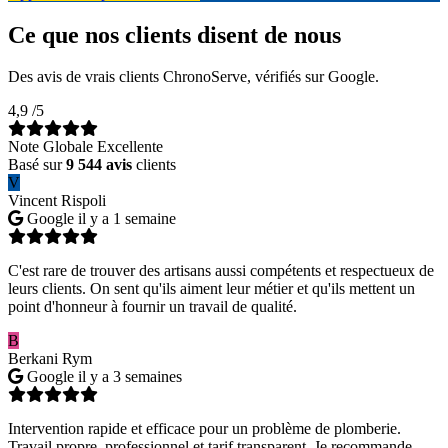
Ce que nos clients disent de nous
Des avis de vrais clients ChronoServe, vérifiés sur Google.
4,9
/5
Note Globale Excellente
Basé sur
9 544 avis
clients
V
Vincent Rispoli
Google
il y a 1 semaine
C'est rare de trouver des artisans aussi compétents et respectueux de
leurs clients. On sent qu'ils aiment leur métier et qu'ils mettent un
point d'honneur à fournir un travail de qualité.
B
Berkani Rym
Google
il y a 3 semaines
Intervention rapide et efficace pour un problème de plomberie.
Travail propre, professionnel et tarif transparent. Je recommande