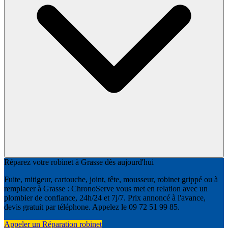
Réparez votre robinet à Grasse dès aujourd'hui
Fuite, mitigeur, cartouche, joint, tête, mousseur, robinet grippé ou à
remplacer à Grasse : ChronoServe vous met en relation avec un
plombier de confiance, 24h/24 et 7j/7. Prix annoncé à l'avance,
devis gratuit par téléphone. Appelez le 09 72 51 99 85.
Appeler un Réparation robinet