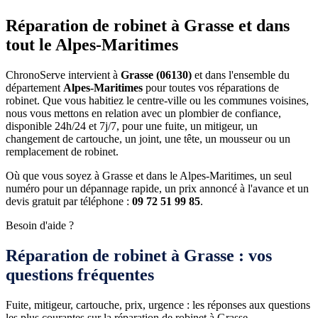
Réparation de robinet à Grasse et dans
tout le Alpes-Maritimes
ChronoServe intervient à
Grasse (06130)
et dans l'ensemble du
département
Alpes-Maritimes
pour toutes vos réparations de
robinet. Que vous habitiez le centre-ville ou les communes voisines,
nous vous mettons en relation avec un plombier de confiance,
disponible 24h/24 et 7j/7, pour une fuite, un mitigeur, un
changement de cartouche, un joint, une tête, un mousseur ou un
remplacement de robinet.
Où que vous soyez à Grasse et dans le Alpes-Maritimes, un seul
numéro pour un dépannage rapide, un prix annoncé à l'avance et un
devis gratuit par téléphone :
09 72 51 99 85
.
Besoin d'aide ?
Réparation de robinet à Grasse : vos
questions fréquentes
Fuite, mitigeur, cartouche, prix, urgence : les réponses aux questions
les plus courantes sur la réparation de robinet à Grasse.