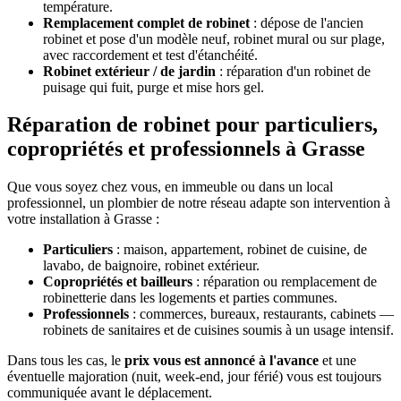
température.
Remplacement complet de robinet
: dépose de l'ancien
robinet et pose d'un modèle neuf, robinet mural ou sur plage,
avec raccordement et test d'étanchéité.
Robinet extérieur / de jardin
: réparation d'un robinet de
puisage qui fuit, purge et mise hors gel.
Réparation de robinet pour particuliers,
copropriétés et professionnels à Grasse
Que vous soyez chez vous, en immeuble ou dans un local
professionnel, un plombier de notre réseau adapte son intervention à
votre installation à Grasse :
Particuliers
: maison, appartement, robinet de cuisine, de
lavabo, de baignoire, robinet extérieur.
Copropriétés et bailleurs
: réparation ou remplacement de
robinetterie dans les logements et parties communes.
Professionnels
: commerces, bureaux, restaurants, cabinets —
robinets de sanitaires et de cuisines soumis à un usage intensif.
Dans tous les cas, le
prix vous est annoncé à l'avance
et une
éventuelle majoration (nuit, week-end, jour férié) vous est toujours
communiquée avant le déplacement.