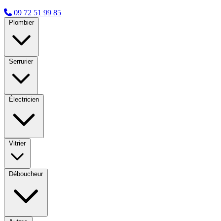
09 72 51 99 85
Plombier
Serrurier
Électricien
Vitrier
Déboucheur