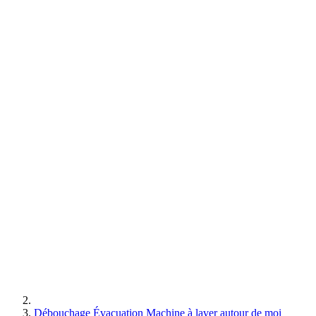
Débouchage Évacuation Machine à laver autour de moi