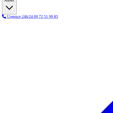
Autres
Urgence 24h/24
09 72 51 99 85