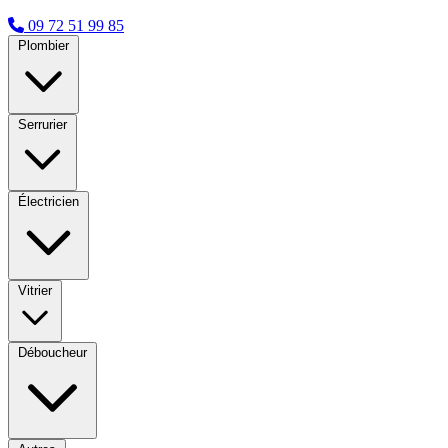
09 72 51 99 85
Plombier
Serrurier
Électricien
Vitrier
Déboucheur