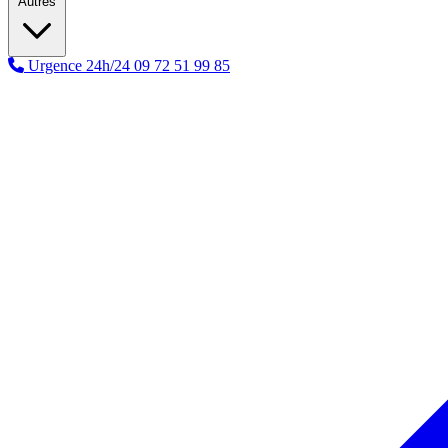
Autres
Urgence 24h/24
09 72 51 99 85