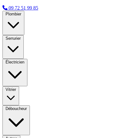
09 72 51 99 85
Plombier
Serrurier
Électricien
Vitrier
Déboucheur