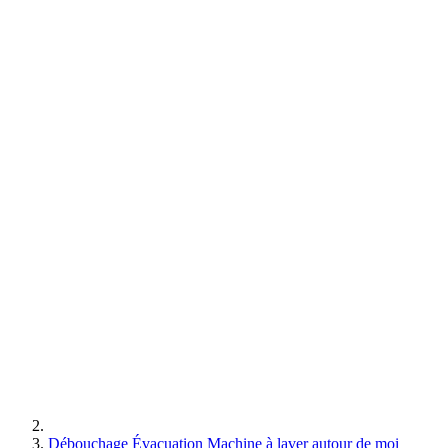
Débouchage Évacuation Machine à laver autour de moi