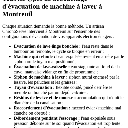
d'évacuation de machine à laver à
Montreuil
Chaque situation demande la bonne méthode. Un artisan
ChronoServe intervient à Montreuil sur l'ensemble des
configurations d'évacuation de vos appareils électroménagers :
Évacuation de lave-linge bouchée :
l'eau reste dans le
tambour ou remonte, le cycle se bloque en erreur ;
Machine qui refoule :
l'eau expulsée revient en arrière par le
siphon ou le tuyau mal positionné ;
Évacuation de lave-vaisselle :
eau stagnante au fond de la
cuve, mauvaise vidange en fin de programme ;
Siphon de machine à laver :
siphon mural encrassé par la
lessive, les peluches et les graisses ;
Tuyau d'évacuation :
flexible coudé, pincé derrière le
meuble ou bouché par un dépôt calcaire ;
Résidus de lessive et de mousse :
accumulation qui réduit le
diamètre de la canalisation ;
Raccordement d'évacuation :
raccord évier / machine mal
étanche ou obstrué ;
Débordement pendant l'essorage :
l'eau expulsée sous
pression déborde sur le sol quand l'évacuation est trop lente ;