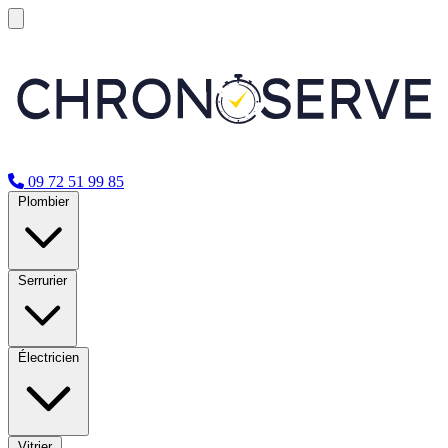
09 72 51 99 85
Plombier
Serrurier
Électricien
Vitrier