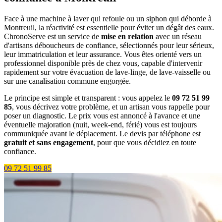
Face à une machine à laver qui refoule ou un siphon qui déborde à
Montreuil, la réactivité est essentielle pour éviter un dégât des eaux.
ChronoServe est un service de
mise en relation
avec un réseau
d'artisans déboucheurs de confiance, sélectionnés pour leur sérieux,
leur immatriculation et leur assurance. Vous êtes orienté vers un
professionnel disponible près de chez vous, capable d'intervenir
rapidement sur votre évacuation de lave-linge, de lave-vaisselle ou
sur une canalisation commune engorgée.
Le principe est simple et transparent : vous appelez le
09 72 51 99
85
, vous décrivez votre problème, et un artisan vous rappelle pour
poser un diagnostic. Le prix vous est annoncé à l'avance et une
éventuelle majoration (nuit, week-end, férié) vous est toujours
communiquée avant le déplacement. Le devis par téléphone est
gratuit et sans engagement
, pour que vous décidiez en toute
confiance.
09 72 51 99 85