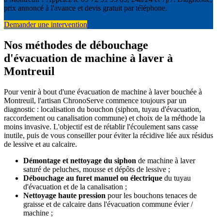
prix annoncé à l'avance et devis gratuit par téléphone.
Demander une intervention
Nos méthodes de débouchage
d'évacuation de machine à laver à
Montreuil
Pour venir à bout d'une évacuation de machine à laver bouchée à
Montreuil, l'artisan ChronoServe commence toujours par un
diagnostic : localisation du bouchon (siphon, tuyau d'évacuation,
raccordement ou canalisation commune) et choix de la méthode la
moins invasive. L'objectif est de rétablir l'écoulement sans casse
inutile, puis de vous conseiller pour éviter la récidive liée aux résidus
de lessive et au calcaire.
Démontage et nettoyage du siphon
de machine à laver
saturé de peluches, mousse et dépôts de lessive ;
Débouchage au furet manuel ou électrique
du tuyau
d'évacuation et de la canalisation ;
Nettoyage haute pression
pour les bouchons tenaces de
graisse et de calcaire dans l'évacuation commune évier /
machine ;