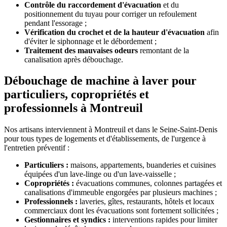
Contrôle du raccordement d'évacuation
et du
positionnement du tuyau pour corriger un refoulement
pendant l'essorage ;
Vérification du crochet et de la hauteur d'évacuation
afin
d'éviter le siphonnage et le débordement ;
Traitement des mauvaises odeurs
remontant de la
canalisation après débouchage.
Débouchage de machine à laver pour
particuliers, copropriétés et
professionnels à Montreuil
Nos artisans interviennent à Montreuil et dans le Seine-Saint-Denis
pour tous types de logements et d'établissements, de l'urgence à
l'entretien préventif :
Particuliers :
maisons, appartements, buanderies et cuisines
équipées d'un lave-linge ou d'un lave-vaisselle ;
Copropriétés :
évacuations communes, colonnes partagées et
canalisations d'immeuble engorgées par plusieurs machines ;
Professionnels :
laveries, gîtes, restaurants, hôtels et locaux
commerciaux dont les évacuations sont fortement sollicitées ;
Gestionnaires et syndics :
interventions rapides pour limiter