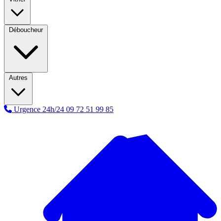
Déboucheur
Autres
Urgence 24h/24
09 72 51 99 85
A