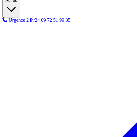
Autres
Urgence 24h/24
09 72 51 99 85