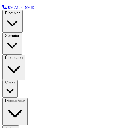
09 72 51 99 85
Plombier
Serrurier
Électricien
Vitrier
Déboucheur