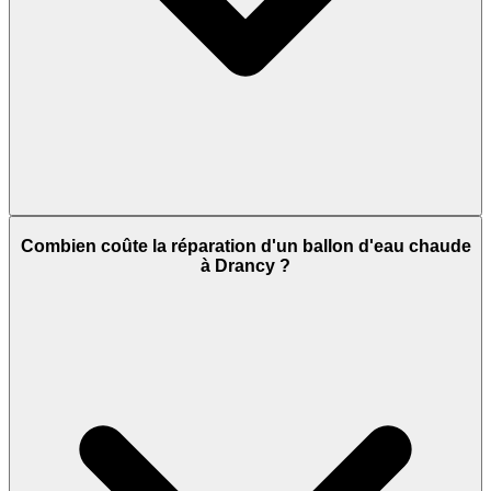
Combien coûte la réparation d'un ballon d'eau chaude
à Drancy ?