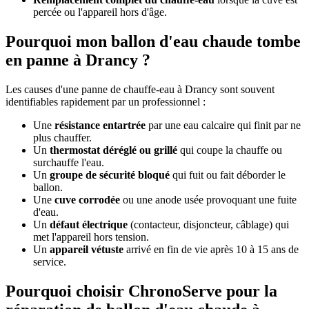
percée ou l'appareil hors d'âge.
Pourquoi mon ballon d'eau chaude tombe
en panne à Drancy ?
Les causes d'une panne de chauffe-eau à Drancy sont souvent
identifiables rapidement par un professionnel :
Une
résistance entartrée
par une eau calcaire qui finit par ne
plus chauffer.
Un
thermostat déréglé ou grillé
qui coupe la chauffe ou
surchauffe l'eau.
Un
groupe de sécurité bloqué
qui fuit ou fait déborder le
ballon.
Une
cuve corrodée
ou une anode usée provoquant une fuite
d'eau.
Un
défaut électrique
(contacteur, disjoncteur, câblage) qui
met l'appareil hors tension.
Un
appareil vétuste
arrivé en fin de vie après 10 à 15 ans de
service.
Pourquoi choisir ChronoServe pour la