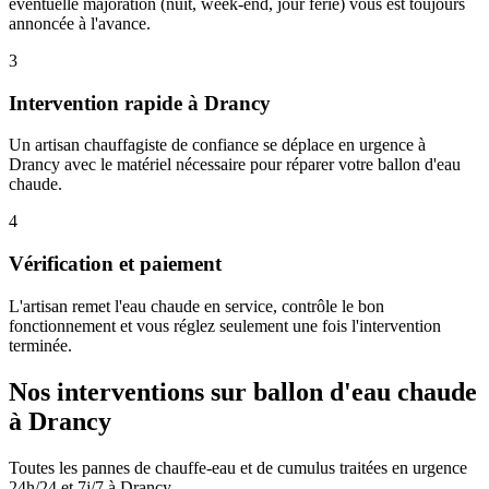
éventuelle majoration (nuit, week-end, jour férié) vous est toujours
annoncée à l'avance.
3
Intervention rapide à Drancy
Un artisan chauffagiste de confiance se déplace en urgence à
Drancy avec le matériel nécessaire pour réparer votre ballon d'eau
chaude.
4
Vérification et paiement
L'artisan remet l'eau chaude en service, contrôle le bon
fonctionnement et vous réglez seulement une fois l'intervention
terminée.
Nos interventions sur ballon d'eau chaude
à Drancy
Toutes les pannes de chauffe-eau et de cumulus traitées en urgence
24h/24 et 7j/7 à Drancy.