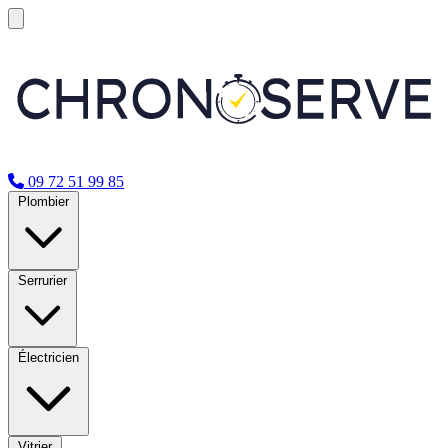
09 72 51 99 85
Plombier
Serrurier
Électricien
Vitrier