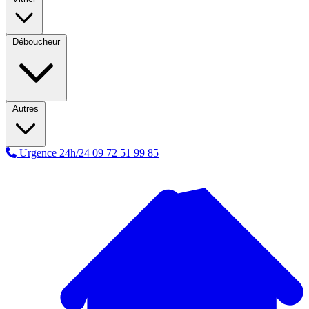
Déboucheur
Autres
Urgence 24h/24
09 72 51 99 85
A