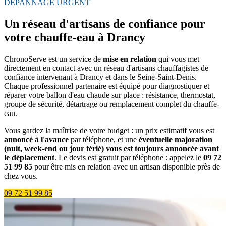
DÉPANNAGE URGENT
Un réseau d'artisans de confiance pour
votre chauffe-eau à Drancy
ChronoServe est un service de
mise en relation
qui vous met
directement en contact avec un réseau d'artisans chauffagistes de
confiance intervenant à Drancy et dans le Seine-Saint-Denis.
Chaque professionnel partenaire est équipé pour diagnostiquer et
réparer votre ballon d'eau chaude sur place : résistance, thermostat,
groupe de sécurité, détartrage ou remplacement complet du chauffe-
eau.
Vous gardez la maîtrise de votre budget : un prix estimatif vous est
annoncé à l'avance
par téléphone, et une
éventuelle majoration
(nuit, week-end ou jour férié) vous est toujours annoncée avant
le déplacement
. Le devis est gratuit par téléphone : appelez le
09 72
51 99 85
pour être mis en relation avec un artisan disponible près de
chez vous.
09 72 51 99 85