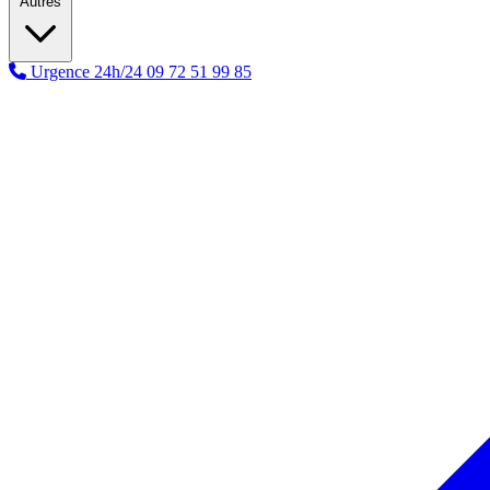
Autres
Urgence 24h/24
09 72 51 99 85