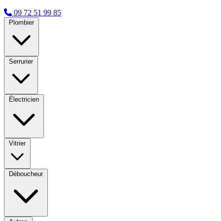
09 72 51 99 85
Plombier
Serrurier
Électricien
Vitrier
Déboucheur