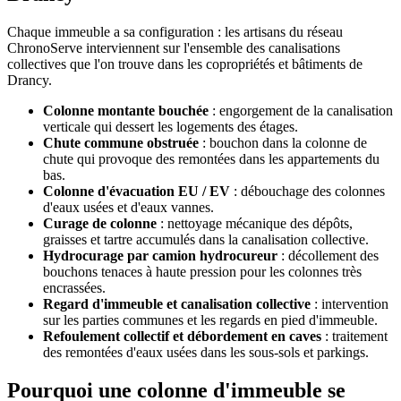
Chaque immeuble a sa configuration : les artisans du réseau
ChronoServe interviennent sur l'ensemble des canalisations
collectives que l'on trouve dans les copropriétés et bâtiments de
Drancy.
Colonne montante bouchée
: engorgement de la canalisation
verticale qui dessert les logements des étages.
Chute commune obstruée
: bouchon dans la colonne de
chute qui provoque des remontées dans les appartements du
bas.
Colonne d'évacuation EU / EV
: débouchage des colonnes
d'eaux usées et d'eaux vannes.
Curage de colonne
: nettoyage mécanique des dépôts,
graisses et tartre accumulés dans la canalisation collective.
Hydrocurage par camion hydrocureur
: décollement des
bouchons tenaces à haute pression pour les colonnes très
encrassées.
Regard d'immeuble et canalisation collective
: intervention
sur les parties communes et les regards en pied d'immeuble.
Refoulement collectif et débordement en caves
: traitement
des remontées d'eaux usées dans les sous-sols et parkings.
Pourquoi une colonne d'immeuble se