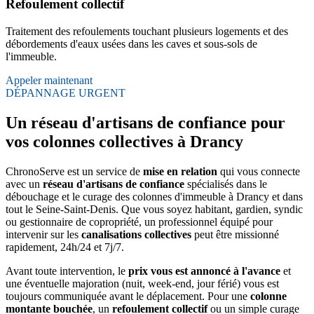
Refoulement collectif
Traitement des refoulements touchant plusieurs logements et des
débordements d'eaux usées dans les caves et sous-sols de
l'immeuble.
Appeler maintenant
DÉPANNAGE URGENT
Un réseau d'artisans de confiance pour
vos colonnes collectives à Drancy
ChronoServe est un service de
mise en relation
qui vous connecte
avec un
réseau d'artisans de confiance
spécialisés dans le
débouchage et le curage des colonnes d'immeuble à Drancy et dans
tout le Seine-Saint-Denis. Que vous soyez habitant, gardien, syndic
ou gestionnaire de copropriété, un professionnel équipé pour
intervenir sur les
canalisations collectives
peut être missionné
rapidement, 24h/24 et 7j/7.
Avant toute intervention, le
prix vous est annoncé à l'avance
et
une éventuelle majoration (nuit, week-end, jour férié) vous est
toujours communiquée avant le déplacement. Pour une
colonne
montante bouchée
, un
refoulement collectif
ou un simple curage