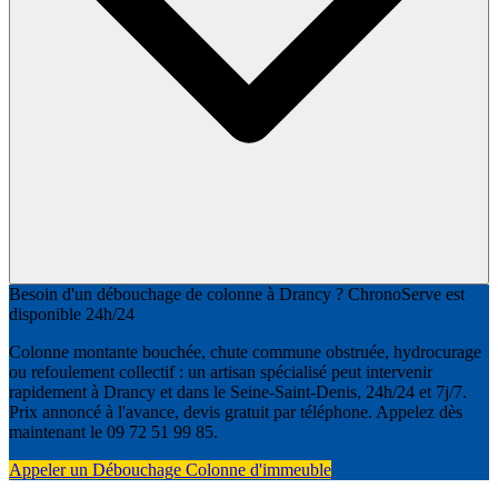
Besoin d'un débouchage de colonne à Drancy ? ChronoServe est
disponible 24h/24
Colonne montante bouchée, chute commune obstruée, hydrocurage
ou refoulement collectif : un artisan spécialisé peut intervenir
rapidement à Drancy et dans le Seine-Saint-Denis, 24h/24 et 7j/7.
Prix annoncé à l'avance, devis gratuit par téléphone. Appelez dès
maintenant le 09 72 51 99 85.
Appeler un Débouchage Colonne d'immeuble