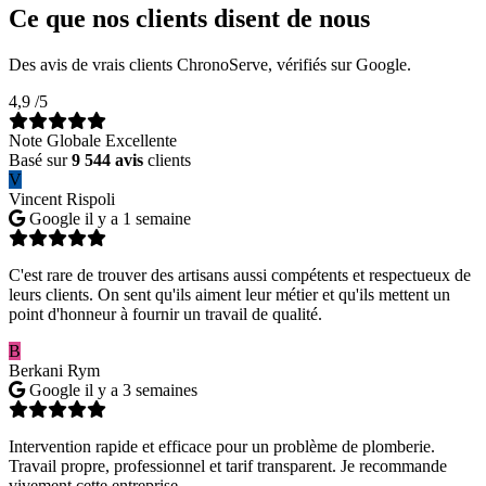
Ce que nos clients disent de nous
Des avis de vrais clients ChronoServe, vérifiés sur Google.
4,9
/5
Note Globale Excellente
Basé sur
9 544 avis
clients
V
Vincent Rispoli
Google
il y a 1 semaine
C'est rare de trouver des artisans aussi compétents et respectueux de
leurs clients. On sent qu'ils aiment leur métier et qu'ils mettent un
point d'honneur à fournir un travail de qualité.
B
Berkani Rym
Google
il y a 3 semaines
Intervention rapide et efficace pour un problème de plomberie.
Travail propre, professionnel et tarif transparent. Je recommande
vivement cette entreprise.