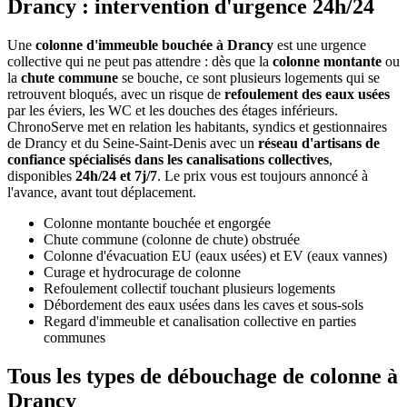
Drancy : intervention d'urgence 24h/24
Une
colonne d'immeuble bouchée à Drancy
est une urgence
collective qui ne peut pas attendre : dès que la
colonne montante
ou
la
chute commune
se bouche, ce sont plusieurs logements qui se
retrouvent bloqués, avec un risque de
refoulement des eaux usées
par les éviers, les WC et les douches des étages inférieurs.
ChronoServe met en relation les habitants, syndics et gestionnaires
de Drancy et du Seine-Saint-Denis avec un
réseau d'artisans de
confiance spécialisés dans les canalisations collectives
,
disponibles
24h/24 et 7j/7
. Le prix vous est toujours annoncé à
l'avance, avant tout déplacement.
Colonne montante bouchée et engorgée
Chute commune (colonne de chute) obstruée
Colonne d'évacuation EU (eaux usées) et EV (eaux vannes)
Curage et hydrocurage de colonne
Refoulement collectif touchant plusieurs logements
Débordement des eaux usées dans les caves et sous-sols
Regard d'immeuble et canalisation collective en parties
communes
Tous les types de débouchage de colonne à
Drancy