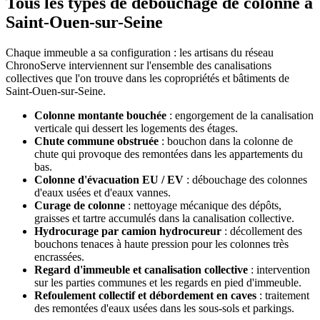
Tous les types de débouchage de colonne à
Saint-Ouen-sur-Seine
Chaque immeuble a sa configuration : les artisans du réseau
ChronoServe interviennent sur l'ensemble des canalisations
collectives que l'on trouve dans les copropriétés et bâtiments de
Saint-Ouen-sur-Seine.
Colonne montante bouchée
: engorgement de la canalisation
verticale qui dessert les logements des étages.
Chute commune obstruée
: bouchon dans la colonne de
chute qui provoque des remontées dans les appartements du
bas.
Colonne d'évacuation EU / EV
: débouchage des colonnes
d'eaux usées et d'eaux vannes.
Curage de colonne
: nettoyage mécanique des dépôts,
graisses et tartre accumulés dans la canalisation collective.
Hydrocurage par camion hydrocureur
: décollement des
bouchons tenaces à haute pression pour les colonnes très
encrassées.
Regard d'immeuble et canalisation collective
: intervention
sur les parties communes et les regards en pied d'immeuble.
Refoulement collectif et débordement en caves
: traitement
des remontées d'eaux usées dans les sous-sols et parkings.