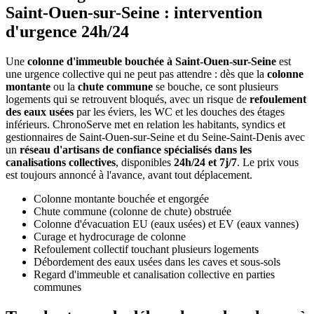
Saint-Ouen-sur-Seine : intervention
d'urgence 24h/24
Une
colonne d'immeuble bouchée à Saint-Ouen-sur-Seine
est
une urgence collective qui ne peut pas attendre : dès que la
colonne
montante
ou la
chute commune
se bouche, ce sont plusieurs
logements qui se retrouvent bloqués, avec un risque de
refoulement
des eaux usées
par les éviers, les WC et les douches des étages
inférieurs. ChronoServe met en relation les habitants, syndics et
gestionnaires de Saint-Ouen-sur-Seine et du Seine-Saint-Denis avec
un
réseau d'artisans de confiance spécialisés dans les
canalisations collectives
, disponibles
24h/24 et 7j/7
. Le prix vous
est toujours annoncé à l'avance, avant tout déplacement.
Colonne montante bouchée et engorgée
Chute commune (colonne de chute) obstruée
Colonne d'évacuation EU (eaux usées) et EV (eaux vannes)
Curage et hydrocurage de colonne
Refoulement collectif touchant plusieurs logements
Débordement des eaux usées dans les caves et sous-sols
Regard d'immeuble et canalisation collective en parties
communes