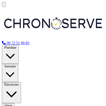
09 72 51 99 85
Plombier
Serrurier
Électricien
Vitrier