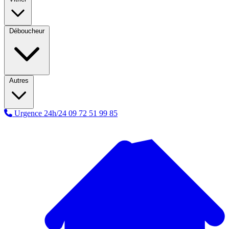
Déboucheur
Autres
Urgence 24h/24
09 72 51 99 85
A