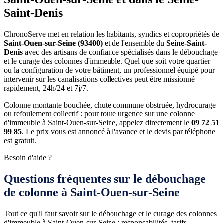
Saint-Denis
ChronoServe met en relation les habitants, syndics et copropriétés de
Saint-Ouen-sur-Seine (93400)
et de l'ensemble du
Seine-Saint-
Denis
avec des artisans de confiance spécialisés dans le débouchage
et le curage des colonnes d'immeuble. Quel que soit votre quartier
ou la configuration de votre bâtiment, un professionnel équipé pour
intervenir sur les canalisations collectives peut être missionné
rapidement, 24h/24 et 7j/7.
Colonne montante bouchée, chute commune obstruée, hydrocurage
ou refoulement collectif : pour toute urgence sur une colonne
d'immeuble à Saint-Ouen-sur-Seine, appelez directement le
09 72 51
99 85
. Le prix vous est annoncé à l'avance et le devis par téléphone
est gratuit.
Besoin d'aide ?
Questions fréquentes sur le débouchage
de colonne à Saint-Ouen-sur-Seine
Tout ce qu'il faut savoir sur le débouchage et le curage des colonnes
d'immeuble à Saint-Ouen-sur-Seine : responsabilités, tarifs,