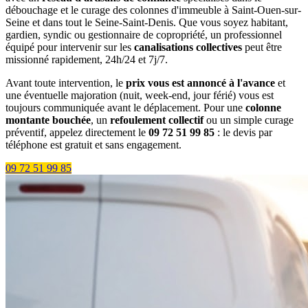
débouchage et le curage des colonnes d'immeuble à Saint-Ouen-sur-
Seine et dans tout le Seine-Saint-Denis. Que vous soyez habitant,
gardien, syndic ou gestionnaire de copropriété, un professionnel
équipé pour intervenir sur les
canalisations collectives
peut être
missionné rapidement, 24h/24 et 7j/7.
Avant toute intervention, le
prix vous est annoncé à l'avance
et
une éventuelle majoration (nuit, week-end, jour férié) vous est
toujours communiquée avant le déplacement. Pour une
colonne
montante bouchée
, un
refoulement collectif
ou un simple curage
préventif, appelez directement le
09 72 51 99 85
: le devis par
téléphone est gratuit et sans engagement.
09 72 51 99 85