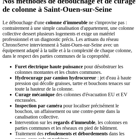
Nos méthodes de débouchage et de curage
de colonne à Saint-Ouen-sur-Seine
Le débouchage d'une
colonne d'immeuble
ne s'improvise pas :
contrairement à une simple canalisation d'appartement, une colonne
collective dessert plusieurs logements et exige un matériel
professionnel et un diagnostic précis. Les artisans du réseau
ChronoServe interviennent à Saint-Ouen-sur-Seine avec un
équipement adapté à la taille et à la complexité de chaque colonne,
dans le respect des parties communes de la copropriété.
Furet électrique haute puissance
pour désobstruer les
colonnes montantes et les chutes communes.
Hydrocurage par camion hydrocureur
: jet d'eau à haute
pression qui décolle graisses, tartre et bouchons tenaces sur
toute la hauteur de la colonne.
Curage mécanique
des colonnes d'évacuation EU et EV
encrassées.
Inspection par caméra
pour localiser précisément le
bouchon, un affaissement ou une contre-pente dans la
canalisation collective.
Intervention sur les
regards d'immeuble
, les colonnes en
parties communes et les réseaux en pied de bâtiment.
Traitement des
refoulements et débordements
dans les