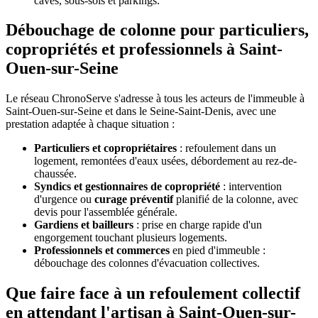
caves, sous-sols et parkings.
Débouchage de colonne pour particuliers,
copropriétés et professionnels à Saint-
Ouen-sur-Seine
Le réseau ChronoServe s'adresse à tous les acteurs de l'immeuble à
Saint-Ouen-sur-Seine et dans le Seine-Saint-Denis, avec une
prestation adaptée à chaque situation :
Particuliers et copropriétaires
: refoulement dans un
logement, remontées d'eaux usées, débordement au rez-de-
chaussée.
Syndics et gestionnaires de copropriété
: intervention
d'urgence ou
curage préventif
planifié de la colonne, avec
devis pour l'assemblée générale.
Gardiens et bailleurs
: prise en charge rapide d'un
engorgement touchant plusieurs logements.
Professionnels et commerces
en pied d'immeuble :
débouchage des colonnes d'évacuation collectives.
Que faire face à un refoulement collectif
en attendant l'artisan à Saint-Ouen-sur-