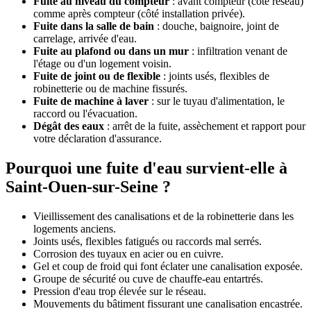
Fuite au niveau du compteur
: avant compteur (côté réseau)
comme après compteur (côté installation privée).
Fuite dans la salle de bain
: douche, baignoire, joint de
carrelage, arrivée d'eau.
Fuite au plafond ou dans un mur
: infiltration venant de
l'étage ou d'un logement voisin.
Fuite de joint ou de flexible
: joints usés, flexibles de
robinetterie ou de machine fissurés.
Fuite de machine à laver
: sur le tuyau d'alimentation, le
raccord ou l'évacuation.
Dégât des eaux
: arrêt de la fuite, assèchement et rapport pour
votre déclaration d'assurance.
Pourquoi une fuite d'eau survient-elle à
Saint-Ouen-sur-Seine ?
Vieillissement des canalisations et de la robinetterie dans les
logements anciens.
Joints usés, flexibles fatigués ou raccords mal serrés.
Corrosion des tuyaux en acier ou en cuivre.
Gel et coup de froid qui font éclater une canalisation exposée.
Groupe de sécurité ou cuve de chauffe-eau entartrés.
Pression d'eau trop élevée sur le réseau.
Mouvements du bâtiment fissurant une canalisation encastrée.