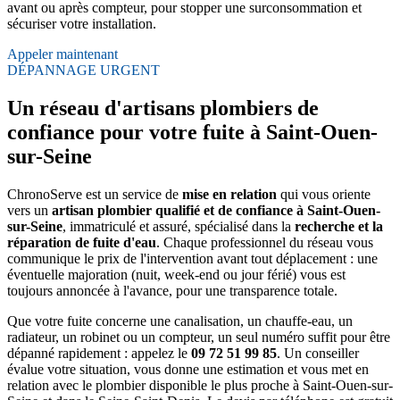
avant ou après compteur, pour stopper une surconsommation et
sécuriser votre installation.
Appeler maintenant
DÉPANNAGE URGENT
Un réseau d'artisans plombiers de
confiance pour votre fuite à Saint-Ouen-
sur-Seine
ChronoServe est un service de
mise en relation
qui vous oriente
vers un
artisan plombier qualifié et de confiance à Saint-Ouen-
sur-Seine
, immatriculé et assuré, spécialisé dans la
recherche et la
réparation de fuite d'eau
. Chaque professionnel du réseau vous
communique le prix de l'intervention avant tout déplacement : une
éventuelle majoration (nuit, week-end ou jour férié) vous est
toujours annoncée à l'avance, pour une transparence totale.
Que votre fuite concerne une canalisation, un chauffe-eau, un
radiateur, un robinet ou un compteur, un seul numéro suffit pour être
dépanné rapidement : appelez le
09 72 51 99 85
. Un conseiller
évalue votre situation, vous donne une estimation et vous met en
relation avec le plombier disponible le plus proche à Saint-Ouen-sur-