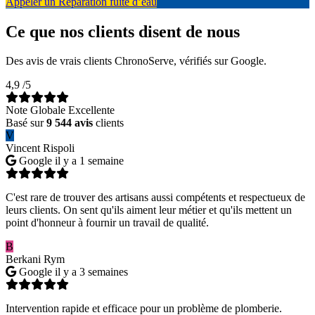
Appeler un Réparation fuite d’eau
Ce que nos clients disent de nous
Des avis de vrais clients ChronoServe, vérifiés sur Google.
4,9
/5
Note Globale Excellente
Basé sur
9 544 avis
clients
V
Vincent Rispoli
Google
il y a 1 semaine
C'est rare de trouver des artisans aussi compétents et respectueux de
leurs clients. On sent qu'ils aiment leur métier et qu'ils mettent un
point d'honneur à fournir un travail de qualité.
B
Berkani Rym
Google
il y a 3 semaines
Intervention rapide et efficace pour un problème de plomberie.