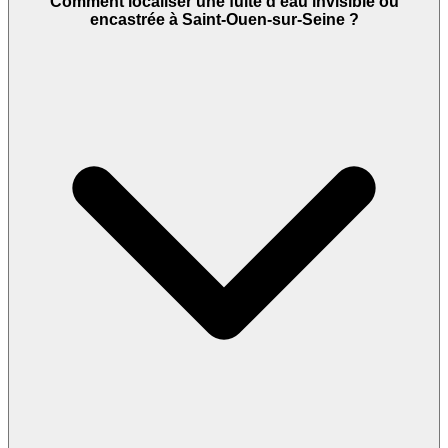
Comment localiser une fuite d'eau invisible ou
encastrée à Saint-Ouen-sur-Seine ?