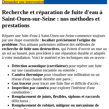
Demander une intervention
Recherche et réparation de fuite d'eau à
Saint-Ouen-sur-Seine : nos méthodes et
prestations
Réparer une fuite d'eau à Saint-Ouen-sur-Seine commence toujours
par une étape essentielle :
localiser précisément l'origine du
problème
. Nos artisans partenaires utilisent des méthodes de
recherche de fuite non destructives
, qui évitent d'ouvrir un mur ou
un sol au hasard, puis procèdent à une réparation durable et adaptée
à votre installation. Voici le matériel et les techniques mis en œuvre :
Détection acoustique (corrélateur)
pour repérer une fuite
sur une canalisation encastrée ou enterrée ;
Caméra thermique
pour visualiser une infiltration ou un
réseau d'eau chaude derrière une paroi ;
Gaz traceur
pour tracer une fuite fine et difficile d'accès ;
Inspection par caméra
pour explorer l'intérieur d'une
canalisation ;
Remplacement de joints, flexibles, siphons et raccords
défectueux ;
Remplacement de robinet, mitigeur ou mécanisme de