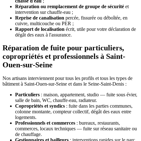
chasse d'eau
;
Réparation ou remplacement de groupe de sécurité
et
intervention sur chauffe-eau ;
Reprise de canalisation
percée, fissurée ou déboîtée, en
cuivre, multicouche ou PER ;
Rapport de localisation
écrit, utile pour votre déclaration de
dégât des eaux à l'assurance.
Réparation de fuite pour particuliers,
copropriétés et professionnels à Saint-
Ouen-sur-Seine
Nos artisans interviennent pour tous les profils et tous les types de
bâtiment à Saint-Ouen-sur-Seine et dans le Seine-Saint-Denis :
Particuliers
: maison, appartement, studio — fuite sous évier,
salle de bain, WC, chauffe-eau, radiateur.
Copropriétés et syndics
: fuite dans les parties communes,
colonne montante, compteur collectif, dégât des eaux entre
logements.
Professionnels et commerces
: bureaux, restaurants,
commerces, locaux techniques — fuite sur réseau sanitaire ou
de chauffage.
Gestionnaires et bailleurs
: interventions rapides sur le parc