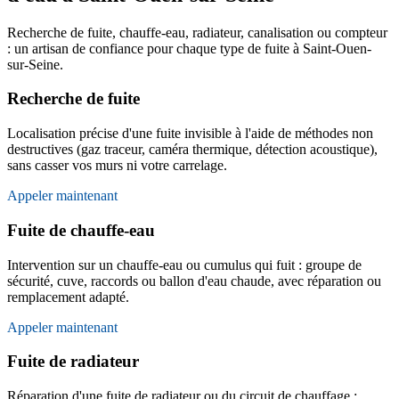
Recherche de fuite, chauffe-eau, radiateur, canalisation ou compteur
: un artisan de confiance pour chaque type de fuite à Saint-Ouen-
sur-Seine.
Recherche de fuite
Localisation précise d'une fuite invisible à l'aide de méthodes non
destructives (gaz traceur, caméra thermique, détection acoustique),
sans casser vos murs ni votre carrelage.
Appeler maintenant
Fuite de chauffe-eau
Intervention sur un chauffe-eau ou cumulus qui fuit : groupe de
sécurité, cuve, raccords ou ballon d'eau chaude, avec réparation ou
remplacement adapté.
Appeler maintenant
Fuite de radiateur
Réparation d'une fuite de radiateur ou du circuit de chauffage :