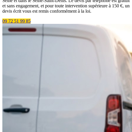
Seine et dans le Seine-Saint-Denis. Le devis par téléphone est gratuit
et sans engagement, et pour toute intervention supérieure à 150 €, un
devis écrit vous est remis conformément à la loi.
09 72 51 99 85