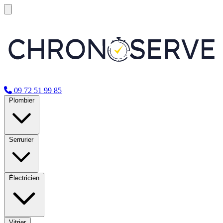
09 72 51 99 85
Plombier
Serrurier
Électricien
Vitrier