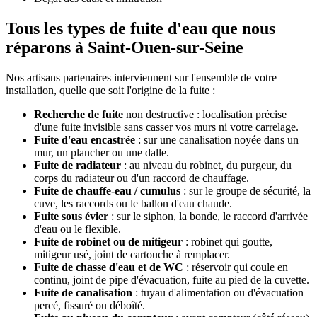
Tous les types de fuite d'eau que nous
réparons à Saint-Ouen-sur-Seine
Nos artisans partenaires interviennent sur l'ensemble de votre
installation, quelle que soit l'origine de la fuite :
Recherche de fuite
non destructive : localisation précise
d'une fuite invisible sans casser vos murs ni votre carrelage.
Fuite d'eau encastrée
: sur une canalisation noyée dans un
mur, un plancher ou une dalle.
Fuite de radiateur
: au niveau du robinet, du purgeur, du
corps du radiateur ou d'un raccord de chauffage.
Fuite de chauffe-eau / cumulus
: sur le groupe de sécurité, la
cuve, les raccords ou le ballon d'eau chaude.
Fuite sous évier
: sur le siphon, la bonde, le raccord d'arrivée
d'eau ou le flexible.
Fuite de robinet ou de mitigeur
: robinet qui goutte,
mitigeur usé, joint de cartouche à remplacer.
Fuite de chasse d'eau et de WC
: réservoir qui coule en
continu, joint de pipe d'évacuation, fuite au pied de la cuvette.
Fuite de canalisation
: tuyau d'alimentation ou d'évacuation
percé, fissuré ou déboîté.