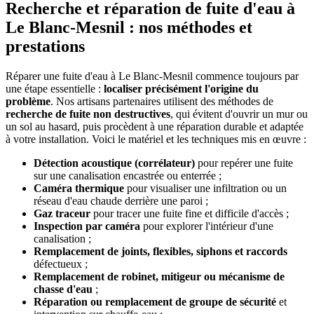
Recherche et réparation de fuite d'eau à
Le Blanc-Mesnil : nos méthodes et
prestations
Réparer une fuite d'eau à Le Blanc-Mesnil commence toujours par
une étape essentielle :
localiser précisément l'origine du
problème
. Nos artisans partenaires utilisent des méthodes de
recherche de fuite non destructives
, qui évitent d'ouvrir un mur ou
un sol au hasard, puis procèdent à une réparation durable et adaptée
à votre installation. Voici le matériel et les techniques mis en œuvre :
Détection acoustique (corrélateur)
pour repérer une fuite
sur une canalisation encastrée ou enterrée ;
Caméra thermique
pour visualiser une infiltration ou un
réseau d'eau chaude derrière une paroi ;
Gaz traceur
pour tracer une fuite fine et difficile d'accès ;
Inspection par caméra
pour explorer l'intérieur d'une
canalisation ;
Remplacement de joints, flexibles, siphons et raccords
défectueux ;
Remplacement de robinet, mitigeur ou mécanisme de
chasse d'eau
;
Réparation ou remplacement de groupe de sécurité
et