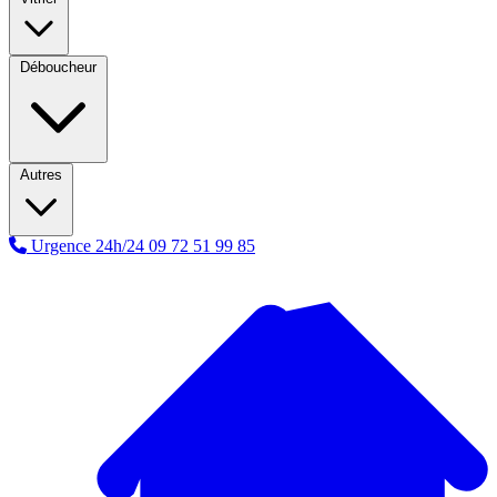
Déboucheur
Autres
Urgence 24h/24
09 72 51 99 85
A