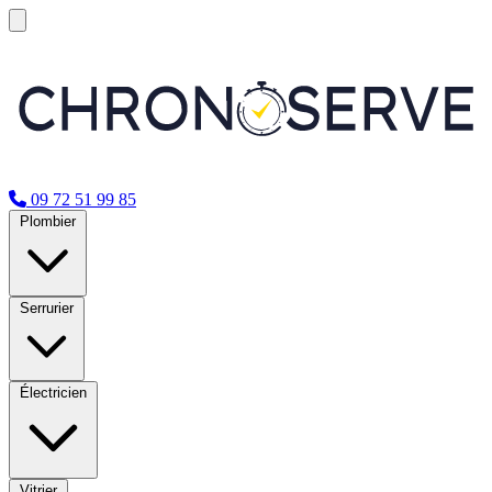
09 72 51 99 85
Plombier
Serrurier
Électricien
Vitrier