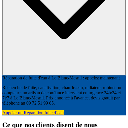
Réparation de fuite d'eau à Le Blanc-Mesnil : appelez maintenant
Recherche de fuite, canalisation, chauffe-eau, radiateur, robinet ou
compteur : un artisan de confiance intervient en urgence 24h/24 et
7j/7 à Le Blanc-Mesnil. Prix annoncé à l'avance, devis gratuit par
téléphone au 09 72 51 99 85.
Appeler un Réparation fuite d’eau
Ce que nos clients disent de nous