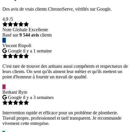
Des avis de vrais clients ChronoServe, vérifiés sur Google.
4,9
/5
Note Globale Excellente
Basé sur
9 544 avis
clients
V
Vincent Rispoli
Google
il y a 1 semaine
C'est rare de trouver des artisans aussi compétents et respectueux de
leurs clients. On sent qu'ils aiment leur métier et qu'ils mettent un
point d'honneur à fournir un travail de qualité.
B
Berkani Rym
Google
il y a 3 semaines
Intervention rapide et efficace pour un problème de plomberie.
Travail propre, professionnel et tarif transparent. Je recommande
vivement cette entreprise.