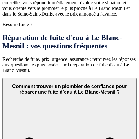
conseiller vous répond immédiatement, évalue votre situation et
vous oriente vers le plombier le plus proche à Le Blanc-Mesnil et
dans le Seine-Saint-Denis, avec le prix annoncé à l'avance.
Besoin d'aide ?
Réparation de fuite d'eau à Le Blanc-
Mesnil : vos questions fréquentes
Recherche de fuite, prix, urgence, assurance : retrouvez les réponses
aux questions les plus posées sur la réparation de fuite d'eau à Le
Blanc-Mesnil.
Comment trouver un plombier de confiance pour
réparer une fuite d'eau à Le Blanc-Mesnil ?