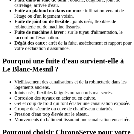
carrelage, arrivée d'eau.
Fuite au plafond ou dans un mur
: infiltration venant de
l'étage ou d'un logement voisin.
Fuite de joint ou de flexible
: joints usés, flexibles de
robinetterie ou de machine fissurés.
Fuite de machine à laver
: sur le tuyau d'alimentation, le
raccord ou l'évacuation.
Dégât des eaux
: arrêt de la fuite, assèchement et rapport pour
votre déclaration d'assurance.
Pourquoi une fuite d'eau survient-elle à
Le Blanc-Mesnil ?
Vieillissement des canalisations et de la robinetterie dans les
logements anciens.
Joints usés, flexibles fatigués ou raccords mal serrés.
Corrosion des tuyaux en acier ou en cuivre.
Gel et coup de froid qui font éclater une canalisation exposée.
Groupe de sécurité ou cuve de chauffe-eau entartrés.
Pression d'eau trop élevée sur le réseau.
Mouvements du bâtiment fissurant une canalisation encastrée.
Pourquoi choisir ChronoServe pour votre