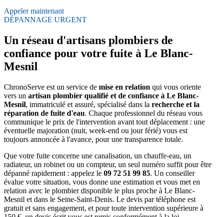
Appeler maintenant
DÉPANNAGE URGENT
Un réseau d'artisans plombiers de
confiance pour votre fuite à Le Blanc-
Mesnil
ChronoServe est un service de
mise en relation
qui vous oriente
vers un
artisan plombier qualifié et de confiance à Le Blanc-
Mesnil
, immatriculé et assuré, spécialisé dans la
recherche et la
réparation de fuite d'eau
. Chaque professionnel du réseau vous
communique le prix de l'intervention avant tout déplacement : une
éventuelle majoration (nuit, week-end ou jour férié) vous est
toujours annoncée à l'avance, pour une transparence totale.
Que votre fuite concerne une canalisation, un chauffe-eau, un
radiateur, un robinet ou un compteur, un seul numéro suffit pour être
dépanné rapidement : appelez le
09 72 51 99 85
. Un conseiller
évalue votre situation, vous donne une estimation et vous met en
relation avec le plombier disponible le plus proche à Le Blanc-
Mesnil et dans le Seine-Saint-Denis. Le devis par téléphone est
gratuit et sans engagement, et pour toute intervention supérieure à
150 €, un devis écrit vous est remis conformément à la loi.