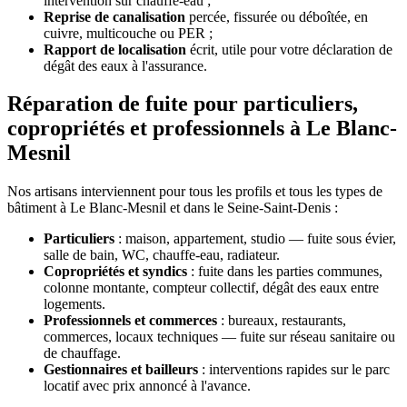
intervention sur chauffe-eau ;
Reprise de canalisation
percée, fissurée ou déboîtée, en
cuivre, multicouche ou PER ;
Rapport de localisation
écrit, utile pour votre déclaration de
dégât des eaux à l'assurance.
Réparation de fuite pour particuliers,
copropriétés et professionnels à Le Blanc-
Mesnil
Nos artisans interviennent pour tous les profils et tous les types de
bâtiment à Le Blanc-Mesnil et dans le Seine-Saint-Denis :
Particuliers
: maison, appartement, studio — fuite sous évier,
salle de bain, WC, chauffe-eau, radiateur.
Copropriétés et syndics
: fuite dans les parties communes,
colonne montante, compteur collectif, dégât des eaux entre
logements.
Professionnels et commerces
: bureaux, restaurants,
commerces, locaux techniques — fuite sur réseau sanitaire ou
de chauffage.
Gestionnaires et bailleurs
: interventions rapides sur le parc
locatif avec prix annoncé à l'avance.