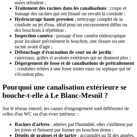
usées refoulent ;
Traitement des racines dans les canalisations
: coupe et
fraisage des racines qui ont fissuré ou envahi la conduite ;
Hydrocurage haute pression
: nettoyage complet de la
conduite au jet d'eau, idéal pour un encrassement diffus ou
des bouchons à répétition ;
Inspection caméra
: passage d'une caméra endoscopique
pour localiser précisément le bouchon, une fissure ou une
racine avant d'agir ;
Débouchage d'évacuation de cour ou de jardin
:
caniveaux, grilles et avaloirs extérieurs qui ne drainent plus ;
Dégorgement de fosse et de canalisations de prétraitement
: conduites reliées à une fosse toutes eaux ou septique qui ne
s'écoulent plus.
Pourquoi une canalisation extérieure se
bouche-t-elle à Le Blanc-Mesnil ?
Sur le réseau enterré, les causes d'engorgement sont différentes de
celles d'un WC ou d'un évier intérieur :
Racines d'arbres
: attirées par l'humidité, elles s'infiltrent par
les joints et finissent par former un bouchon dense ;
Dépôts de graisses et de tartre
: accumulés au fil des années,