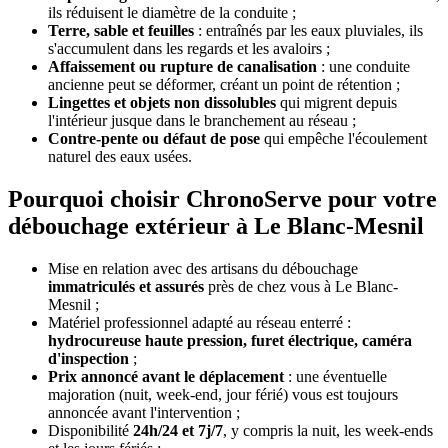
ils réduisent le diamètre de la conduite ;
Terre, sable et feuilles
: entraînés par les eaux pluviales, ils
s'accumulent dans les regards et les avaloirs ;
Affaissement ou rupture de canalisation
: une conduite
ancienne peut se déformer, créant un point de rétention ;
Lingettes et objets non dissolubles
qui migrent depuis
l'intérieur jusque dans le branchement au réseau ;
Contre-pente ou défaut de pose
qui empêche l'écoulement
naturel des eaux usées.
Pourquoi choisir ChronoServe pour votre
débouchage extérieur à Le Blanc-Mesnil
Mise en relation avec des artisans du débouchage
immatriculés et assurés
près de chez vous à Le Blanc-
Mesnil ;
Matériel professionnel adapté au réseau enterré :
hydrocureuse haute pression, furet électrique, caméra
d'inspection
;
Prix annoncé avant le déplacement
: une éventuelle
majoration (nuit, week-end, jour férié) vous est toujours
annoncée avant l'intervention ;
Disponibilité
24h/24 et 7j/7
, y compris la nuit, les week-ends