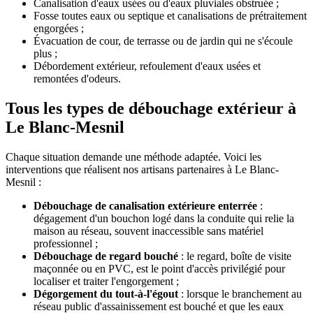
Canalisation d'eaux usées ou d'eaux pluviales obstruée ;
Fosse toutes eaux ou septique et canalisations de prétraitement
engorgées ;
Évacuation de cour, de terrasse ou de jardin qui ne s'écoule
plus ;
Débordement extérieur, refoulement d'eaux usées et
remontées d'odeurs.
Tous les types de débouchage extérieur à
Le Blanc-Mesnil
Chaque situation demande une méthode adaptée. Voici les
interventions que réalisent nos artisans partenaires à Le Blanc-
Mesnil :
Débouchage de canalisation extérieure enterrée
:
dégagement d'un bouchon logé dans la conduite qui relie la
maison au réseau, souvent inaccessible sans matériel
professionnel ;
Débouchage de regard bouché
: le regard, boîte de visite
maçonnée ou en PVC, est le point d'accès privilégié pour
localiser et traiter l'engorgement ;
Dégorgement du tout-à-l'égout
: lorsque le branchement au
réseau public d'assainissement est bouché et que les eaux