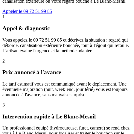
canalisation extérieure ou votre regard bouché à Le Blanc-Mesnil.
Appeler le 09 72 51 99 85
1
Appel & diagnostic
Vous appelez le 09 72 51 99 85 et décrivez la situation : regard qui
déborde, canalisation extérieure bouchée, tout-à-l'égout qui refoule.
L'artisan évalue l'urgence et la méthode adaptée.
2
Prix annoncé à l'avance
Le tarif estimatif vous est communiqué avant le déplacement. Une
éventuelle majoration (nuit, week-end, jour férié) vous est toujours
annoncée à l'avance, sans mauvaise surprise.
3
Intervention rapide à Le Blanc-Mesnil
Un professionnel équipé (hydrocureuse, furet, caméra) se rend chez
vous à Le Blanc-Mesnil pour localiser et traiter le bouchon sur le