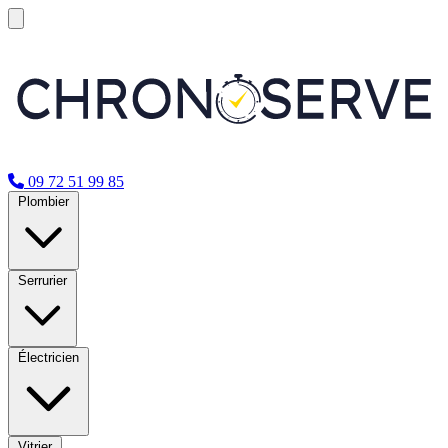
09 72 51 99 85
Plombier
Serrurier
Électricien
Vitrier