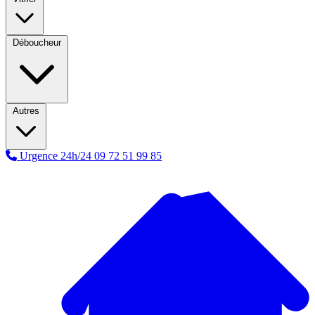
Déboucheur
Autres
Urgence 24h/24
09 72 51 99 85
A