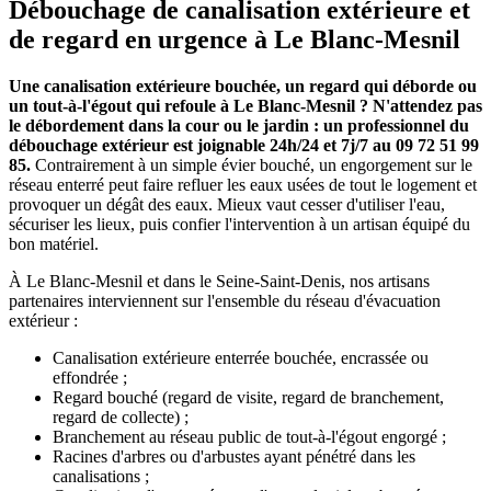
Débouchage de canalisation extérieure et
de regard en urgence à Le Blanc-Mesnil
Une canalisation extérieure bouchée, un regard qui déborde ou
un tout-à-l'égout qui refoule à Le Blanc-Mesnil ? N'attendez pas
le débordement dans la cour ou le jardin : un professionnel du
débouchage extérieur est joignable 24h/24 et 7j/7 au 09 72 51 99
85.
Contrairement à un simple évier bouché, un engorgement sur le
réseau enterré peut faire refluer les eaux usées de tout le logement et
provoquer un dégât des eaux. Mieux vaut cesser d'utiliser l'eau,
sécuriser les lieux, puis confier l'intervention à un artisan équipé du
bon matériel.
À Le Blanc-Mesnil et dans le Seine-Saint-Denis, nos artisans
partenaires interviennent sur l'ensemble du réseau d'évacuation
extérieur :
Canalisation extérieure enterrée bouchée, encrassée ou
effondrée ;
Regard bouché (regard de visite, regard de branchement,
regard de collecte) ;
Branchement au réseau public de tout-à-l'égout engorgé ;
Racines d'arbres ou d'arbustes ayant pénétré dans les
canalisations ;