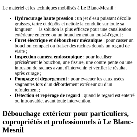
Le matériel et les techniques mobilisés à Le Blanc-Mesnil :
Hydrocurage haute pression
: un jet d'eau puissant décolle
graisses, tartre et dépôts et nettoie la conduite sur toute sa
longueur — la solution la plus efficace pour une canalisation
extérieure enterrée ou un branchement au tout-à-l'égout ;
Furet électrique et déboucheur mécanique
: pour casser un
bouchon compact ou fraiser des racines depuis un regard de
visite ;
Inspection caméra endoscopique
: pour localiser
précisément le bouchon, une fissure, une contre-pente ou une
intrusion de racines avant d'intervenir, et vérifier le résultat
après curage ;
Pompage et dégorgement
: pour évacuer les eaux usées
stagnantes lors d'un débordement extérieur ou d'un
refoulement ;
Détection et repérage de regard
: quand le regard est enterré
ou introuvable, avant toute intervention.
Débouchage extérieur pour particuliers,
copropriétés et professionnels à Le Blanc-
Mesnil