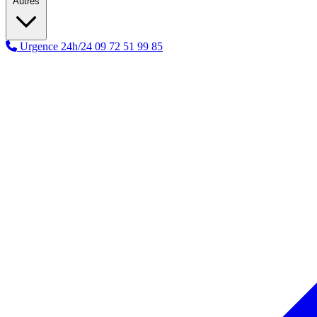
Autres
Urgence 24h/24
09 72 51 99 85