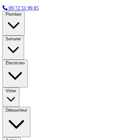
09 72 51 99 85
Plombier
Serrurier
Électricien
Vitrier
Déboucheur