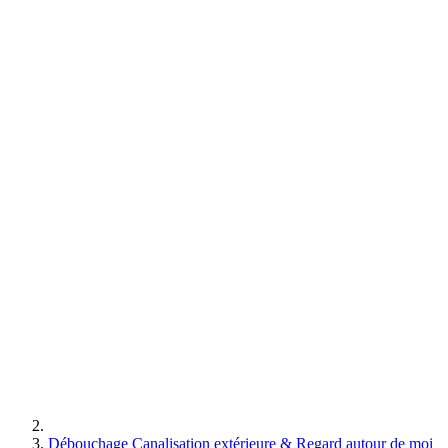
Débouchage Canalisation extérieure & Regard autour de moi