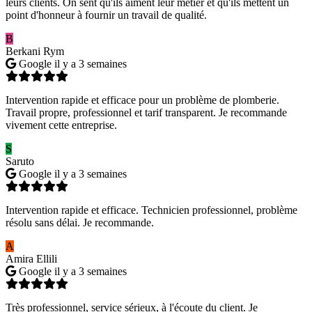
leurs clients. On sent qu'ils aiment leur métier et qu'ils mettent un
point d'honneur à fournir un travail de qualité.
B
Berkani Rym
Google
il y a 3 semaines
Intervention rapide et efficace pour un problème de plomberie.
Travail propre, professionnel et tarif transparent. Je recommande
vivement cette entreprise.
S
Saruto
Google
il y a 3 semaines
Intervention rapide et efficace. Technicien professionnel, problème
résolu sans délai. Je recommande.
A
Amira Ellili
Google
il y a 3 semaines
Très professionnel, service sérieux, à l'écoute du client. Je