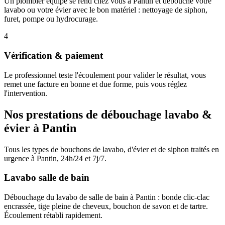
Un plombier équipé se rend chez vous à Pantin et débouche votre
lavabo ou votre évier avec le bon matériel : nettoyage de siphon,
furet, pompe ou hydrocurage.
4
Vérification & paiement
Le professionnel teste l'écoulement pour valider le résultat, vous
remet une facture en bonne et due forme, puis vous réglez
l'intervention.
Nos prestations de débouchage lavabo &
évier à Pantin
Tous les types de bouchons de lavabo, d'évier et de siphon traités en
urgence à Pantin, 24h/24 et 7j/7.
Lavabo salle de bain
Débouchage du lavabo de salle de bain à Pantin : bonde clic-clac
encrassée, tige pleine de cheveux, bouchon de savon et de tartre.
Écoulement rétabli rapidement.