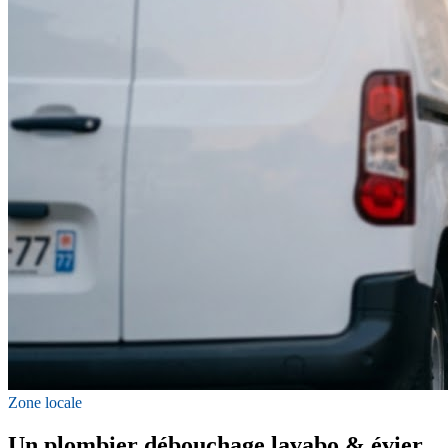
Zone locale
Un plombier débouchage lavabo & évier