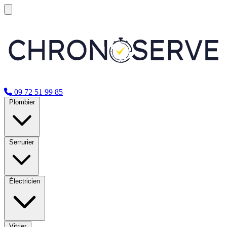
09 72 51 99 85
Plombier
Serrurier
Électricien
Vitrier