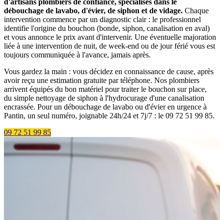
d'artisans plombiers de confiance, spécialisés dans le
débouchage de lavabo, d'évier, de siphon et de vidage.
Chaque
intervention commence par un diagnostic clair : le professionnel
identifie l'origine du bouchon (bonde, siphon, canalisation en aval)
et vous annonce le prix avant d'intervenir. Une éventuelle majoration
liée à une intervention de nuit, de week-end ou de jour férié vous est
toujours communiquée à l'avance, jamais après.
Vous gardez la main : vous décidez en connaissance de cause, après
avoir reçu une estimation gratuite par téléphone. Nos plombiers
arrivent équipés du bon matériel pour traiter le bouchon sur place,
du simple nettoyage de siphon à l'hydrocurage d'une canalisation
encrassée. Pour un débouchage de lavabo ou d'évier en urgence à
Pantin, un seul numéro, joignable 24h/24 et 7j/7 : le 09 72 51 99 85.
09 72 51 99 85