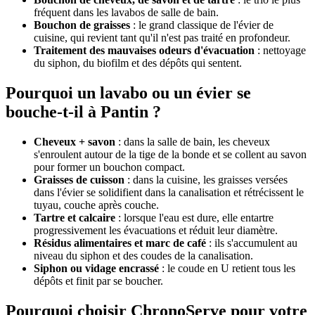
fréquent dans les lavabos de salle de bain.
Bouchon de graisses
: le grand classique de l'évier de
cuisine, qui revient tant qu'il n'est pas traité en profondeur.
Traitement des mauvaises odeurs d'évacuation
: nettoyage
du siphon, du biofilm et des dépôts qui sentent.
Pourquoi un lavabo ou un évier se
bouche-t-il à Pantin ?
Cheveux + savon
: dans la salle de bain, les cheveux
s'enroulent autour de la tige de la bonde et se collent au savon
pour former un bouchon compact.
Graisses de cuisson
: dans la cuisine, les graisses versées
dans l'évier se solidifient dans la canalisation et rétrécissent le
tuyau, couche après couche.
Tartre et calcaire
: lorsque l'eau est dure, elle entartre
progressivement les évacuations et réduit leur diamètre.
Résidus alimentaires et marc de café
: ils s'accumulent au
niveau du siphon et des coudes de la canalisation.
Siphon ou vidage encrassé
: le coude en U retient tous les
dépôts et finit par se boucher.
Pourquoi choisir ChronoServe pour votre