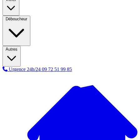
Déboucheur
Autres
Urgence 24h/24
09 72 51 99 85
A