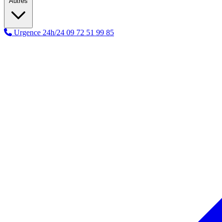
Autres
Urgence 24h/24
09 72 51 99 85