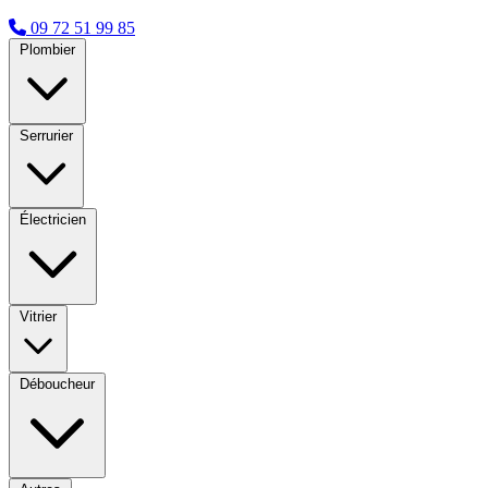
09 72 51 99 85
Plombier
Serrurier
Électricien
Vitrier
Déboucheur