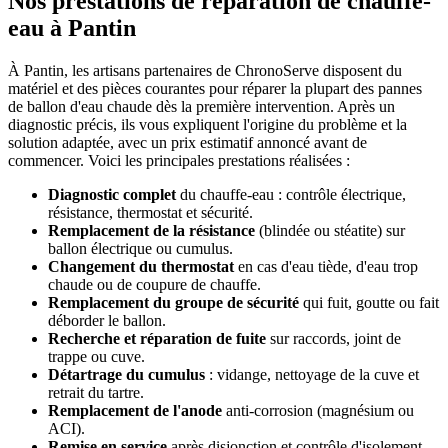
Nos prestations de réparation de chauffe-
eau à Pantin
À Pantin, les artisans partenaires de ChronoServe disposent du
matériel et des pièces courantes pour réparer la plupart des pannes
de ballon d'eau chaude dès la première intervention. Après un
diagnostic précis, ils vous expliquent l'origine du problème et la
solution adaptée, avec un prix estimatif annoncé avant de
commencer. Voici les principales prestations réalisées :
Diagnostic complet
du chauffe-eau : contrôle électrique,
résistance, thermostat et sécurité.
Remplacement de la résistance
(blindée ou stéatite) sur
ballon électrique ou cumulus.
Changement du thermostat
en cas d'eau tiède, d'eau trop
chaude ou de coupure de chauffe.
Remplacement du groupe de sécurité
qui fuit, goutte ou fait
déborder le ballon.
Recherche et réparation de fuite
sur raccords, joint de
trappe ou cuve.
Détartrage du cumulus
: vidange, nettoyage de la cuve et
retrait du tartre.
Remplacement de l'anode
anti-corrosion (magnésium ou
ACI).
Remise en service
après disjonction et contrôle d'isolement