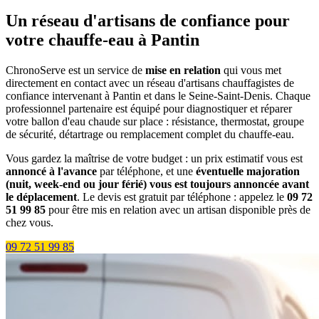
Un réseau d'artisans de confiance pour
votre chauffe-eau à Pantin
ChronoServe est un service de
mise en relation
qui vous met
directement en contact avec un réseau d'artisans chauffagistes de
confiance intervenant à Pantin et dans le Seine-Saint-Denis. Chaque
professionnel partenaire est équipé pour diagnostiquer et réparer
votre ballon d'eau chaude sur place : résistance, thermostat, groupe
de sécurité, détartrage ou remplacement complet du chauffe-eau.
Vous gardez la maîtrise de votre budget : un prix estimatif vous est
annoncé à l'avance
par téléphone, et une
éventuelle majoration
(nuit, week-end ou jour férié) vous est toujours annoncée avant
le déplacement
. Le devis est gratuit par téléphone : appelez le
09 72
51 99 85
pour être mis en relation avec un artisan disponible près de
chez vous.
09 72 51 99 85