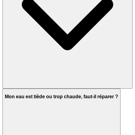
Mon eau est tiède ou trop chaude, faut-il réparer ?