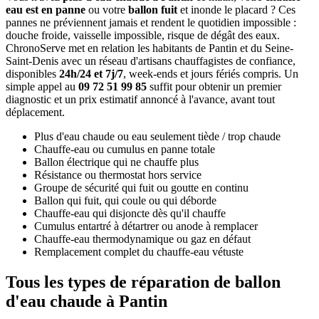
eau est en panne
ou votre
ballon fuit
et inonde le placard ? Ces
pannes ne préviennent jamais et rendent le quotidien impossible :
douche froide, vaisselle impossible, risque de dégât des eaux.
ChronoServe met en relation les habitants de Pantin et du Seine-
Saint-Denis avec un réseau d'artisans chauffagistes de confiance,
disponibles
24h/24 et 7j/7
, week-ends et jours fériés compris. Un
simple appel au
09 72 51 99 85
suffit pour obtenir un premier
diagnostic et un prix estimatif annoncé à l'avance, avant tout
déplacement.
Plus d'eau chaude ou eau seulement tiède / trop chaude
Chauffe-eau ou cumulus en panne totale
Ballon électrique qui ne chauffe plus
Résistance ou thermostat hors service
Groupe de sécurité qui fuit ou goutte en continu
Ballon qui fuit, qui coule ou qui déborde
Chauffe-eau qui disjoncte dès qu'il chauffe
Cumulus entartré à détartrer ou anode à remplacer
Chauffe-eau thermodynamique ou gaz en défaut
Remplacement complet du chauffe-eau vétuste
Tous les types de réparation de ballon
d'eau chaude à Pantin