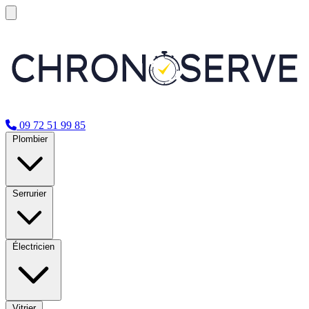
09 72 51 99 85
Plombier
Serrurier
Électricien
Vitrier