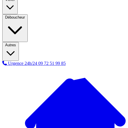
Déboucheur
Autres
Urgence 24h/24
09 72 51 99 85
A