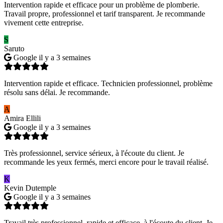
Intervention rapide et efficace pour un problème de plomberie.
Travail propre, professionnel et tarif transparent. Je recommande
vivement cette entreprise.
S
Saruto
Google
il y a 3 semaines
Intervention rapide et efficace. Technicien professionnel, problème
résolu sans délai. Je recommande.
A
Amira Ellili
Google
il y a 3 semaines
Très professionnel, service sérieux, à l'écoute du client. Je
recommande les yeux fermés, merci encore pour le travail réalisé.
K
Kevin Dutemple
Google
il y a 3 semaines
Travail très professionnel, rapide et efficace, à l'écoute du client. Je