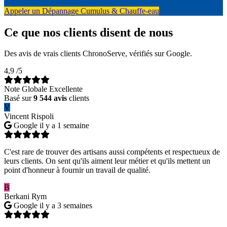
Appeler un Dépannage Cumulus & Chauffe-eau
Ce que nos clients disent de nous
Des avis de vrais clients ChronoServe, vérifiés sur Google.
4,9
/5
Note Globale Excellente
Basé sur
9 544 avis
clients
V
Vincent Rispoli
Google
il y a 1 semaine
C'est rare de trouver des artisans aussi compétents et respectueux de
leurs clients. On sent qu'ils aiment leur métier et qu'ils mettent un
point d'honneur à fournir un travail de qualité.
B
Berkani Rym
Google
il y a 3 semaines