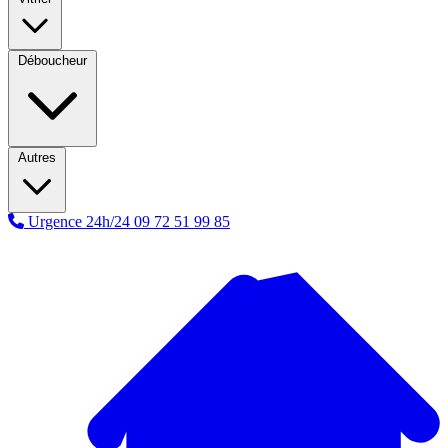
Déboucheur
Autres
Urgence 24h/24
09 72 51 99 85
A