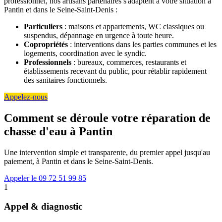
professionnel, nos artisans partenaires s'adaptent à votre situation à
Pantin et dans le Seine-Saint-Denis :
Particuliers
: maisons et appartements, WC classiques ou
suspendus, dépannage en urgence à toute heure.
Copropriétés
: interventions dans les parties communes et les
logements, coordination avec le syndic.
Professionnels
: bureaux, commerces, restaurants et
établissements recevant du public, pour rétablir rapidement
des sanitaires fonctionnels.
Appelez-nous
Comment se déroule votre réparation de
chasse d'eau à Pantin
Une intervention simple et transparente, du premier appel jusqu'au
paiement, à Pantin et dans le Seine-Saint-Denis.
Appeler le 09 72 51 99 85
1
Appel & diagnostic