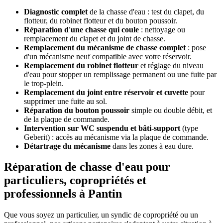
Diagnostic complet
de la chasse d'eau : test du clapet, du
flotteur, du robinet flotteur et du bouton poussoir.
Réparation d'une chasse qui coule
: nettoyage ou
remplacement du clapet et du joint de chasse.
Remplacement du mécanisme de chasse complet
: pose
d'un mécanisme neuf compatible avec votre réservoir.
Remplacement du robinet flotteur
et réglage du niveau
d'eau pour stopper un remplissage permanent ou une fuite par
le trop-plein.
Remplacement du joint entre réservoir et cuvette
pour
supprimer une fuite au sol.
Réparation du bouton poussoir
simple ou double débit, et
de la plaque de commande.
Intervention sur WC suspendu et bâti-support
(type
Geberit) : accès au mécanisme via la plaque de commande.
Détartrage du mécanisme
dans les zones à eau dure.
Réparation de chasse d'eau pour
particuliers, copropriétés et
professionnels à Pantin
Que vous soyez un particulier, un syndic de copropriété ou un