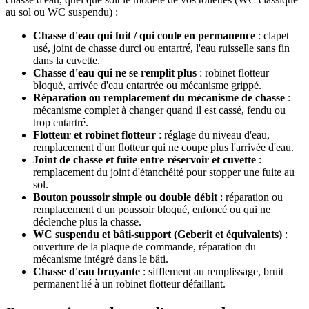
au sol ou WC suspendu) :
Chasse d'eau qui fuit / qui coule en permanence
: clapet
usé, joint de chasse durci ou entartré, l'eau ruisselle sans fin
dans la cuvette.
Chasse d'eau qui ne se remplit plus
: robinet flotteur
bloqué, arrivée d'eau entartrée ou mécanisme grippé.
Réparation ou remplacement du mécanisme de chasse
:
mécanisme complet à changer quand il est cassé, fendu ou
trop entartré.
Flotteur et robinet flotteur
: réglage du niveau d'eau,
remplacement d'un flotteur qui ne coupe plus l'arrivée d'eau.
Joint de chasse et fuite entre réservoir et cuvette
:
remplacement du joint d'étanchéité pour stopper une fuite au
sol.
Bouton poussoir simple ou double débit
: réparation ou
remplacement d'un poussoir bloqué, enfoncé ou qui ne
déclenche plus la chasse.
WC suspendu et bâti-support (Geberit et équivalents)
:
ouverture de la plaque de commande, réparation du
mécanisme intégré dans le bâti.
Chasse d'eau bruyante
: sifflement au remplissage, bruit
permanent lié à un robinet flotteur défaillant.