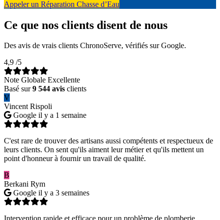
Appeler un Réparation Chasse d’Eau
Ce que nos clients disent de nous
Des avis de vrais clients ChronoServe, vérifiés sur Google.
4,9
/5
Note Globale Excellente
Basé sur
9 544 avis
clients
V
Vincent Rispoli
Google
il y a 1 semaine
C'est rare de trouver des artisans aussi compétents et respectueux de
leurs clients. On sent qu'ils aiment leur métier et qu'ils mettent un
point d'honneur à fournir un travail de qualité.
B
Berkani Rym
Google
il y a 3 semaines
Intervention rapide et efficace pour un problème de plomberie.