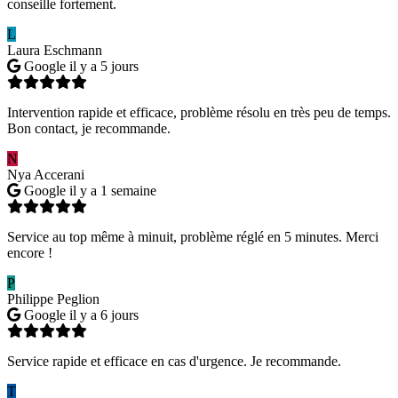
conseille fortement.
L
Laura Eschmann
Google
il y a 5 jours
Intervention rapide et efficace, problème résolu en très peu de temps.
Bon contact, je recommande.
N
Nya Accerani
Google
il y a 1 semaine
Service au top même à minuit, problème réglé en 5 minutes. Merci
encore !
P
Philippe Peglion
Google
il y a 6 jours
Service rapide et efficace en cas d'urgence. Je recommande.
T