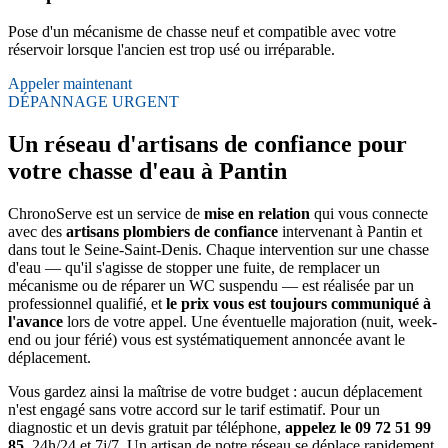
Pose d'un mécanisme de chasse neuf et compatible avec votre
réservoir lorsque l'ancien est trop usé ou irréparable.
Appeler maintenant
DÉPANNAGE URGENT
Un réseau d'artisans de confiance pour
votre chasse d'eau à Pantin
ChronoServe est un service de
mise en relation
qui vous connecte
avec des
artisans plombiers de confiance
intervenant à Pantin et
dans tout le Seine-Saint-Denis. Chaque intervention sur une chasse
d'eau — qu'il s'agisse de stopper une fuite, de remplacer un
mécanisme ou de réparer un WC suspendu — est réalisée par un
professionnel qualifié, et
le prix vous est toujours communiqué à
l'avance
lors de votre appel. Une éventuelle majoration (nuit, week-
end ou jour férié) vous est systématiquement annoncée avant le
déplacement.
Vous gardez ainsi la maîtrise de votre budget : aucun déplacement
n'est engagé sans votre accord sur le tarif estimatif. Pour un
diagnostic et un devis gratuit par téléphone,
appelez le 09 72 51 99
85
, 24h/24 et 7j/7. Un artisan de notre réseau se déplace rapidement