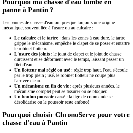
Pourquoi ma chasse d'eau tombe en
panne à Pantin ?
Les pannes de chasse d'eau ont presque toujours une origine
mécanique, souvent liée à l'usure ou au calcaire :
Le calcaire et le tartre
: dans les zones à eau dure, le tartre
grippe le mécanisme, empêche le clapet de se poser et entartre
le robinet flotteur.
L'usure des joints
: le joint de clapet et le joint de chasse
durcissent et se déforment avec le temps, laissant passer un
filet d'eau.
Un flotteur mal réglé ou usé
: réglé trop haut, l'eau s'écoule
par le trop-plein ; usé, le robinet flotteur ne coupe plus
l'arrivée d'eau.
Un mécanisme en fin de vie
: après plusieurs années, le
mécanisme complet peut se fissurer ou se bloquer.
Un bouton poussoir cassé
: la tige de commande se
désolidarise ou le poussoir reste enfoncé.
Pourquoi choisir ChronoServe pour votre
chasse d'eau à Pantin