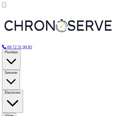
09 72 51 99 85
Plombier
Serrurier
Électricien
Vitrier