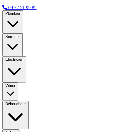
09 72 51 99 85
Plombier
Serrurier
Électricien
Vitrier
Déboucheur