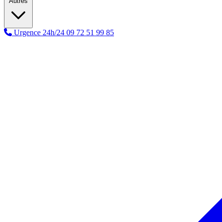
Autres
Urgence 24h/24
09 72 51 99 85