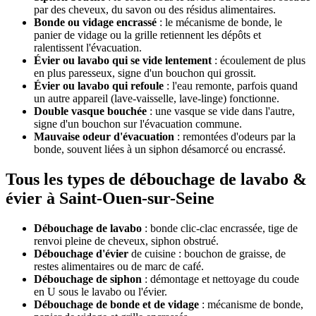
par des cheveux, du savon ou des résidus alimentaires.
Bonde ou vidage encrassé
: le mécanisme de bonde, le
panier de vidage ou la grille retiennent les dépôts et
ralentissent l'évacuation.
Évier ou lavabo qui se vide lentement
: écoulement de plus
en plus paresseux, signe d'un bouchon qui grossit.
Évier ou lavabo qui refoule
: l'eau remonte, parfois quand
un autre appareil (lave-vaisselle, lave-linge) fonctionne.
Double vasque bouchée
: une vasque se vide dans l'autre,
signe d'un bouchon sur l'évacuation commune.
Mauvaise odeur d'évacuation
: remontées d'odeurs par la
bonde, souvent liées à un siphon désamorcé ou encrassé.
Tous les types de débouchage de lavabo &
évier à Saint-Ouen-sur-Seine
Débouchage de lavabo
: bonde clic-clac encrassée, tige de
renvoi pleine de cheveux, siphon obstrué.
Débouchage d'évier
de cuisine : bouchon de graisse, de
restes alimentaires ou de marc de café.
Débouchage de siphon
: démontage et nettoyage du coude
en U sous le lavabo ou l'évier.
Débouchage de bonde et de vidage
: mécanisme de bonde,