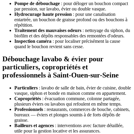
Pompe de débouchage
: pour déloger un bouchon compact
par pression, sur lavabo, évier ou double vasque.
Hydrocurage haute pression
: pour une canalisation
entartrée, un bouchon de graisse profond ou des bouchons à
répétition.
Traitement des mauvaises odeurs
: nettoyage du siphon, du
biofilm et des dépôts responsables des remontées d'odeurs.
Inspection caméra
: pour localiser précisément la cause
quand le bouchon revient sans cesse.
Débouchage lavabo & évier pour
particuliers, copropriétés et
professionnels à Saint-Ouen-sur-Seine
Particuliers
: lavabo de salle de bain, évier de cuisine, double
vasque, siphon et bonde en maison comme en appartement.
Copropriétés
: évacuation commune, colonne partagée,
plusieurs éviers ou lavabos qui refoulent en même temps.
Professionnels
: restaurants, commerces de bouche, cabinets,
bureaux — éviers et plonges soumis à de forts dépôts de
graisse.
Bailleurs et agences
: interventions avec facture détaillée,
utile pour la gestion locative et les assurances.