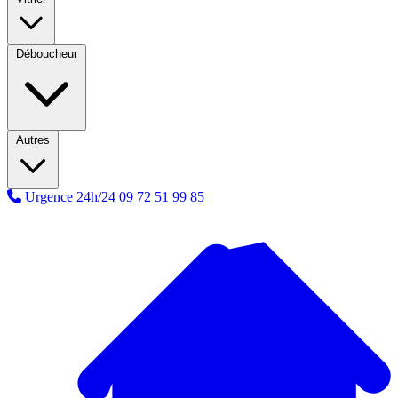
Déboucheur
Autres
Urgence 24h/24
09 72 51 99 85
A