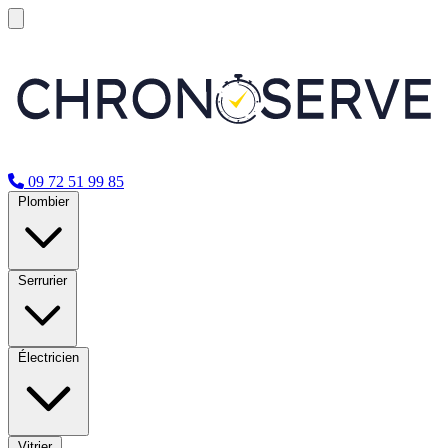
09 72 51 99 85
Plombier
Serrurier
Électricien
Vitrier