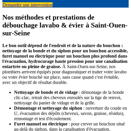
Demander une intervention
Nos méthodes et prestations de
débouchage lavabo & évier à Saint-Ouen-
sur-Seine
Le bon outil dépend de l'endroit et de la nature du bouchon :
nettoyage de la bonde et du siphon pour un bouchon accessible,
furet manuel ou électrique pour un bouchon plus profond dans
l'évacuation, hydrocurage haute pression pour une canalisation
entartrée ou pleine de graisse.
À Saint-Ouen-sur-Seine, nos
plombiers arrivent équipés pour diagnostiquer et traiter votre lavabo
ou votre évier bouché sur place, sans casse quand c'est évitable,
avec un objectif de résultat durable.
Nettoyage de bonde et de vidage
: démontage de la bonde
clic-clac, retrait des cheveux enroulés sur la tige de renvoi,
nettoyage du panier de vidage et de la grille.
Démontage et nettoyage du siphon
: ouverture du coude en
U, évacuation des dépôts (cheveux, savon, graisse, résidus),
remontage et test d'écoulement.
Furet manuel ou électrique
: pour crever un bouchon situé
au-delà du siphon, dans la canalisation d'évacuation.