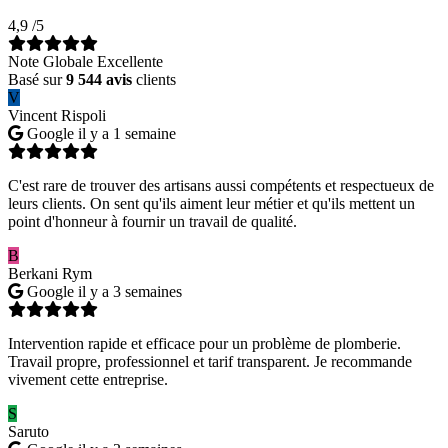
4,9
/5
Note Globale Excellente
Basé sur
9 544 avis
clients
V
Vincent Rispoli
Google
il y a 1 semaine
C'est rare de trouver des artisans aussi compétents et respectueux de
leurs clients. On sent qu'ils aiment leur métier et qu'ils mettent un
point d'honneur à fournir un travail de qualité.
B
Berkani Rym
Google
il y a 3 semaines
Intervention rapide et efficace pour un problème de plomberie.
Travail propre, professionnel et tarif transparent. Je recommande
vivement cette entreprise.
S
Saruto