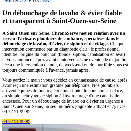
DÉPANNAGE URGENT
Un débouchage de lavabo & évier fiable
et transparent à Saint-Ouen-sur-Seine
À Saint-Ouen-sur-Seine, ChronoServe met en relation avec un
réseau d'artisans plombiers de confiance, spécialisés dans le
débouchage de lavabo, d'évier, de siphon et de vidage.
Chaque
intervention commence par un diagnostic clair : le professionnel
identifie l'origine du bouchon (bonde, siphon, canalisation en aval)
et vous annonce le prix avant d'intervenir. Une éventuelle majoration
liée à une intervention de nuit, de week-end ou de jour férié vous est
toujours communiquée à l'avance, jamais après.
Vous gardez la main : vous décidez en connaissance de cause, après
avoir reçu une estimation gratuite par téléphone. Nos plombiers
arrivent équipés du bon matériel pour traiter le bouchon sur place,
du simple nettoyage de siphon à l'hydrocurage d'une canalisation
encrassée. Pour un débouchage de lavabo ou d'évier en urgence à
Saint-Ouen-sur-Seine, un seul numéro, joignable 24h/24 et 7j/7 : le
09 72 51 99 85.
09 72 51 99 85