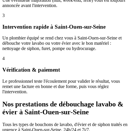
Une éventuelle majoration (nuit, week-end, férié) vous est toujours
annoncée avant l'intervention.
3
Intervention rapide à Saint-Ouen-sur-Seine
Un plombier équipé se rend chez vous à Saint-Ouen-sur-Seine et
débouche votre lavabo ou votre évier avec le bon matériel :
nettoyage de siphon, furet, pompe ou hydrocurage.
4
Vérification & paiement
Le professionnel teste l'écoulement pour valider le résultat, vous
remet une facture en bonne et due forme, puis vous réglez
l'intervention.
Nos prestations de débouchage lavabo &
évier à Saint-Ouen-sur-Seine
Tous les types de bouchons de lavabo, d'évier et de siphon traités en
urgence à Saint-Ouen-sur-Seine, 24h/24 et 7j/7.