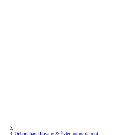
Débouchage Lavabo & Évier autour de moi