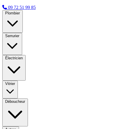
09 72 51 99 85
Plombier
Serrurier
Électricien
Vitrier
Déboucheur