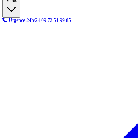
Autres
Urgence 24h/24
09 72 51 99 85