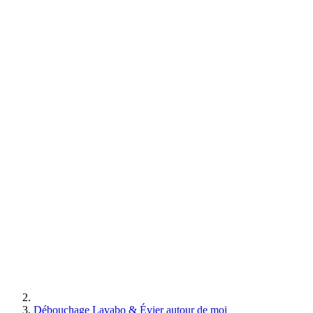
Débouchage Lavabo & Évier autour de moi