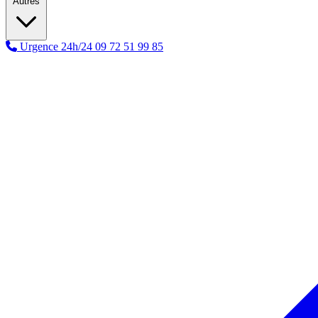
Autres
Urgence 24h/24
09 72 51 99 85