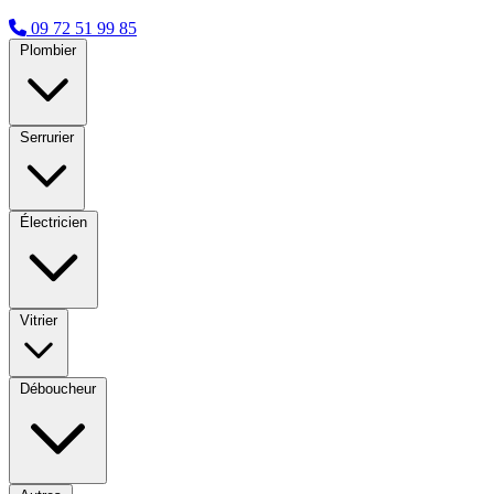
09 72 51 99 85
Plombier
Serrurier
Électricien
Vitrier
Déboucheur