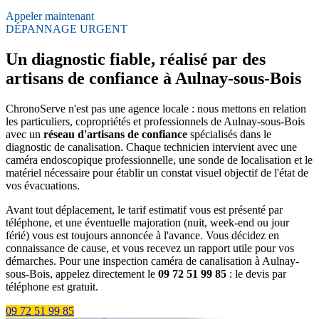
Appeler maintenant
DÉPANNAGE URGENT
Un diagnostic fiable, réalisé par des
artisans de confiance à Aulnay-sous-Bois
ChronoServe n'est pas une agence locale : nous mettons en relation
les particuliers, copropriétés et professionnels de Aulnay-sous-Bois
avec un
réseau d'artisans de confiance
spécialisés dans le
diagnostic de canalisation. Chaque technicien intervient avec une
caméra endoscopique professionnelle, une sonde de localisation et le
matériel nécessaire pour établir un constat visuel objectif de l'état de
vos évacuations.
Avant tout déplacement, le tarif estimatif vous est présenté par
téléphone, et une éventuelle majoration (nuit, week-end ou jour
férié) vous est toujours annoncée à l'avance. Vous décidez en
connaissance de cause, et vous recevez un rapport utile pour vos
démarches. Pour une inspection caméra de canalisation à Aulnay-
sous-Bois, appelez directement le
09 72 51 99 85
: le devis par
téléphone est gratuit.
09 72 51 99 85