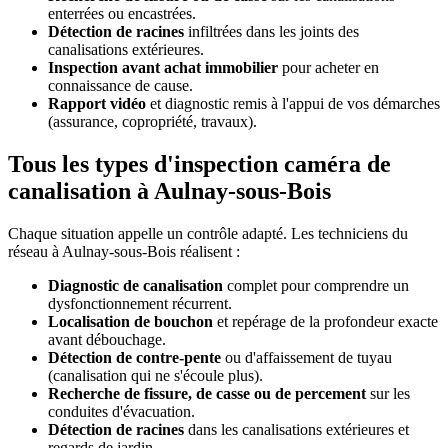
enterrées ou encastrées.
Détection de racines
infiltrées dans les joints des
canalisations extérieures.
Inspection avant achat immobilier
pour acheter en
connaissance de cause.
Rapport vidéo
et diagnostic remis à l'appui de vos démarches
(assurance, copropriété, travaux).
Tous les types d'inspection caméra de
canalisation à Aulnay-sous-Bois
Chaque situation appelle un contrôle adapté. Les techniciens du
réseau à Aulnay-sous-Bois réalisent :
Diagnostic de canalisation
complet pour comprendre un
dysfonctionnement récurrent.
Localisation de bouchon
et repérage de la profondeur exacte
avant débouchage.
Détection de contre-pente
ou d'affaissement de tuyau
(canalisation qui ne s'écoule plus).
Recherche de fissure, de casse ou de percement
sur les
conduites d'évacuation.
Détection de racines
dans les canalisations extérieures et
regards de jardin.