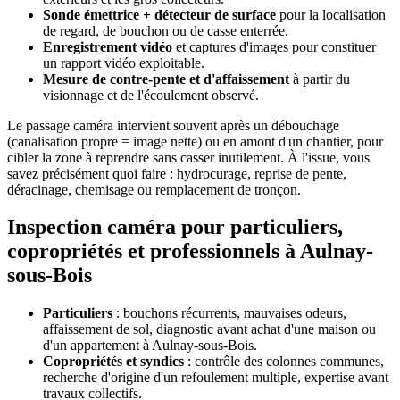
Sonde émettrice + détecteur de surface
pour la localisation
de regard, de bouchon ou de casse enterrée.
Enregistrement vidéo
et captures d'images pour constituer
un rapport vidéo exploitable.
Mesure de contre-pente et d'affaissement
à partir du
visionnage et de l'écoulement observé.
Le passage caméra intervient souvent après un débouchage
(canalisation propre = image nette) ou en amont d'un chantier, pour
cibler la zone à reprendre sans casser inutilement. À l'issue, vous
savez précisément quoi faire : hydrocurage, reprise de pente,
déracinage, chemisage ou remplacement de tronçon.
Inspection caméra pour particuliers,
copropriétés et professionnels à Aulnay-
sous-Bois
Particuliers
: bouchons récurrents, mauvaises odeurs,
affaissement de sol, diagnostic avant achat d'une maison ou
d'un appartement à Aulnay-sous-Bois.
Copropriétés et syndics
: contrôle des colonnes communes,
recherche d'origine d'un refoulement multiple, expertise avant
travaux collectifs.