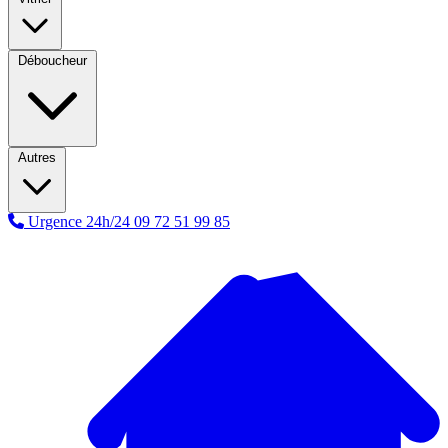
Déboucheur
Autres
Urgence 24h/24
09 72 51 99 85
A