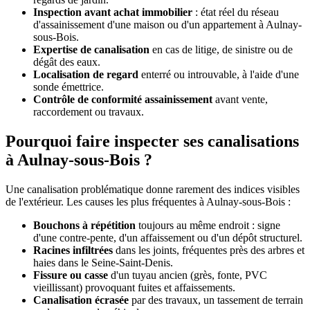
Inspection avant achat immobilier
: état réel du réseau
d'assainissement d'une maison ou d'un appartement à Aulnay-
sous-Bois.
Expertise de canalisation
en cas de litige, de sinistre ou de
dégât des eaux.
Localisation de regard
enterré ou introuvable, à l'aide d'une
sonde émettrice.
Contrôle de conformité assainissement
avant vente,
raccordement ou travaux.
Pourquoi faire inspecter ses canalisations
à Aulnay-sous-Bois ?
Une canalisation problématique donne rarement des indices visibles
de l'extérieur. Les causes les plus fréquentes à Aulnay-sous-Bois :
Bouchons à répétition
toujours au même endroit : signe
d'une contre-pente, d'un affaissement ou d'un dépôt structurel.
Racines infiltrées
dans les joints, fréquentes près des arbres et
haies dans le Seine-Saint-Denis.
Fissure ou casse
d'un tuyau ancien (grès, fonte, PVC
vieillissant) provoquant fuites et affaissements.
Canalisation écrasée
par des travaux, un tassement de terrain