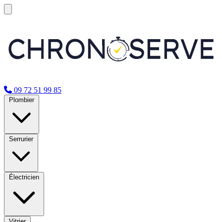
09 72 51 99 85
Plombier
Serrurier
Électricien
Vitrier