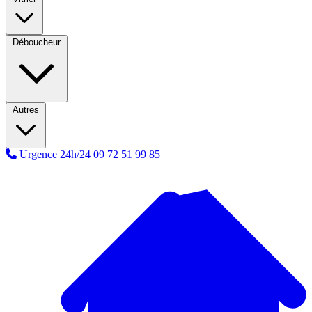
Déboucheur
Autres
Urgence 24h/24
09 72 51 99 85
A