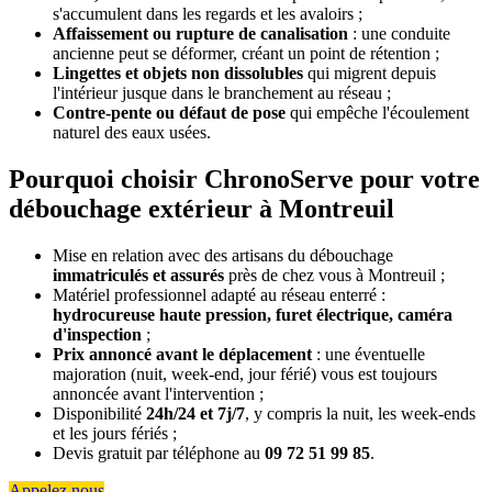
s'accumulent dans les regards et les avaloirs ;
Affaissement ou rupture de canalisation
: une conduite
ancienne peut se déformer, créant un point de rétention ;
Lingettes et objets non dissolubles
qui migrent depuis
l'intérieur jusque dans le branchement au réseau ;
Contre-pente ou défaut de pose
qui empêche l'écoulement
naturel des eaux usées.
Pourquoi choisir ChronoServe pour votre
débouchage extérieur à Montreuil
Mise en relation avec des artisans du débouchage
immatriculés et assurés
près de chez vous à Montreuil ;
Matériel professionnel adapté au réseau enterré :
hydrocureuse haute pression, furet électrique, caméra
d'inspection
;
Prix annoncé avant le déplacement
: une éventuelle
majoration (nuit, week-end, jour férié) vous est toujours
annoncée avant l'intervention ;
Disponibilité
24h/24 et 7j/7
, y compris la nuit, les week-ends
et les jours fériés ;
Devis gratuit par téléphone au
09 72 51 99 85
.
Appelez nous