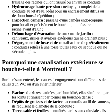
fraisage des racines qui ont fissuré ou envahi la conduite ;
Hydrocurage haute pression
: nettoyage complet de la
conduite au jet d'eau, idéal pour un encrassement diffus ou
des bouchons à répétition ;
Inspection caméra
: passage d'une caméra endoscopique
pour localiser précisément le bouchon, une fissure ou une
racine avant d'agir ;
Débouchage d'évacuation de cour ou de jardin
:
caniveaux, grilles et avaloirs extérieurs qui ne drainent plus ;
Dégorgement de fosse et de canalisations de prétraitement
: conduites reliées à une fosse toutes eaux ou septique qui ne
s'écoulent plus.
Pourquoi une canalisation extérieure se
bouche-t-elle à Montreuil ?
Sur le réseau enterré, les causes d'engorgement sont différentes de
celles d'un WC ou d'un évier intérieur :
Racines d'arbres
: attirées par l'humidité, elles s'infiltrent par
les joints et finissent par former un bouchon dense ;
Dépôts de graisses et de tartre
: accumulés au fil des années,
ils réduisent le diamètre de la conduite ;
Terre, sable et feuilles
: entraînés par les eaux pluviales, ils