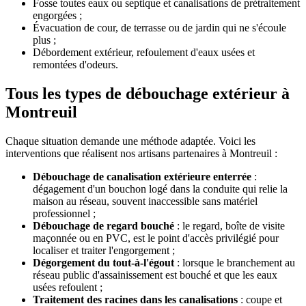
Fosse toutes eaux ou septique et canalisations de prétraitement
engorgées ;
Évacuation de cour, de terrasse ou de jardin qui ne s'écoule
plus ;
Débordement extérieur, refoulement d'eaux usées et
remontées d'odeurs.
Tous les types de débouchage extérieur à
Montreuil
Chaque situation demande une méthode adaptée. Voici les
interventions que réalisent nos artisans partenaires à Montreuil :
Débouchage de canalisation extérieure enterrée
:
dégagement d'un bouchon logé dans la conduite qui relie la
maison au réseau, souvent inaccessible sans matériel
professionnel ;
Débouchage de regard bouché
: le regard, boîte de visite
maçonnée ou en PVC, est le point d'accès privilégié pour
localiser et traiter l'engorgement ;
Dégorgement du tout-à-l'égout
: lorsque le branchement au
réseau public d'assainissement est bouché et que les eaux
usées refoulent ;
Traitement des racines dans les canalisations
: coupe et