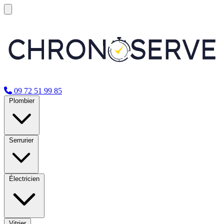
09 72 51 99 85
Plombier
Serrurier
Électricien
Vitrier