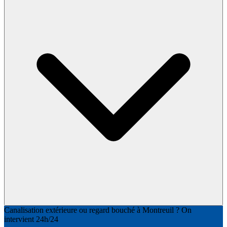
Canalisation extérieure ou regard bouché à Montreuil ? On
intervient 24h/24