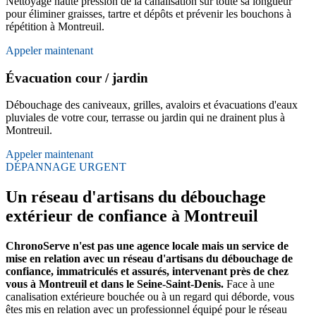
Nettoyage haute pression de la canalisation sur toute sa longueur
pour éliminer graisses, tartre et dépôts et prévenir les bouchons à
répétition à Montreuil.
Appeler maintenant
Évacuation cour / jardin
Débouchage des caniveaux, grilles, avaloirs et évacuations d'eaux
pluviales de votre cour, terrasse ou jardin qui ne drainent plus à
Montreuil.
Appeler maintenant
DÉPANNAGE URGENT
Un réseau d'artisans du débouchage
extérieur de confiance à Montreuil
ChronoServe n'est pas une agence locale mais un service de
mise en relation avec un réseau d'artisans du débouchage de
confiance, immatriculés et assurés, intervenant près de chez
vous à Montreuil et dans le Seine-Saint-Denis.
Face à une
canalisation extérieure bouchée ou à un regard qui déborde, vous
êtes mis en relation avec un professionnel équipé pour le réseau