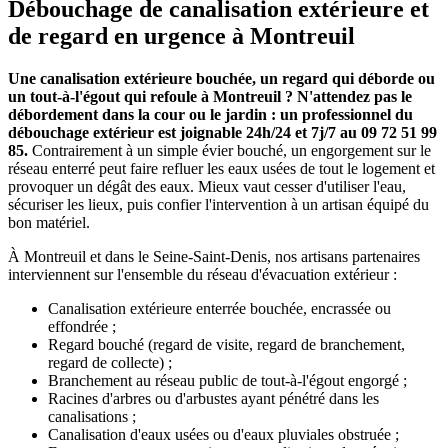
Débouchage de canalisation extérieure et
de regard en urgence à Montreuil
Une canalisation extérieure bouchée, un regard qui déborde ou
un tout-à-l'égout qui refoule à Montreuil ? N'attendez pas le
débordement dans la cour ou le jardin : un professionnel du
débouchage extérieur est joignable 24h/24 et 7j/7 au 09 72 51 99
85.
Contrairement à un simple évier bouché, un engorgement sur le
réseau enterré peut faire refluer les eaux usées de tout le logement et
provoquer un dégât des eaux. Mieux vaut cesser d'utiliser l'eau,
sécuriser les lieux, puis confier l'intervention à un artisan équipé du
bon matériel.
À Montreuil et dans le Seine-Saint-Denis, nos artisans partenaires
interviennent sur l'ensemble du réseau d'évacuation extérieur :
Canalisation extérieure enterrée bouchée, encrassée ou
effondrée ;
Regard bouché (regard de visite, regard de branchement,
regard de collecte) ;
Branchement au réseau public de tout-à-l'égout engorgé ;
Racines d'arbres ou d'arbustes ayant pénétré dans les
canalisations ;
Canalisation d'eaux usées ou d'eaux pluviales obstruée ;