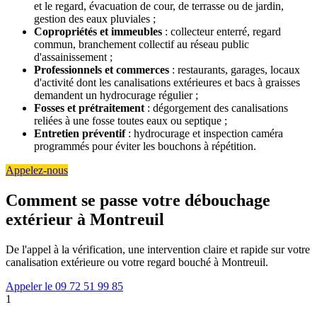
et le regard, évacuation de cour, de terrasse ou de jardin,
gestion des eaux pluviales ;
Copropriétés et immeubles
: collecteur enterré, regard
commun, branchement collectif au réseau public
d'assainissement ;
Professionnels et commerces
: restaurants, garages, locaux
d'activité dont les canalisations extérieures et bacs à graisses
demandent un hydrocurage régulier ;
Fosses et prétraitement
: dégorgement des canalisations
reliées à une fosse toutes eaux ou septique ;
Entretien préventif
: hydrocurage et inspection caméra
programmés pour éviter les bouchons à répétition.
Appelez-nous
Comment se passe votre débouchage
extérieur à Montreuil
De l'appel à la vérification, une intervention claire et rapide sur votre
canalisation extérieure ou votre regard bouché à Montreuil.
Appeler le 09 72 51 99 85
1