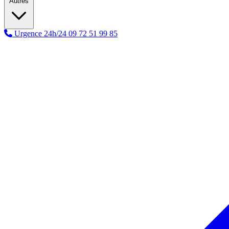
Autres
Urgence 24h/24
09 72 51 99 85