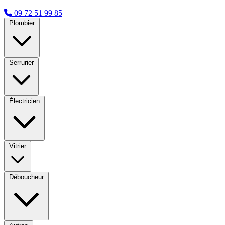
09 72 51 99 85
Plombier
Serrurier
Électricien
Vitrier
Déboucheur