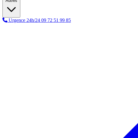
Autres
Urgence 24h/24
09 72 51 99 85