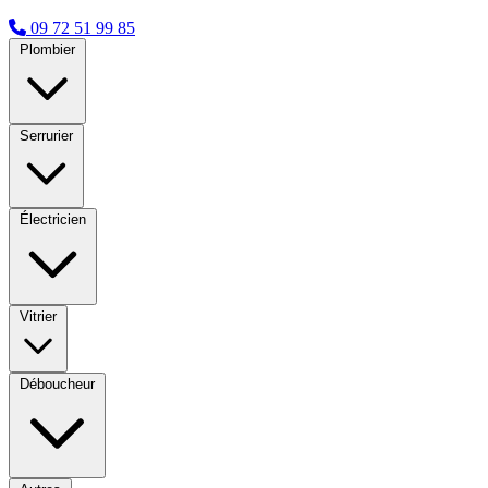
09 72 51 99 85
Plombier
Serrurier
Électricien
Vitrier
Déboucheur