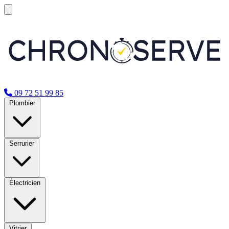
09 72 51 99 85
Plombier
Serrurier
Électricien
Vitrier