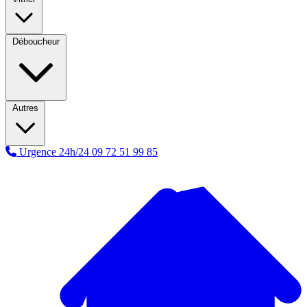
Déboucheur
Autres
Urgence 24h/24
09 72 51 99 85
A