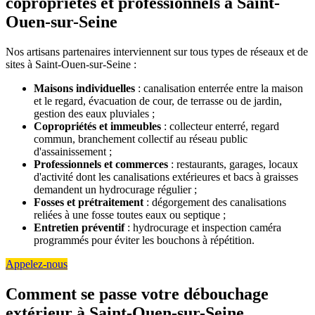
copropriétés et professionnels à Saint-
Ouen-sur-Seine
Nos artisans partenaires interviennent sur tous types de réseaux et de
sites à Saint-Ouen-sur-Seine :
Maisons individuelles
: canalisation enterrée entre la maison
et le regard, évacuation de cour, de terrasse ou de jardin,
gestion des eaux pluviales ;
Copropriétés et immeubles
: collecteur enterré, regard
commun, branchement collectif au réseau public
d'assainissement ;
Professionnels et commerces
: restaurants, garages, locaux
d'activité dont les canalisations extérieures et bacs à graisses
demandent un hydrocurage régulier ;
Fosses et prétraitement
: dégorgement des canalisations
reliées à une fosse toutes eaux ou septique ;
Entretien préventif
: hydrocurage et inspection caméra
programmés pour éviter les bouchons à répétition.
Appelez-nous
Comment se passe votre débouchage
extérieur à Saint-Ouen-sur-Seine