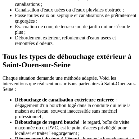
canalisations ;
Canalisation d'eaux usées ou d'eaux pluviales obstruée ;
Fosse toutes eaux ou septique et canalisations de prétraitement
engorgées ;
Évacuation de cour, de terrasse ou de jardin qui ne s'écoule
plus ;
Débordement extérieur, refoulement d'eaux usées et
remontées d'odeurs.
Tous les types de débouchage extérieur à
Saint-Ouen-sur-Seine
Chaque situation demande une méthode adaptée. Voici les
interventions que réalisent nos artisans partenaires à Saint-Ouen-sur-
Seine :
Débouchage de canalisation extérieure enterrée
:
dégagement d'un bouchon logé dans la conduite qui relie la
maison au réseau, souvent inaccessible sans matériel
professionnel ;
Débouchage de regard bouché
: le regard, boîte de visite
maçonnée ou en PVC, est le point d'accès privilégié pour
localiser et traiter l'engorgement ;
Dégorgement du tout-à-l'égout
: lorsque le branchement au