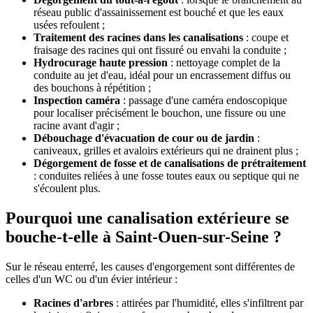
réseau public d'assainissement est bouché et que les eaux
usées refoulent ;
Traitement des racines dans les canalisations
: coupe et
fraisage des racines qui ont fissuré ou envahi la conduite ;
Hydrocurage haute pression
: nettoyage complet de la
conduite au jet d'eau, idéal pour un encrassement diffus ou
des bouchons à répétition ;
Inspection caméra
: passage d'une caméra endoscopique
pour localiser précisément le bouchon, une fissure ou une
racine avant d'agir ;
Débouchage d'évacuation de cour ou de jardin
:
caniveaux, grilles et avaloirs extérieurs qui ne drainent plus ;
Dégorgement de fosse et de canalisations de prétraitement
: conduites reliées à une fosse toutes eaux ou septique qui ne
s'écoulent plus.
Pourquoi une canalisation extérieure se
bouche-t-elle à Saint-Ouen-sur-Seine ?
Sur le réseau enterré, les causes d'engorgement sont différentes de
celles d'un WC ou d'un évier intérieur :
Racines d'arbres
: attirées par l'humidité, elles s'infiltrent par