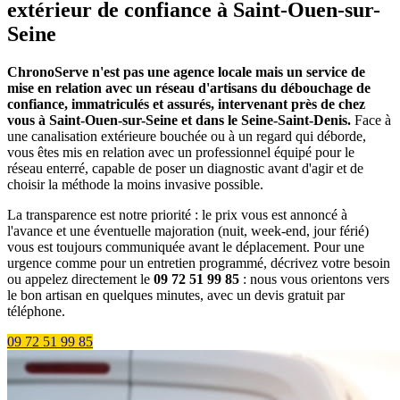
extérieur de confiance à Saint-Ouen-sur-
Seine
ChronoServe n'est pas une agence locale mais un service de
mise en relation avec un réseau d'artisans du débouchage de
confiance, immatriculés et assurés, intervenant près de chez
vous à Saint-Ouen-sur-Seine et dans le Seine-Saint-Denis.
Face à
une canalisation extérieure bouchée ou à un regard qui déborde,
vous êtes mis en relation avec un professionnel équipé pour le
réseau enterré, capable de poser un diagnostic avant d'agir et de
choisir la méthode la moins invasive possible.
La transparence est notre priorité : le prix vous est annoncé à
l'avance et une éventuelle majoration (nuit, week-end, jour férié)
vous est toujours communiquée avant le déplacement. Pour une
urgence comme pour un entretien programmé, décrivez votre besoin
ou appelez directement le
09 72 51 99 85
: nous vous orientons vers
le bon artisan en quelques minutes, avec un devis gratuit par
téléphone.
09 72 51 99 85