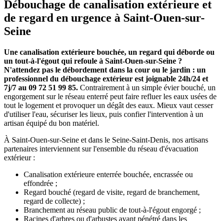
Débouchage de canalisation extérieure et
de regard en urgence à Saint-Ouen-sur-
Seine
Une canalisation extérieure bouchée, un regard qui déborde ou
un tout-à-l'égout qui refoule à Saint-Ouen-sur-Seine ?
N'attendez pas le débordement dans la cour ou le jardin : un
professionnel du débouchage extérieur est joignable 24h/24 et
7j/7 au 09 72 51 99 85.
Contrairement à un simple évier bouché, un
engorgement sur le réseau enterré peut faire refluer les eaux usées de
tout le logement et provoquer un dégât des eaux. Mieux vaut cesser
d'utiliser l'eau, sécuriser les lieux, puis confier l'intervention à un
artisan équipé du bon matériel.
À Saint-Ouen-sur-Seine et dans le Seine-Saint-Denis, nos artisans
partenaires interviennent sur l'ensemble du réseau d'évacuation
extérieur :
Canalisation extérieure enterrée bouchée, encrassée ou
effondrée ;
Regard bouché (regard de visite, regard de branchement,
regard de collecte) ;
Branchement au réseau public de tout-à-l'égout engorgé ;
Racines d'arbres ou d'arbustes ayant pénétré dans les