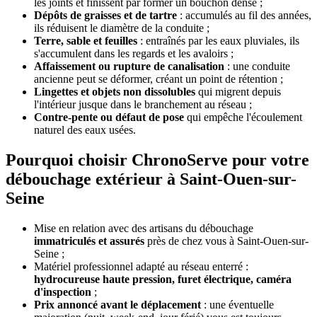
les joints et finissent par former un bouchon dense ;
Dépôts de graisses et de tartre
: accumulés au fil des années,
ils réduisent le diamètre de la conduite ;
Terre, sable et feuilles
: entraînés par les eaux pluviales, ils
s'accumulent dans les regards et les avaloirs ;
Affaissement ou rupture de canalisation
: une conduite
ancienne peut se déformer, créant un point de rétention ;
Lingettes et objets non dissolubles
qui migrent depuis
l'intérieur jusque dans le branchement au réseau ;
Contre-pente ou défaut de pose
qui empêche l'écoulement
naturel des eaux usées.
Pourquoi choisir ChronoServe pour votre
débouchage extérieur à Saint-Ouen-sur-
Seine
Mise en relation avec des artisans du débouchage
immatriculés et assurés
près de chez vous à Saint-Ouen-sur-
Seine ;
Matériel professionnel adapté au réseau enterré :
hydrocureuse haute pression, furet électrique, caméra
d'inspection
;
Prix annoncé avant le déplacement
: une éventuelle