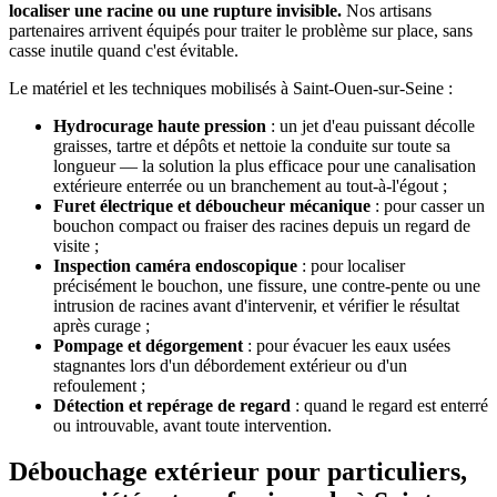
localiser une racine ou une rupture invisible.
Nos artisans
partenaires arrivent équipés pour traiter le problème sur place, sans
casse inutile quand c'est évitable.
Le matériel et les techniques mobilisés à Saint-Ouen-sur-Seine :
Hydrocurage haute pression
: un jet d'eau puissant décolle
graisses, tartre et dépôts et nettoie la conduite sur toute sa
longueur — la solution la plus efficace pour une canalisation
extérieure enterrée ou un branchement au tout-à-l'égout ;
Furet électrique et déboucheur mécanique
: pour casser un
bouchon compact ou fraiser des racines depuis un regard de
visite ;
Inspection caméra endoscopique
: pour localiser
précisément le bouchon, une fissure, une contre-pente ou une
intrusion de racines avant d'intervenir, et vérifier le résultat
après curage ;
Pompage et dégorgement
: pour évacuer les eaux usées
stagnantes lors d'un débordement extérieur ou d'un
refoulement ;
Détection et repérage de regard
: quand le regard est enterré
ou introuvable, avant toute intervention.
Débouchage extérieur pour particuliers,