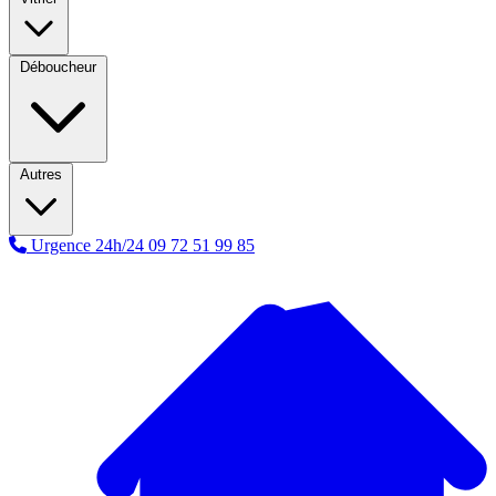
Déboucheur
Autres
Urgence 24h/24
09 72 51 99 85
A