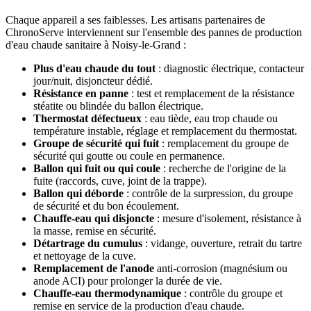
Chaque appareil a ses faiblesses. Les artisans partenaires de
ChronoServe interviennent sur l'ensemble des pannes de production
d'eau chaude sanitaire à Noisy-le-Grand :
Plus d'eau chaude du tout
: diagnostic électrique, contacteur
jour/nuit, disjoncteur dédié.
Résistance en panne
: test et remplacement de la résistance
stéatite ou blindée du ballon électrique.
Thermostat défectueux
: eau tiède, eau trop chaude ou
température instable, réglage et remplacement du thermostat.
Groupe de sécurité qui fuit
: remplacement du groupe de
sécurité qui goutte ou coule en permanence.
Ballon qui fuit ou qui coule
: recherche de l'origine de la
fuite (raccords, cuve, joint de la trappe).
Ballon qui déborde
: contrôle de la surpression, du groupe
de sécurité et du bon écoulement.
Chauffe-eau qui disjoncte
: mesure d'isolement, résistance à
la masse, remise en sécurité.
Détartrage du cumulus
: vidange, ouverture, retrait du tartre
et nettoyage de la cuve.
Remplacement de l'anode
anti-corrosion (magnésium ou
anode ACI) pour prolonger la durée de vie.
Chauffe-eau thermodynamique
: contrôle du groupe et
remise en service de la production d'eau chaude.