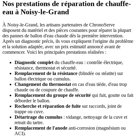
Nos prestations de réparation de chauffe-
eau à Noisy-le-Grand
À Noisy-le-Grand, les artisans partenaires de ChronoServe
disposent du matériel et des pièces courantes pour réparer la plupart
des pannes de ballon d'eau chaude dès la première intervention.
Après un diagnostic précis, ils vous expliquent l'origine du problème
et la solution adaptée, avec un prix estimatif annoncé avant de
commencer. Voici les principales prestations réalisées :
Diagnostic complet
du chauffe-eau : contrôle électrique,
résistance, thermostat et sécurité.
Remplacement de la résistance
(blindée ou stéatite) sur
ballon électrique ou cumulus.
Changement du thermostat
en cas d'eau tiède, d'eau trop
chaude ou de coupure de chauffe.
Remplacement du groupe de sécurité
qui fuit, goutte ou fait
déborder le ballon.
Recherche et réparation de fuite
sur raccords, joint de
trappe ou cuve.
Détartrage du cumulus
: vidange, nettoyage de la cuve et
retrait du tartre.
Remplacement de l'anode
anti-corrosion (magnésium ou
ACI).