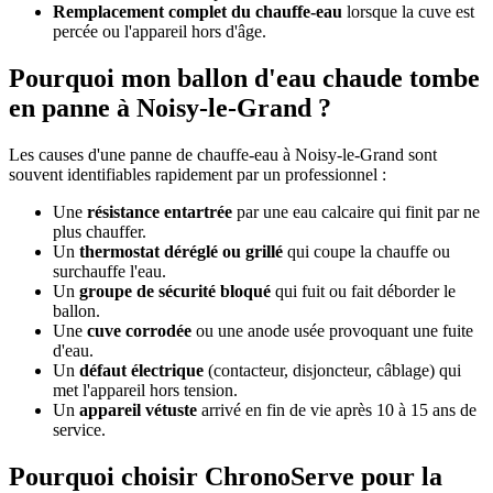
Remplacement complet du chauffe-eau
lorsque la cuve est
percée ou l'appareil hors d'âge.
Pourquoi mon ballon d'eau chaude tombe
en panne à Noisy-le-Grand ?
Les causes d'une panne de chauffe-eau à Noisy-le-Grand sont
souvent identifiables rapidement par un professionnel :
Une
résistance entartrée
par une eau calcaire qui finit par ne
plus chauffer.
Un
thermostat déréglé ou grillé
qui coupe la chauffe ou
surchauffe l'eau.
Un
groupe de sécurité bloqué
qui fuit ou fait déborder le
ballon.
Une
cuve corrodée
ou une anode usée provoquant une fuite
d'eau.
Un
défaut électrique
(contacteur, disjoncteur, câblage) qui
met l'appareil hors tension.
Un
appareil vétuste
arrivé en fin de vie après 10 à 15 ans de
service.
Pourquoi choisir ChronoServe pour la