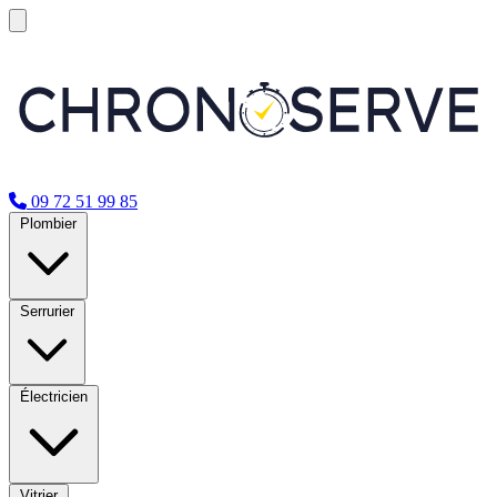
09 72 51 99 85
Plombier
Serrurier
Électricien
Vitrier