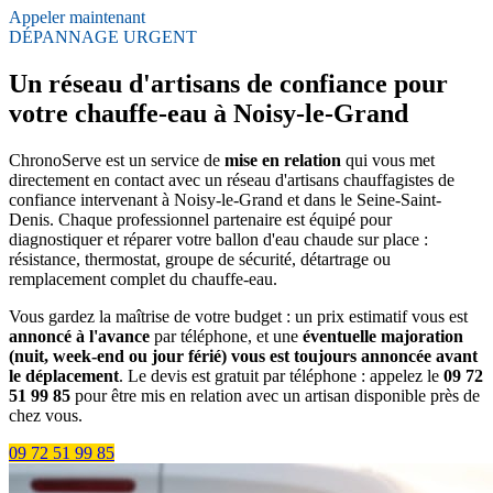
Appeler maintenant
DÉPANNAGE URGENT
Un réseau d'artisans de confiance pour
votre chauffe-eau à Noisy-le-Grand
ChronoServe est un service de
mise en relation
qui vous met
directement en contact avec un réseau d'artisans chauffagistes de
confiance intervenant à Noisy-le-Grand et dans le Seine-Saint-
Denis. Chaque professionnel partenaire est équipé pour
diagnostiquer et réparer votre ballon d'eau chaude sur place :
résistance, thermostat, groupe de sécurité, détartrage ou
remplacement complet du chauffe-eau.
Vous gardez la maîtrise de votre budget : un prix estimatif vous est
annoncé à l'avance
par téléphone, et une
éventuelle majoration
(nuit, week-end ou jour férié) vous est toujours annoncée avant
le déplacement
. Le devis est gratuit par téléphone : appelez le
09 72
51 99 85
pour être mis en relation avec un artisan disponible près de
chez vous.
09 72 51 99 85