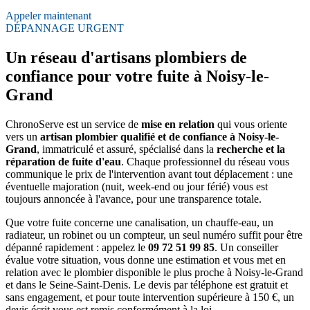
Appeler maintenant
DÉPANNAGE URGENT
Un réseau d'artisans plombiers de
confiance pour votre fuite à Noisy-le-
Grand
ChronoServe est un service de
mise en relation
qui vous oriente
vers un
artisan plombier qualifié et de confiance à Noisy-le-
Grand
, immatriculé et assuré, spécialisé dans la
recherche et la
réparation de fuite d'eau
. Chaque professionnel du réseau vous
communique le prix de l'intervention avant tout déplacement : une
éventuelle majoration (nuit, week-end ou jour férié) vous est
toujours annoncée à l'avance, pour une transparence totale.
Que votre fuite concerne une canalisation, un chauffe-eau, un
radiateur, un robinet ou un compteur, un seul numéro suffit pour être
dépanné rapidement : appelez le
09 72 51 99 85
. Un conseiller
évalue votre situation, vous donne une estimation et vous met en
relation avec le plombier disponible le plus proche à Noisy-le-Grand
et dans le Seine-Saint-Denis. Le devis par téléphone est gratuit et
sans engagement, et pour toute intervention supérieure à 150 €, un
devis écrit vous est remis conformément à la loi.