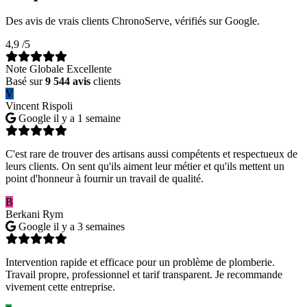
Des avis de vrais clients ChronoServe, vérifiés sur Google.
4,9
/5
Note Globale Excellente
Basé sur
9 544 avis
clients
V
Vincent Rispoli
Google
il y a 1 semaine
C'est rare de trouver des artisans aussi compétents et respectueux de
leurs clients. On sent qu'ils aiment leur métier et qu'ils mettent un
point d'honneur à fournir un travail de qualité.
B
Berkani Rym
Google
il y a 3 semaines
Intervention rapide et efficace pour un problème de plomberie.
Travail propre, professionnel et tarif transparent. Je recommande
vivement cette entreprise.