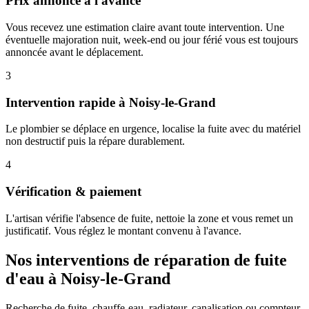
Prix annoncé à l'avance
Vous recevez une estimation claire avant toute intervention. Une
éventuelle majoration nuit, week-end ou jour férié vous est toujours
annoncée avant le déplacement.
3
Intervention rapide à Noisy-le-Grand
Le plombier se déplace en urgence, localise la fuite avec du matériel
non destructif puis la répare durablement.
4
Vérification & paiement
L'artisan vérifie l'absence de fuite, nettoie la zone et vous remet un
justificatif. Vous réglez le montant convenu à l'avance.
Nos interventions de réparation de fuite
d'eau à Noisy-le-Grand
Recherche de fuite, chauffe-eau, radiateur, canalisation ou compteur