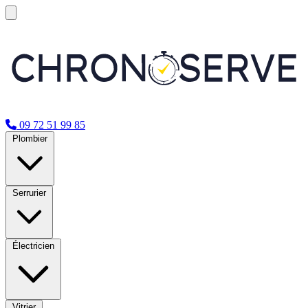
09 72 51 99 85
Plombier
Serrurier
Électricien
Vitrier