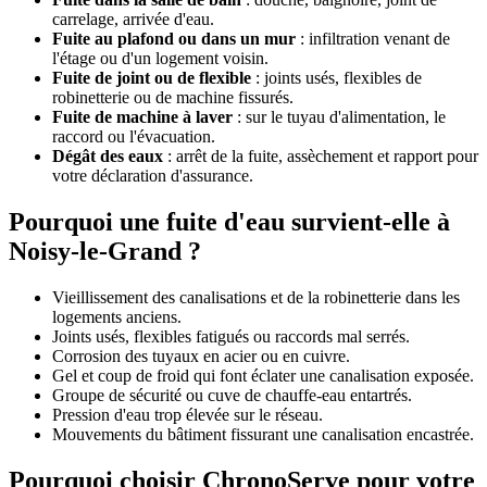
carrelage, arrivée d'eau.
Fuite au plafond ou dans un mur
: infiltration venant de
l'étage ou d'un logement voisin.
Fuite de joint ou de flexible
: joints usés, flexibles de
robinetterie ou de machine fissurés.
Fuite de machine à laver
: sur le tuyau d'alimentation, le
raccord ou l'évacuation.
Dégât des eaux
: arrêt de la fuite, assèchement et rapport pour
votre déclaration d'assurance.
Pourquoi une fuite d'eau survient-elle à
Noisy-le-Grand ?
Vieillissement des canalisations et de la robinetterie dans les
logements anciens.
Joints usés, flexibles fatigués ou raccords mal serrés.
Corrosion des tuyaux en acier ou en cuivre.
Gel et coup de froid qui font éclater une canalisation exposée.
Groupe de sécurité ou cuve de chauffe-eau entartrés.
Pression d'eau trop élevée sur le réseau.
Mouvements du bâtiment fissurant une canalisation encastrée.
Pourquoi choisir ChronoServe pour votre