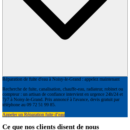
Réparation de fuite d'eau à Noisy-le-Grand : appelez maintenant
Recherche de fuite, canalisation, chauffe-eau, radiateur, robinet ou
compteur : un artisan de confiance intervient en urgence 24h/24 et
7j/7 à Noisy-le-Grand. Prix annoncé à l'avance, devis gratuit par
téléphone au 09 72 51 99 85.
Appeler un Réparation fuite d’eau
Ce que nos clients disent de nous