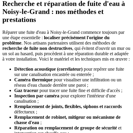
Recherche et réparation de fuite d'eau à
Noisy-le-Grand : nos méthodes et
prestations
Réparer une fuite d'eau à Noisy-le-Grand commence toujours par
une étape essentielle :
localiser précisément l'origine du
problème
. Nos artisans partenaires utilisent des méthodes de
recherche de fuite non destructives
, qui évitent d'ouvrir un mur ou
un sol au hasard, puis procèdent à une réparation durable et adaptée
à votre installation. Voici le matériel et les techniques mis en œuvre :
Détection acoustique (corrélateur)
pour repérer une fuite
sur une canalisation encastrée ou enterrée ;
Caméra thermique
pour visualiser une infiltration ou un
réseau d'eau chaude derrière une paroi ;
Gaz traceur
pour tracer une fuite fine et difficile d'accès ;
Inspection par caméra
pour explorer l'intérieur d'une
canalisation ;
Remplacement de joints, flexibles, siphons et raccords
défectueux ;
Remplacement de robinet, mitigeur ou mécanisme de
chasse d'eau
;
Réparation ou remplacement de groupe de sécurité
et