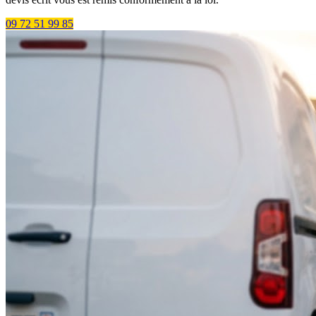
09 72 51 99 85