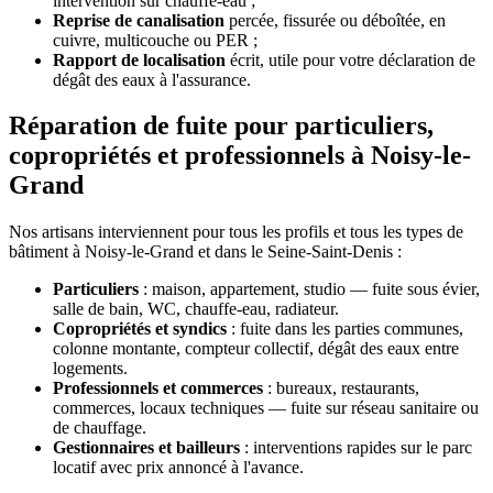
intervention sur chauffe-eau ;
Reprise de canalisation
percée, fissurée ou déboîtée, en
cuivre, multicouche ou PER ;
Rapport de localisation
écrit, utile pour votre déclaration de
dégât des eaux à l'assurance.
Réparation de fuite pour particuliers,
copropriétés et professionnels à Noisy-le-
Grand
Nos artisans interviennent pour tous les profils et tous les types de
bâtiment à Noisy-le-Grand et dans le Seine-Saint-Denis :
Particuliers
: maison, appartement, studio — fuite sous évier,
salle de bain, WC, chauffe-eau, radiateur.
Copropriétés et syndics
: fuite dans les parties communes,
colonne montante, compteur collectif, dégât des eaux entre
logements.
Professionnels et commerces
: bureaux, restaurants,
commerces, locaux techniques — fuite sur réseau sanitaire ou
de chauffage.
Gestionnaires et bailleurs
: interventions rapides sur le parc
locatif avec prix annoncé à l'avance.