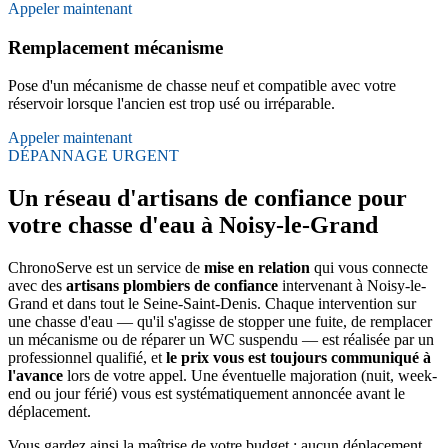
Appeler maintenant
Remplacement mécanisme
Pose d'un mécanisme de chasse neuf et compatible avec votre
réservoir lorsque l'ancien est trop usé ou irréparable.
Appeler maintenant
DÉPANNAGE URGENT
Un réseau d'artisans de confiance pour
votre chasse d'eau à Noisy-le-Grand
ChronoServe est un service de
mise en relation
qui vous connecte
avec des
artisans plombiers de confiance
intervenant à Noisy-le-
Grand et dans tout le Seine-Saint-Denis. Chaque intervention sur
une chasse d'eau — qu'il s'agisse de stopper une fuite, de remplacer
un mécanisme ou de réparer un WC suspendu — est réalisée par un
professionnel qualifié, et
le prix vous est toujours communiqué à
l'avance
lors de votre appel. Une éventuelle majoration (nuit, week-
end ou jour férié) vous est systématiquement annoncée avant le
déplacement.
Vous gardez ainsi la maîtrise de votre budget : aucun déplacement