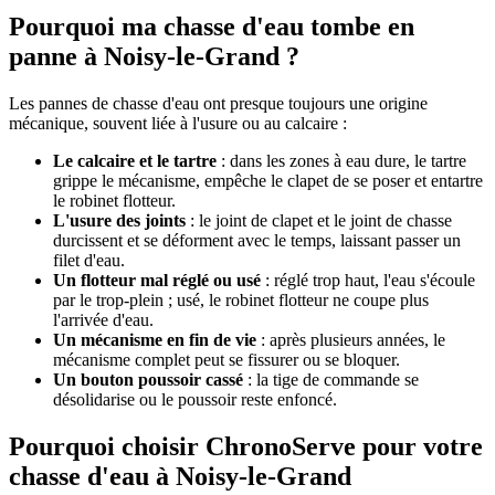
Pourquoi ma chasse d'eau tombe en
panne à Noisy-le-Grand ?
Les pannes de chasse d'eau ont presque toujours une origine
mécanique, souvent liée à l'usure ou au calcaire :
Le calcaire et le tartre
: dans les zones à eau dure, le tartre
grippe le mécanisme, empêche le clapet de se poser et entartre
le robinet flotteur.
L'usure des joints
: le joint de clapet et le joint de chasse
durcissent et se déforment avec le temps, laissant passer un
filet d'eau.
Un flotteur mal réglé ou usé
: réglé trop haut, l'eau s'écoule
par le trop-plein ; usé, le robinet flotteur ne coupe plus
l'arrivée d'eau.
Un mécanisme en fin de vie
: après plusieurs années, le
mécanisme complet peut se fissurer ou se bloquer.
Un bouton poussoir cassé
: la tige de commande se
désolidarise ou le poussoir reste enfoncé.
Pourquoi choisir ChronoServe pour votre
chasse d'eau à Noisy-le-Grand