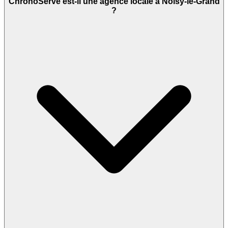
ChronoServe est-il une agence locale à Noisy-le-Grand
?