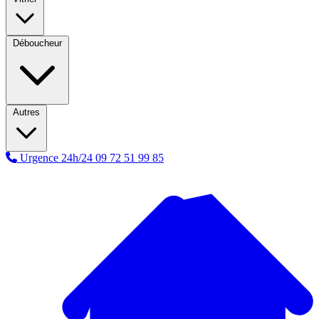
Déboucheur
Autres
Urgence 24h/24
09 72 51 99 85
A