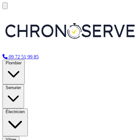
09 72 51 99 85
Plombier
Serrurier
Électricien
Vitrier