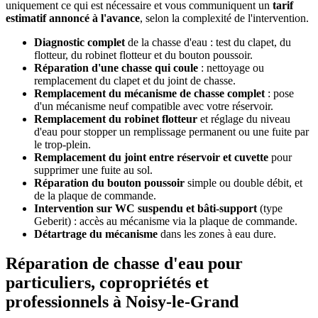
uniquement ce qui est nécessaire et vous communiquent un
tarif
estimatif annoncé à l'avance
, selon la complexité de l'intervention.
Diagnostic complet
de la chasse d'eau : test du clapet, du
flotteur, du robinet flotteur et du bouton poussoir.
Réparation d'une chasse qui coule
: nettoyage ou
remplacement du clapet et du joint de chasse.
Remplacement du mécanisme de chasse complet
: pose
d'un mécanisme neuf compatible avec votre réservoir.
Remplacement du robinet flotteur
et réglage du niveau
d'eau pour stopper un remplissage permanent ou une fuite par
le trop-plein.
Remplacement du joint entre réservoir et cuvette
pour
supprimer une fuite au sol.
Réparation du bouton poussoir
simple ou double débit, et
de la plaque de commande.
Intervention sur WC suspendu et bâti-support
(type
Geberit) : accès au mécanisme via la plaque de commande.
Détartrage du mécanisme
dans les zones à eau dure.
Réparation de chasse d'eau pour
particuliers, copropriétés et
professionnels à Noisy-le-Grand