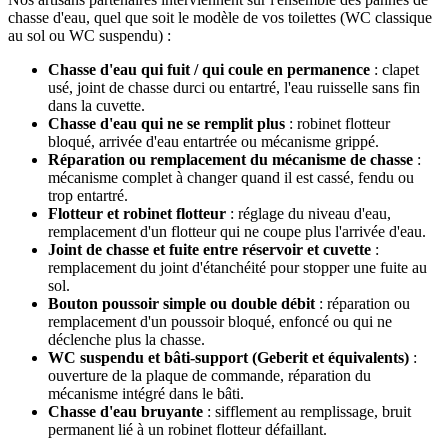
chasse d'eau, quel que soit le modèle de vos toilettes (WC classique
au sol ou WC suspendu) :
Chasse d'eau qui fuit / qui coule en permanence
: clapet
usé, joint de chasse durci ou entartré, l'eau ruisselle sans fin
dans la cuvette.
Chasse d'eau qui ne se remplit plus
: robinet flotteur
bloqué, arrivée d'eau entartrée ou mécanisme grippé.
Réparation ou remplacement du mécanisme de chasse
:
mécanisme complet à changer quand il est cassé, fendu ou
trop entartré.
Flotteur et robinet flotteur
: réglage du niveau d'eau,
remplacement d'un flotteur qui ne coupe plus l'arrivée d'eau.
Joint de chasse et fuite entre réservoir et cuvette
:
remplacement du joint d'étanchéité pour stopper une fuite au
sol.
Bouton poussoir simple ou double débit
: réparation ou
remplacement d'un poussoir bloqué, enfoncé ou qui ne
déclenche plus la chasse.
WC suspendu et bâti-support (Geberit et équivalents)
:
ouverture de la plaque de commande, réparation du
mécanisme intégré dans le bâti.
Chasse d'eau bruyante
: sifflement au remplissage, bruit
permanent lié à un robinet flotteur défaillant.