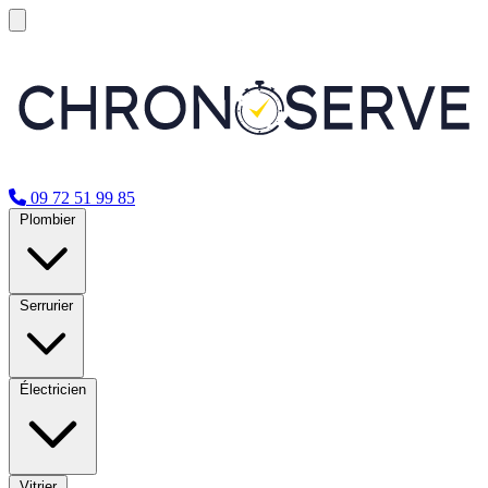
09 72 51 99 85
Plombier
Serrurier
Électricien
Vitrier