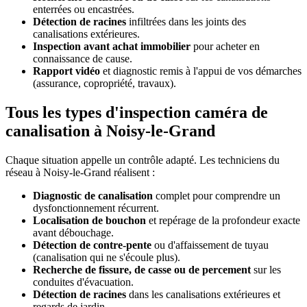
enterrées ou encastrées.
Détection de racines
infiltrées dans les joints des
canalisations extérieures.
Inspection avant achat immobilier
pour acheter en
connaissance de cause.
Rapport vidéo
et diagnostic remis à l'appui de vos démarches
(assurance, copropriété, travaux).
Tous les types d'inspection caméra de
canalisation à Noisy-le-Grand
Chaque situation appelle un contrôle adapté. Les techniciens du
réseau à Noisy-le-Grand réalisent :
Diagnostic de canalisation
complet pour comprendre un
dysfonctionnement récurrent.
Localisation de bouchon
et repérage de la profondeur exacte
avant débouchage.
Détection de contre-pente
ou d'affaissement de tuyau
(canalisation qui ne s'écoule plus).
Recherche de fissure, de casse ou de percement
sur les
conduites d'évacuation.
Détection de racines
dans les canalisations extérieures et
regards de jardin.