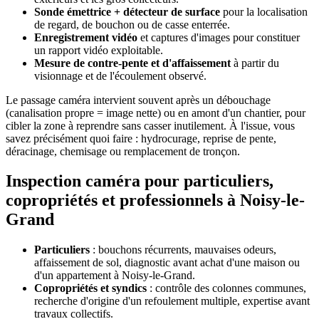
Sonde émettrice + détecteur de surface
pour la localisation
de regard, de bouchon ou de casse enterrée.
Enregistrement vidéo
et captures d'images pour constituer
un rapport vidéo exploitable.
Mesure de contre-pente et d'affaissement
à partir du
visionnage et de l'écoulement observé.
Le passage caméra intervient souvent après un débouchage
(canalisation propre = image nette) ou en amont d'un chantier, pour
cibler la zone à reprendre sans casser inutilement. À l'issue, vous
savez précisément quoi faire : hydrocurage, reprise de pente,
déracinage, chemisage ou remplacement de tronçon.
Inspection caméra pour particuliers,
copropriétés et professionnels à Noisy-le-
Grand
Particuliers
: bouchons récurrents, mauvaises odeurs,
affaissement de sol, diagnostic avant achat d'une maison ou
d'un appartement à Noisy-le-Grand.
Copropriétés et syndics
: contrôle des colonnes communes,
recherche d'origine d'un refoulement multiple, expertise avant
travaux collectifs.