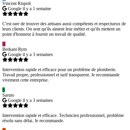
Vincent Rispoli
Google
il y a 1 semaine
C'est rare de trouver des artisans aussi compétents et respectueux de
leurs clients. On sent qu'ils aiment leur métier et qu'ils mettent un
point d'honneur à fournir un travail de qualité.
B
Berkani Rym
Google
il y a 3 semaines
Intervention rapide et efficace pour un problème de plomberie.
Travail propre, professionnel et tarif transparent. Je recommande
vivement cette entreprise.
S
Saruto
Google
il y a 3 semaines
Intervention rapide et efficace. Technicien professionnel, problème
résolu sans délai. Je recommande.