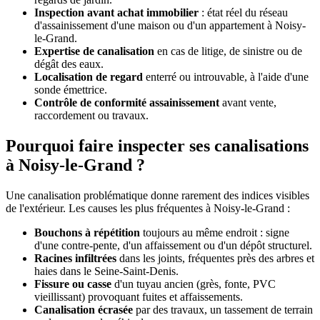
Inspection avant achat immobilier
: état réel du réseau
d'assainissement d'une maison ou d'un appartement à Noisy-
le-Grand.
Expertise de canalisation
en cas de litige, de sinistre ou de
dégât des eaux.
Localisation de regard
enterré ou introuvable, à l'aide d'une
sonde émettrice.
Contrôle de conformité assainissement
avant vente,
raccordement ou travaux.
Pourquoi faire inspecter ses canalisations
à Noisy-le-Grand ?
Une canalisation problématique donne rarement des indices visibles
de l'extérieur. Les causes les plus fréquentes à Noisy-le-Grand :
Bouchons à répétition
toujours au même endroit : signe
d'une contre-pente, d'un affaissement ou d'un dépôt structurel.
Racines infiltrées
dans les joints, fréquentes près des arbres et
haies dans le Seine-Saint-Denis.
Fissure ou casse
d'un tuyau ancien (grès, fonte, PVC
vieillissant) provoquant fuites et affaissements.
Canalisation écrasée
par des travaux, un tassement de terrain