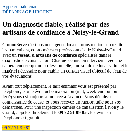
Appeler maintenant
DÉPANNAGE URGENT
Un diagnostic fiable, réalisé par des
artisans de confiance à Noisy-le-Grand
ChronoServe n'est pas une agence locale : nous mettons en relation
les particuliers, copropriétés et professionnels de Noisy-le-Grand
avec un
réseau d'artisans de confiance
spécialisés dans le
diagnostic de canalisation. Chaque technicien intervient avec une
caméra endoscopique professionnelle, une sonde de localisation et le
matériel nécessaire pour établir un constat visuel objectif de l'état de
vos évacuations.
Avant tout déplacement, le tarif estimatif vous est présenté par
téléphone, et une éventuelle majoration (nuit, week-end ou jour
férié) vous est toujours annoncée à l'avance. Vous décidez en
connaissance de cause, et vous recevez un rapport utile pour vos
démarches. Pour une inspection caméra de canalisation à Noisy-le-
Grand, appelez directement le
09 72 51 99 85
: le devis par
téléphone est gratuit.
09 72 51 99 85