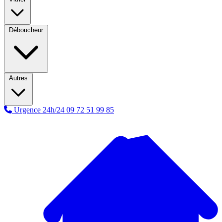
Déboucheur
Autres
Urgence 24h/24
09 72 51 99 85
A