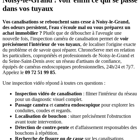
Noisy-le-Grand : voir enfin ce qui se passe
dans vos tuyaux
Vos canalisations se rebouchent sans cesse à Noisy-le-Grand,
des odeurs persistent, l'eau s'écoule mal ou vous préparez un
achat immobilier ?
Plutôt que de déboucher à l'aveugle une
nouvelle fois, l'inspection caméra de canalisation permet de
voir
précisément l'intérieur de vos tuyaux
, de localiser l'origine exacte
du problème et de savoir quoi réparer. ChronoServe met en relation
les particuliers, copropriétés et professionnels de Noisy-le-Grand et
du Seine-Saint-Denis avec un réseau d'artisans de confiance,
équipés de caméras endoscopiques professionnelles, 24h/24 et 7j/7.
Appelez le
09 72 51 99 85
.
Une inspection vidéo répond à toutes ces questions :
Inspection vidéo de canalisation
: filmer l'intérieur du réseau
pour un diagnostic visuel complet.
Passage caméra
et
caméra endoscopique
pour explorer les
conduites, coudes et regards.
Localisation de bouchon
: situer précisément l'obstruction
avant toute intervention.
Détection de contre-pente
et d'affaissement responsables des
bouchons à répétition.
Recherche de fissure ou de casse
sur les canalisations