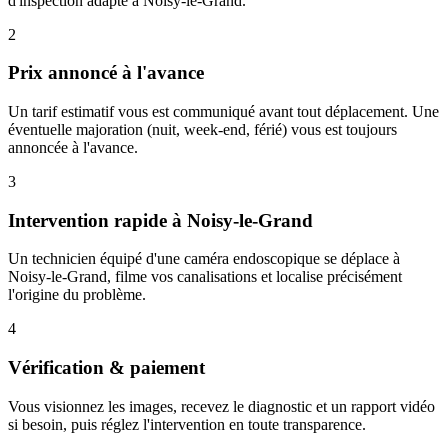
d'inspection adapté à Noisy-le-Grand.
2
Prix annoncé à l'avance
Un tarif estimatif vous est communiqué avant tout déplacement. Une
éventuelle majoration (nuit, week-end, férié) vous est toujours
annoncée à l'avance.
3
Intervention rapide à Noisy-le-Grand
Un technicien équipé d'une caméra endoscopique se déplace à
Noisy-le-Grand, filme vos canalisations et localise précisément
l'origine du problème.
4
Vérification & paiement
Vous visionnez les images, recevez le diagnostic et un rapport vidéo
si besoin, puis réglez l'intervention en toute transparence.