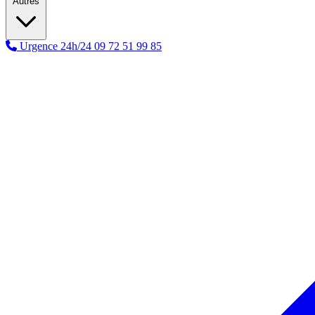
Autres
Urgence 24h/24
09 72 51 99 85