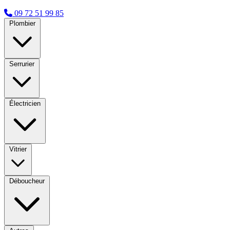
09 72 51 99 85
Plombier
Serrurier
Électricien
Vitrier
Déboucheur