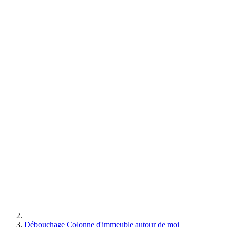
Débouchage Colonne d'immeuble autour de moi