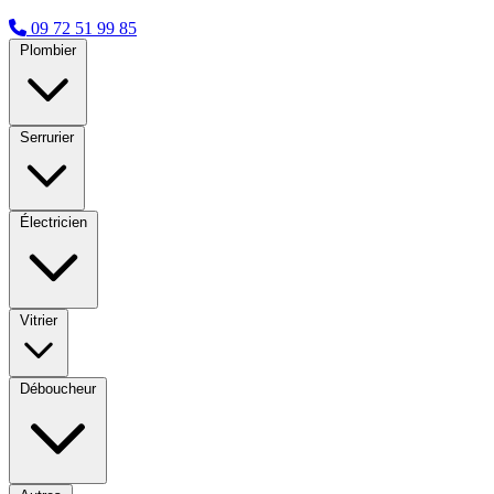
09 72 51 99 85
Plombier
Serrurier
Électricien
Vitrier
Déboucheur