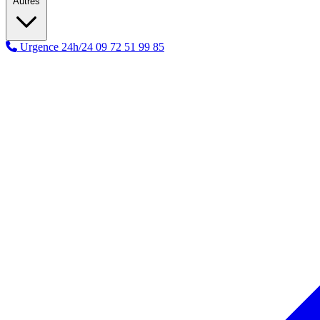
Autres
Urgence 24h/24
09 72 51 99 85