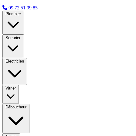
09 72 51 99 85
Plombier
Serrurier
Électricien
Vitrier
Déboucheur