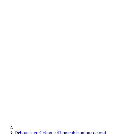
Débouchage Colonne d'immeuble autour de moi