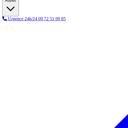
Autres
Urgence 24h/24
09 72 51 99 85