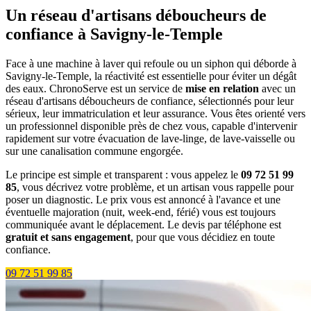
Un réseau d'artisans déboucheurs de
confiance à Savigny-le-Temple
Face à une machine à laver qui refoule ou un siphon qui déborde à
Savigny-le-Temple, la réactivité est essentielle pour éviter un dégât
des eaux. ChronoServe est un service de
mise en relation
avec un
réseau d'artisans déboucheurs de confiance, sélectionnés pour leur
sérieux, leur immatriculation et leur assurance. Vous êtes orienté vers
un professionnel disponible près de chez vous, capable d'intervenir
rapidement sur votre évacuation de lave-linge, de lave-vaisselle ou
sur une canalisation commune engorgée.
Le principe est simple et transparent : vous appelez le
09 72 51 99
85
, vous décrivez votre problème, et un artisan vous rappelle pour
poser un diagnostic. Le prix vous est annoncé à l'avance et une
éventuelle majoration (nuit, week-end, férié) vous est toujours
communiquée avant le déplacement. Le devis par téléphone est
gratuit et sans engagement
, pour que vous décidiez en toute
confiance.
09 72 51 99 85