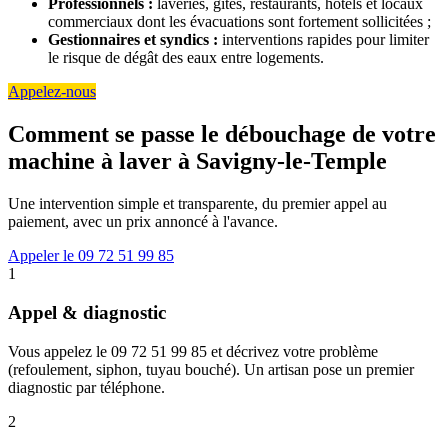
Professionnels :
laveries, gîtes, restaurants, hôtels et locaux
commerciaux dont les évacuations sont fortement sollicitées ;
Gestionnaires et syndics :
interventions rapides pour limiter
le risque de dégât des eaux entre logements.
Appelez-nous
Comment se passe le débouchage de votre
machine à laver à Savigny-le-Temple
Une intervention simple et transparente, du premier appel au
paiement, avec un prix annoncé à l'avance.
Appeler le 09 72 51 99 85
1
Appel & diagnostic
Vous appelez le 09 72 51 99 85 et décrivez votre problème
(refoulement, siphon, tuyau bouché). Un artisan pose un premier
diagnostic par téléphone.
2