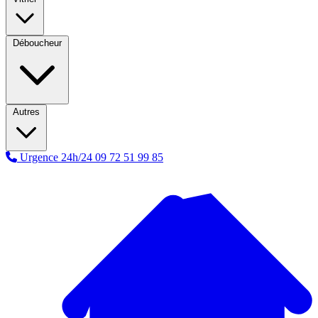
Déboucheur
Autres
Urgence 24h/24
09 72 51 99 85
A