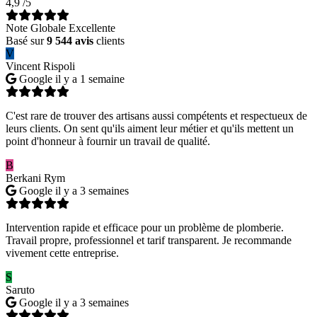
4,9
/5
Note Globale Excellente
Basé sur
9 544 avis
clients
V
Vincent Rispoli
Google
il y a 1 semaine
C'est rare de trouver des artisans aussi compétents et respectueux de
leurs clients. On sent qu'ils aiment leur métier et qu'ils mettent un
point d'honneur à fournir un travail de qualité.
B
Berkani Rym
Google
il y a 3 semaines
Intervention rapide et efficace pour un problème de plomberie.
Travail propre, professionnel et tarif transparent. Je recommande
vivement cette entreprise.
S
Saruto
Google
il y a 3 semaines