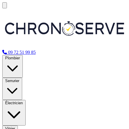
09 72 51 99 85
Plombier
Serrurier
Électricien
Vitrier