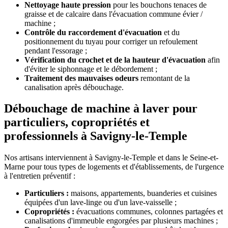
Nettoyage haute pression
pour les bouchons tenaces de
graisse et de calcaire dans l'évacuation commune évier /
machine ;
Contrôle du raccordement d'évacuation
et du
positionnement du tuyau pour corriger un refoulement
pendant l'essorage ;
Vérification du crochet et de la hauteur d'évacuation
afin
d'éviter le siphonnage et le débordement ;
Traitement des mauvaises odeurs
remontant de la
canalisation après débouchage.
Débouchage de machine à laver pour
particuliers, copropriétés et
professionnels à Savigny-le-Temple
Nos artisans interviennent à Savigny-le-Temple et dans le Seine-et-
Marne pour tous types de logements et d'établissements, de l'urgence
à l'entretien préventif :
Particuliers :
maisons, appartements, buanderies et cuisines
équipées d'un lave-linge ou d'un lave-vaisselle ;
Copropriétés :
évacuations communes, colonnes partagées et
canalisations d'immeuble engorgées par plusieurs machines ;