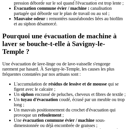
pression déborde sur le sol quand l'évacuation est trop lente ;
Évacuation commune évier / machine :
canalisation
partagée qui déborde sur le plan de travail ou au sol ;
Mauvaise odeur :
remontées nauséabondes liées au biofilm
et au siphon désamorcé.
Pourquoi une évacuation de machine à
laver se bouche-t-elle à Savigny-le-
Temple ?
Une évacuation de lave-linge ou de lave-vaisselle s'engorge
rarement par hasard. À Savigny-le-Temple, les causes les plus
fréquentes constatées par nos artisans sont :
L'accumulation de
résidus de lessive et de mousse
qui se
figent avec le calcaire ;
Un
siphon
encrassé de peluches, cheveux et fibres de textile ;
Un
tuyau d'évacuation
coudé, écrasé par un meuble ou trop
long ;
Un mauvais positionnement du crochet d'évacuation qui
provoque un
refoulement
;
Une
évacuation commune évier / machine
sous-
dimensionnée ou déjà encombrée de graisses ;