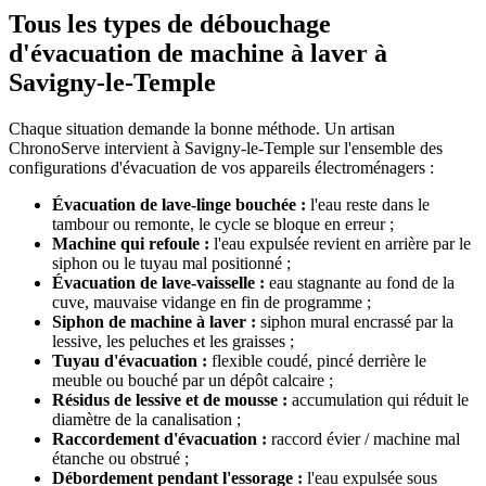
Tous les types de débouchage
d'évacuation de machine à laver à
Savigny-le-Temple
Chaque situation demande la bonne méthode. Un artisan
ChronoServe intervient à Savigny-le-Temple sur l'ensemble des
configurations d'évacuation de vos appareils électroménagers :
Évacuation de lave-linge bouchée :
l'eau reste dans le
tambour ou remonte, le cycle se bloque en erreur ;
Machine qui refoule :
l'eau expulsée revient en arrière par le
siphon ou le tuyau mal positionné ;
Évacuation de lave-vaisselle :
eau stagnante au fond de la
cuve, mauvaise vidange en fin de programme ;
Siphon de machine à laver :
siphon mural encrassé par la
lessive, les peluches et les graisses ;
Tuyau d'évacuation :
flexible coudé, pincé derrière le
meuble ou bouché par un dépôt calcaire ;
Résidus de lessive et de mousse :
accumulation qui réduit le
diamètre de la canalisation ;
Raccordement d'évacuation :
raccord évier / machine mal
étanche ou obstrué ;
Débordement pendant l'essorage :
l'eau expulsée sous