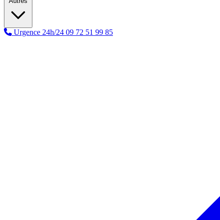
Autres
Urgence 24h/24
09 72 51 99 85