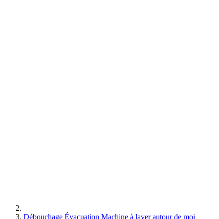
Débouchage Évacuation Machine à laver autour de moi