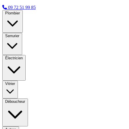
09 72 51 99 85
Plombier
Serrurier
Électricien
Vitrier
Déboucheur