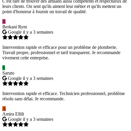
C'est rare de trouver des artisans aussi compétents et respectueux de
leurs clients. On sent qu'ils aiment leur métier et qu'ils mettent un
point d'honneur à fournir un travail de qualité.
B
Berkani Rym
Google
il y a 3 semaines
Intervention rapide et efficace pour un problème de plomberie.
Travail propre, professionnel et tarif transparent. Je recommande
vivement cette entreprise.
S
Saruto
Google
il y a 3 semaines
Intervention rapide et efficace. Technicien professionnel, problème
résolu sans délai. Je recommande.
A
Amira Ellili
Google
il y a 3 semaines