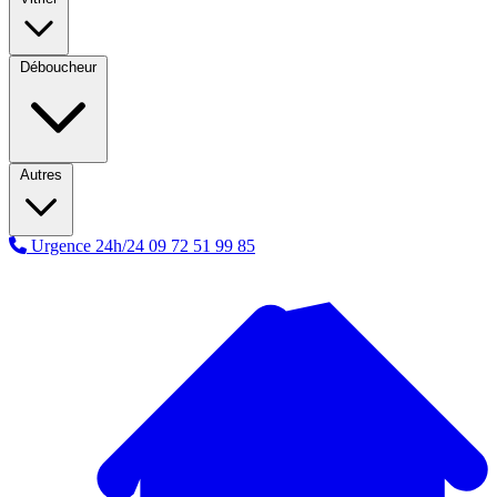
Déboucheur
Autres
Urgence 24h/24
09 72 51 99 85
A