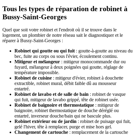
Tous les types de réparation de robinet à
Bussy-Saint-Georges
Quel que soit votre robinet et l'endroit où il se trouve dans le
logement, un plombier de notre réseau sait le diagnostiquer et le
réparer à Bussy-Saint-Georges :
Robinet qui goutte ou qui fuit
: goutte-à-goutte au niveau du
bec, fuite au corps ou sous l'évier, écoulement continu.
Mitigeur et mélangeur
: mitigeur monocommande dur ou
fuyard, mélangeur à deux poignées qui goutte, réglage de
température impossible.
Robinet de cuisine
: mitigeur d'évier, robinet à douchette
extractible, robinet mural, débit faible dû au mousseur
entartré.
Robinet de lavabo et de salle de bain
: robinet de vasque
qui fuit, mitigeur de lavabo grippé, tête de robinet usée.
Robinet de baignoire et thermostatique
: mitigeur de
baignoire, robinet thermostatique de douche déréglé ou
entartré, inverseur douche/bain qui ne bascule plus.
Robinet extérieur ou de jardin
: robinet de puisage qui fuit,
gelé l'hiver, tête à remplacer, purge et mise hors gel.
Changement de cartouche
: remplacement de la cartouche