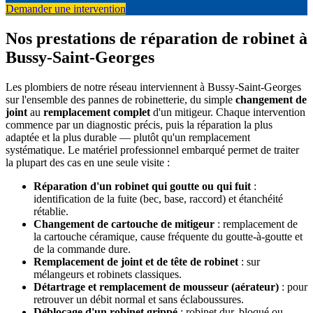
Demander une intervention
Nos prestations de réparation de robinet à
Bussy-Saint-Georges
Les plombiers de notre réseau interviennent à Bussy-Saint-Georges
sur l'ensemble des pannes de robinetterie, du simple
changement de
joint
au
remplacement complet
d'un mitigeur. Chaque intervention
commence par un diagnostic précis, puis la réparation la plus
adaptée et la plus durable — plutôt qu'un remplacement
systématique. Le matériel professionnel embarqué permet de traiter
la plupart des cas en une seule visite :
Réparation d'un robinet qui goutte ou qui fuit
:
identification de la fuite (bec, base, raccord) et étanchéité
rétablie.
Changement de cartouche de mitigeur
: remplacement de
la cartouche céramique, cause fréquente du goutte-à-goutte et
de la commande dure.
Remplacement de joint et de tête de robinet
: sur
mélangeurs et robinets classiques.
Détartrage et remplacement de mousseur (aérateur)
: pour
retrouver un débit normal et sans éclaboussures.
Déblocage d'un robinet grippé
: robinet dur, bloqué ou