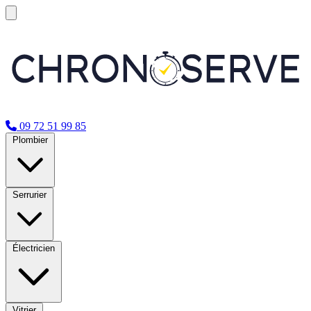
09 72 51 99 85
Plombier
Serrurier
Électricien
Vitrier