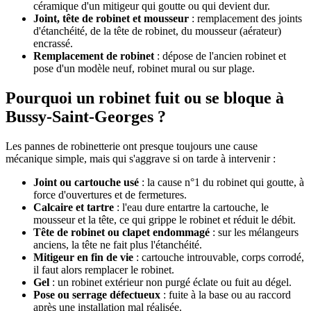
céramique d'un mitigeur qui goutte ou qui devient dur.
Joint, tête de robinet et mousseur
: remplacement des joints
d'étanchéité, de la tête de robinet, du mousseur (aérateur)
encrassé.
Remplacement de robinet
: dépose de l'ancien robinet et
pose d'un modèle neuf, robinet mural ou sur plage.
Pourquoi un robinet fuit ou se bloque à
Bussy-Saint-Georges ?
Les pannes de robinetterie ont presque toujours une cause
mécanique simple, mais qui s'aggrave si on tarde à intervenir :
Joint ou cartouche usé
: la cause n°1 du robinet qui goutte, à
force d'ouvertures et de fermetures.
Calcaire et tartre
: l'eau dure entartre la cartouche, le
mousseur et la tête, ce qui grippe le robinet et réduit le débit.
Tête de robinet ou clapet endommagé
: sur les mélangeurs
anciens, la tête ne fait plus l'étanchéité.
Mitigeur en fin de vie
: cartouche introuvable, corps corrodé,
il faut alors remplacer le robinet.
Gel
: un robinet extérieur non purgé éclate ou fuit au dégel.
Pose ou serrage défectueux
: fuite à la base ou au raccord
après une installation mal réalisée.