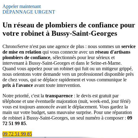
Appeler maintenant
DÉPANNAGE URGENT
Un réseau de plombiers de confiance pour
votre robinet à Bussy-Saint-Georges
ChronoServe n'est pas une agence de plus : nous sommes un
service
de mise en relation
qui vous connecte avec un
réseau d'artisans
plombiers de confiance
, sélectionnés pour leur sérieux et
intervenant à Bussy-Saint-Georges et dans le Seine-et-Marne.
Quand vous appelez pour un robinet qui fuit ou un mitigeur grippé,
nous orientons votre demande vers un professionnel disponible près
de chez vous, qui se déplace rapidement et vous communique le
prix à l'avance
avant toute intervention.
Notre priorité, c'est la
transparence
: le devis est gratuit par
téléphone et une éventuelle majoration (nuit, week-end, jour férié)
vous est toujours annoncée avant le déplacement. Vous gardez la
main sur votre budget, sans mauvaise surprise. Pour une réparation
de robinet à Bussy-Saint-Georges, un seul numéro à composer :
09
72 51 99 85
.
09 72 51 99 85