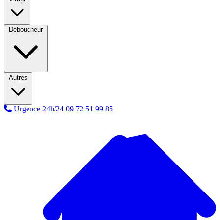
Déboucheur
Autres
Urgence 24h/24
09 72 51 99 85
A