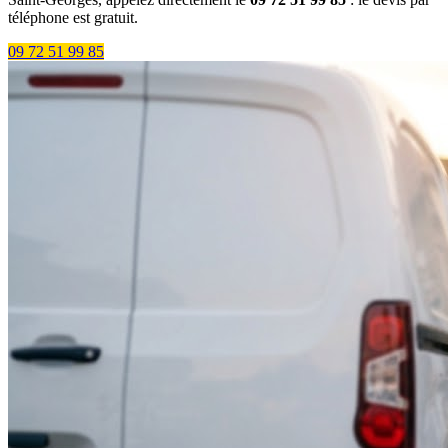
téléphone est gratuit.
09 72 51 99 85