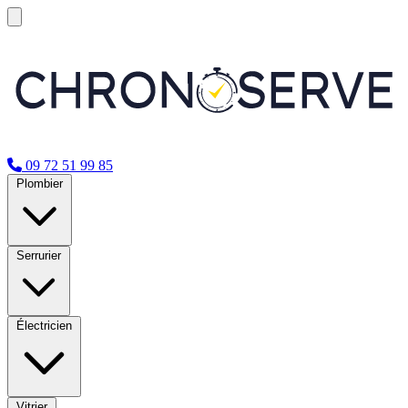
09 72 51 99 85
Plombier
Serrurier
Électricien
Vitrier