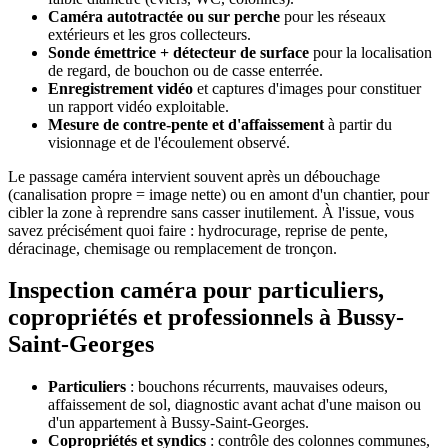
Caméra autotractée ou sur perche
pour les réseaux
extérieurs et les gros collecteurs.
Sonde émettrice + détecteur de surface
pour la localisation
de regard, de bouchon ou de casse enterrée.
Enregistrement vidéo
et captures d'images pour constituer
un rapport vidéo exploitable.
Mesure de contre-pente et d'affaissement
à partir du
visionnage et de l'écoulement observé.
Le passage caméra intervient souvent après un débouchage
(canalisation propre = image nette) ou en amont d'un chantier, pour
cibler la zone à reprendre sans casser inutilement. À l'issue, vous
savez précisément quoi faire : hydrocurage, reprise de pente,
déracinage, chemisage ou remplacement de tronçon.
Inspection caméra pour particuliers,
copropriétés et professionnels à Bussy-
Saint-Georges
Particuliers
: bouchons récurrents, mauvaises odeurs,
affaissement de sol, diagnostic avant achat d'une maison ou
d'un appartement à Bussy-Saint-Georges.
Copropriétés et syndics
: contrôle des colonnes communes,