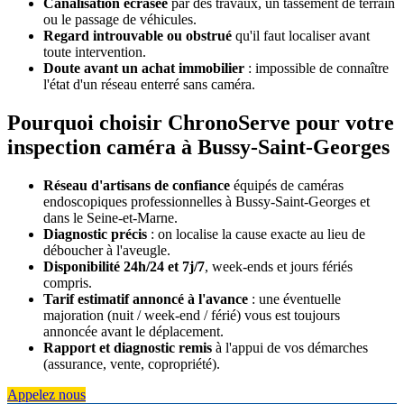
Canalisation écrasée
par des travaux, un tassement de terrain
ou le passage de véhicules.
Regard introuvable ou obstrué
qu'il faut localiser avant
toute intervention.
Doute avant un achat immobilier
: impossible de connaître
l'état d'un réseau enterré sans caméra.
Pourquoi choisir ChronoServe pour votre
inspection caméra à Bussy-Saint-Georges
Réseau d'artisans de confiance
équipés de caméras
endoscopiques professionnelles à Bussy-Saint-Georges et
dans le Seine-et-Marne.
Diagnostic précis
: on localise la cause exacte au lieu de
déboucher à l'aveugle.
Disponibilité 24h/24 et 7j/7
, week-ends et jours fériés
compris.
Tarif estimatif annoncé à l'avance
: une éventuelle
majoration (nuit / week-end / férié) vous est toujours
annoncée avant le déplacement.
Rapport et diagnostic remis
à l'appui de vos démarches
(assurance, vente, copropriété).
Appelez nous