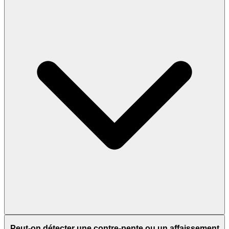
Peut-on détecter une contre-pente ou un affaissement