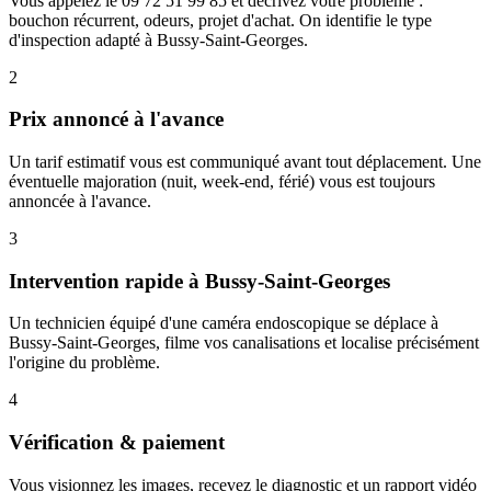
Vous appelez le 09 72 51 99 85 et décrivez votre problème :
bouchon récurrent, odeurs, projet d'achat. On identifie le type
d'inspection adapté à Bussy-Saint-Georges.
2
Prix annoncé à l'avance
Un tarif estimatif vous est communiqué avant tout déplacement. Une
éventuelle majoration (nuit, week-end, férié) vous est toujours
annoncée à l'avance.
3
Intervention rapide à Bussy-Saint-Georges
Un technicien équipé d'une caméra endoscopique se déplace à
Bussy-Saint-Georges, filme vos canalisations et localise précisément
l'origine du problème.
4
Vérification & paiement
Vous visionnez les images, recevez le diagnostic et un rapport vidéo