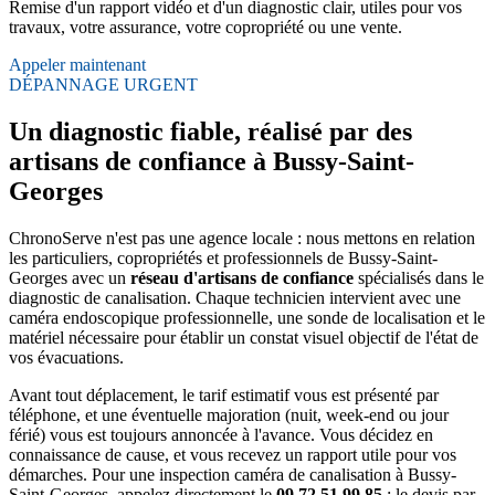
Remise d'un rapport vidéo et d'un diagnostic clair, utiles pour vos
travaux, votre assurance, votre copropriété ou une vente.
Appeler maintenant
DÉPANNAGE URGENT
Un diagnostic fiable, réalisé par des
artisans de confiance à Bussy-Saint-
Georges
ChronoServe n'est pas une agence locale : nous mettons en relation
les particuliers, copropriétés et professionnels de Bussy-Saint-
Georges avec un
réseau d'artisans de confiance
spécialisés dans le
diagnostic de canalisation. Chaque technicien intervient avec une
caméra endoscopique professionnelle, une sonde de localisation et le
matériel nécessaire pour établir un constat visuel objectif de l'état de
vos évacuations.
Avant tout déplacement, le tarif estimatif vous est présenté par
téléphone, et une éventuelle majoration (nuit, week-end ou jour
férié) vous est toujours annoncée à l'avance. Vous décidez en
connaissance de cause, et vous recevez un rapport utile pour vos
démarches. Pour une inspection caméra de canalisation à Bussy-
Saint-Georges, appelez directement le
09 72 51 99 85
: le devis par