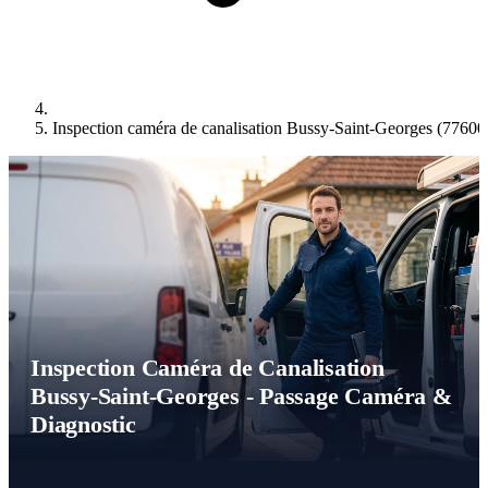
Inspection caméra de canalisation Bussy-Saint-Georges (77600
Inspection Caméra de Canalisation
Bussy-Saint-Georges - Passage Caméra &
Diagnostic