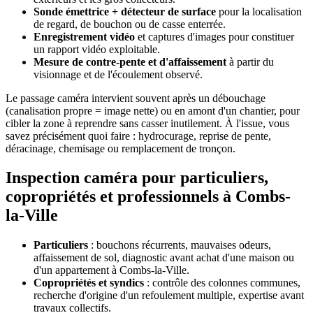
Sonde émettrice + détecteur de surface
pour la localisation
de regard, de bouchon ou de casse enterrée.
Enregistrement vidéo
et captures d'images pour constituer
un rapport vidéo exploitable.
Mesure de contre-pente et d'affaissement
à partir du
visionnage et de l'écoulement observé.
Le passage caméra intervient souvent après un débouchage
(canalisation propre = image nette) ou en amont d'un chantier, pour
cibler la zone à reprendre sans casser inutilement. À l'issue, vous
savez précisément quoi faire : hydrocurage, reprise de pente,
déracinage, chemisage ou remplacement de tronçon.
Inspection caméra pour particuliers,
copropriétés et professionnels à Combs-
la-Ville
Particuliers
: bouchons récurrents, mauvaises odeurs,
affaissement de sol, diagnostic avant achat d'une maison ou
d'un appartement à Combs-la-Ville.
Copropriétés et syndics
: contrôle des colonnes communes,
recherche d'origine d'un refoulement multiple, expertise avant
travaux collectifs.