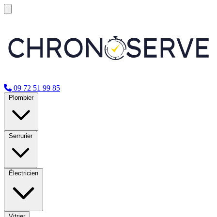
09 72 51 99 85
Plombier
Serrurier
Électricien
Vitrier