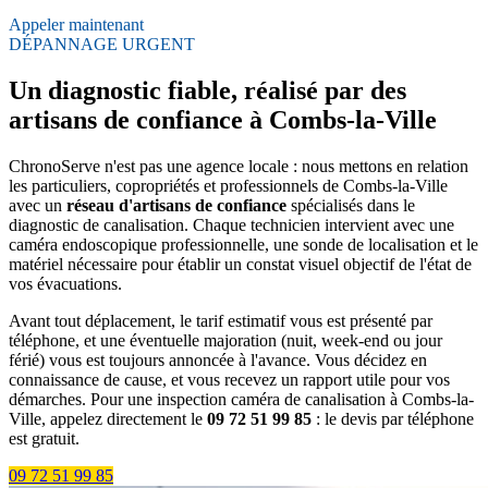
Appeler maintenant
DÉPANNAGE URGENT
Un diagnostic fiable, réalisé par des
artisans de confiance à Combs-la-Ville
ChronoServe n'est pas une agence locale : nous mettons en relation
les particuliers, copropriétés et professionnels de Combs-la-Ville
avec un
réseau d'artisans de confiance
spécialisés dans le
diagnostic de canalisation. Chaque technicien intervient avec une
caméra endoscopique professionnelle, une sonde de localisation et le
matériel nécessaire pour établir un constat visuel objectif de l'état de
vos évacuations.
Avant tout déplacement, le tarif estimatif vous est présenté par
téléphone, et une éventuelle majoration (nuit, week-end ou jour
férié) vous est toujours annoncée à l'avance. Vous décidez en
connaissance de cause, et vous recevez un rapport utile pour vos
démarches. Pour une inspection caméra de canalisation à Combs-la-
Ville, appelez directement le
09 72 51 99 85
: le devis par téléphone
est gratuit.
09 72 51 99 85