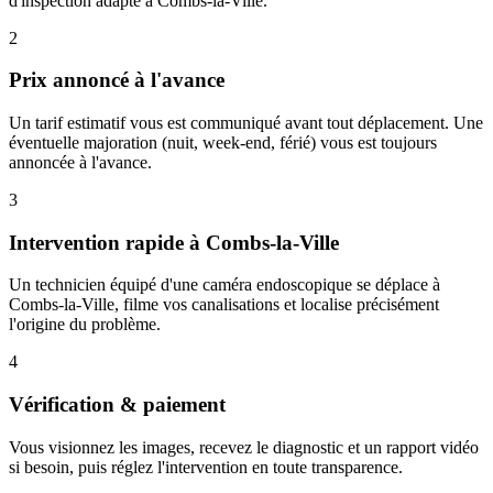
d'inspection adapté à Combs-la-Ville.
2
Prix annoncé à l'avance
Un tarif estimatif vous est communiqué avant tout déplacement. Une
éventuelle majoration (nuit, week-end, férié) vous est toujours
annoncée à l'avance.
3
Intervention rapide à Combs-la-Ville
Un technicien équipé d'une caméra endoscopique se déplace à
Combs-la-Ville, filme vos canalisations et localise précisément
l'origine du problème.
4
Vérification & paiement
Vous visionnez les images, recevez le diagnostic et un rapport vidéo
si besoin, puis réglez l'intervention en toute transparence.