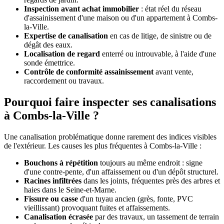
Inspection avant achat immobilier
: état réel du réseau
d'assainissement d'une maison ou d'un appartement à Combs-
la-Ville.
Expertise de canalisation
en cas de litige, de sinistre ou de
dégât des eaux.
Localisation de regard
enterré ou introuvable, à l'aide d'une
sonde émettrice.
Contrôle de conformité assainissement
avant vente,
raccordement ou travaux.
Pourquoi faire inspecter ses canalisations
à Combs-la-Ville ?
Une canalisation problématique donne rarement des indices visibles
de l'extérieur. Les causes les plus fréquentes à Combs-la-Ville :
Bouchons à répétition
toujours au même endroit : signe
d'une contre-pente, d'un affaissement ou d'un dépôt structurel.
Racines infiltrées
dans les joints, fréquentes près des arbres et
haies dans le Seine-et-Marne.
Fissure ou casse
d'un tuyau ancien (grès, fonte, PVC
vieillissant) provoquant fuites et affaissements.
Canalisation écrasée
par des travaux, un tassement de terrain