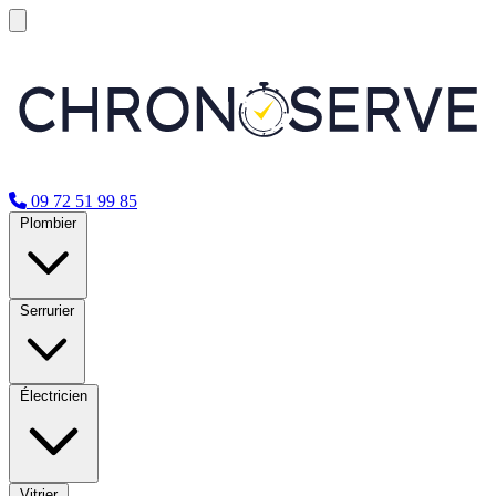
09 72 51 99 85
Plombier
Serrurier
Électricien
Vitrier