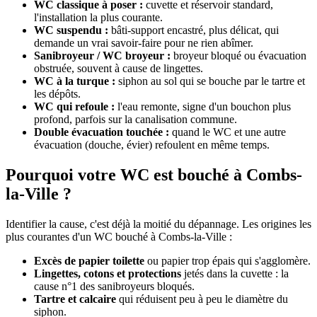
WC classique à poser :
cuvette et réservoir standard,
l'installation la plus courante.
WC suspendu :
bâti-support encastré, plus délicat, qui
demande un vrai savoir-faire pour ne rien abîmer.
Sanibroyeur / WC broyeur :
broyeur bloqué ou évacuation
obstruée, souvent à cause de lingettes.
WC à la turque :
siphon au sol qui se bouche par le tartre et
les dépôts.
WC qui refoule :
l'eau remonte, signe d'un bouchon plus
profond, parfois sur la canalisation commune.
Double évacuation touchée :
quand le WC et une autre
évacuation (douche, évier) refoulent en même temps.
Pourquoi votre WC est bouché à Combs-
la-Ville ?
Identifier la cause, c'est déjà la moitié du dépannage. Les origines les
plus courantes d'un WC bouché à Combs-la-Ville :
Excès de papier toilette
ou papier trop épais qui s'agglomère.
Lingettes, cotons et protections
jetés dans la cuvette : la
cause n°1 des sanibroyeurs bloqués.
Tartre et calcaire
qui réduisent peu à peu le diamètre du
siphon.