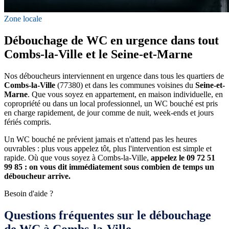
Zone locale
Débouchage de WC en urgence dans tout
Combs-la-Ville et le Seine-et-Marne
Nos déboucheurs interviennent en urgence dans tous les quartiers de
Combs-la-Ville
(77380) et dans les communes voisines du
Seine-et-
Marne
. Que vous soyez en appartement, en maison individuelle, en
copropriété ou dans un local professionnel, un WC bouché est pris
en charge rapidement, de jour comme de nuit, week-ends et jours
fériés compris.
Un WC bouché ne prévient jamais et n'attend pas les heures
ouvrables : plus vous appelez tôt, plus l'intervention est simple et
rapide. Où que vous soyez à Combs-la-Ville,
appelez le 09 72 51
99 85 : on vous dit immédiatement sous combien de temps un
déboucheur arrive.
Besoin d'aide ?
Questions fréquentes sur le débouchage
de WC à Combs-la-Ville