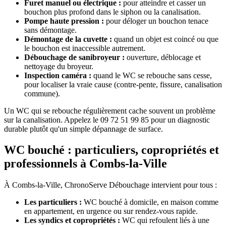
Furet manuel ou électrique :
pour atteindre et casser un
bouchon plus profond dans le siphon ou la canalisation.
Pompe haute pression :
pour déloger un bouchon tenace
sans démontage.
Démontage de la cuvette :
quand un objet est coincé ou que
le bouchon est inaccessible autrement.
Débouchage de sanibroyeur :
ouverture, déblocage et
nettoyage du broyeur.
Inspection caméra :
quand le WC se rebouche sans cesse,
pour localiser la vraie cause (contre-pente, fissure, canalisation
commune).
Un WC qui se rebouche régulièrement cache souvent un problème
sur la canalisation. Appelez le 09 72 51 99 85 pour un diagnostic
durable plutôt qu'un simple dépannage de surface.
WC bouché : particuliers, copropriétés et
professionnels à Combs-la-Ville
À Combs-la-Ville, ChronoServe Débouchage intervient pour tous :
Les particuliers :
WC bouché à domicile, en maison comme
en appartement, en urgence ou sur rendez-vous rapide.
Les syndics et copropriétés :
WC qui refoulent liés à une