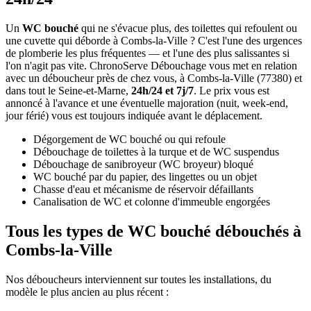
Un
WC bouché
qui ne s'évacue plus, des toilettes qui refoulent ou
une cuvette qui déborde à Combs-la-Ville ? C'est l'une des urgences
de plomberie les plus fréquentes — et l'une des plus salissantes si
l'on n'agit pas vite. ChronoServe Débouchage vous met en relation
avec un déboucheur près de chez vous, à Combs-la-Ville (77380) et
dans tout le Seine-et-Marne,
24h/24 et 7j/7
. Le prix vous est
annoncé à l'avance et une éventuelle majoration (nuit, week-end,
jour férié) vous est toujours indiquée avant le déplacement.
Dégorgement de WC bouché ou qui refoule
Débouchage de toilettes à la turque et de WC suspendus
Débouchage de sanibroyeur (WC broyeur) bloqué
WC bouché par du papier, des lingettes ou un objet
Chasse d'eau et mécanisme de réservoir défaillants
Canalisation de WC et colonne d'immeuble engorgées
Tous les types de WC bouché débouchés à
Combs-la-Ville
Nos déboucheurs interviennent sur toutes les installations, du
modèle le plus ancien au plus récent :