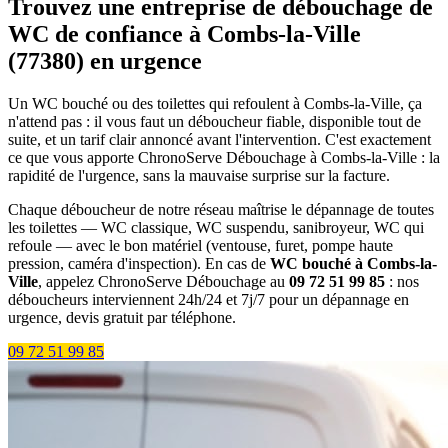
Trouvez une entreprise de débouchage de
WC de confiance à Combs-la-Ville
(77380) en urgence
Un WC bouché ou des toilettes qui refoulent à Combs-la-Ville, ça
n'attend pas : il vous faut un déboucheur fiable, disponible tout de
suite, et un tarif clair annoncé avant l'intervention. C'est exactement
ce que vous apporte ChronoServe Débouchage à Combs-la-Ville : la
rapidité de l'urgence, sans la mauvaise surprise sur la facture.
Chaque déboucheur de notre réseau maîtrise le dépannage de toutes
les toilettes — WC classique, WC suspendu, sanibroyeur, WC qui
refoule — avec le bon matériel (ventouse, furet, pompe haute
pression, caméra d'inspection). En cas de
WC bouché à Combs-la-
Ville
, appelez ChronoServe Débouchage au
09 72 51 99 85
: nos
déboucheurs interviennent 24h/24 et 7j/7 pour un dépannage en
urgence, devis gratuit par téléphone.
09 72 51 99 85