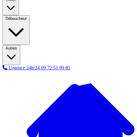
Déboucheur
Autres
Urgence 24h/24
09 72 51 99 85
A