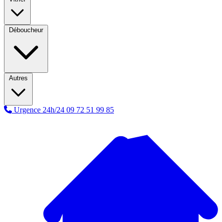
Déboucheur
Autres
Urgence 24h/24
09 72 51 99 85
A