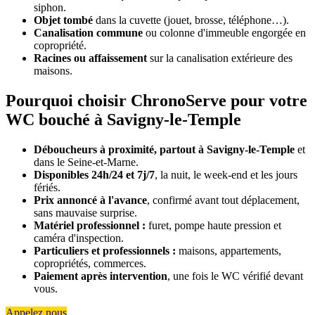
siphon.
Objet tombé
dans la cuvette (jouet, brosse, téléphone…).
Canalisation commune
ou colonne d'immeuble engorgée en
copropriété.
Racines ou affaissement
sur la canalisation extérieure des
maisons.
Pourquoi choisir ChronoServe pour votre
WC bouché à Savigny-le-Temple
Déboucheurs à proximité, partout à Savigny-le-Temple
et
dans le Seine-et-Marne.
Disponibles 24h/24 et 7j/7
, la nuit, le week-end et les jours
fériés.
Prix annoncé à l'avance
, confirmé avant tout déplacement,
sans mauvaise surprise.
Matériel professionnel :
furet, pompe haute pression et
caméra d'inspection.
Particuliers et professionnels :
maisons, appartements,
copropriétés, commerces.
Paiement après intervention
, une fois le WC vérifié devant
vous.
Appelez nous