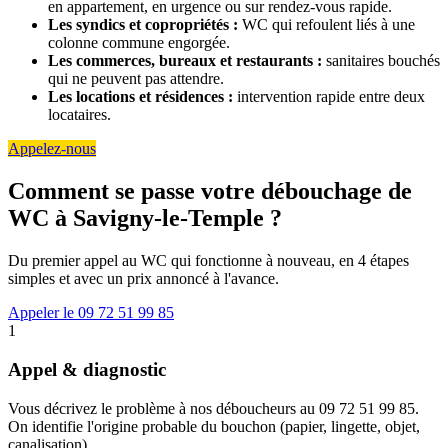
en appartement, en urgence ou sur rendez-vous rapide.
Les syndics et copropriétés :
WC qui refoulent liés à une
colonne commune engorgée.
Les commerces, bureaux et restaurants :
sanitaires bouchés
qui ne peuvent pas attendre.
Les locations et résidences :
intervention rapide entre deux
locataires.
Appelez-nous
Comment se passe votre débouchage de
WC à Savigny-le-Temple ?
Du premier appel au WC qui fonctionne à nouveau, en 4 étapes
simples et avec un prix annoncé à l'avance.
Appeler le 09 72 51 99 85
1
Appel & diagnostic
Vous décrivez le problème à nos déboucheurs au 09 72 51 99 85.
On identifie l'origine probable du bouchon (papier, lingette, objet,
canalisation).