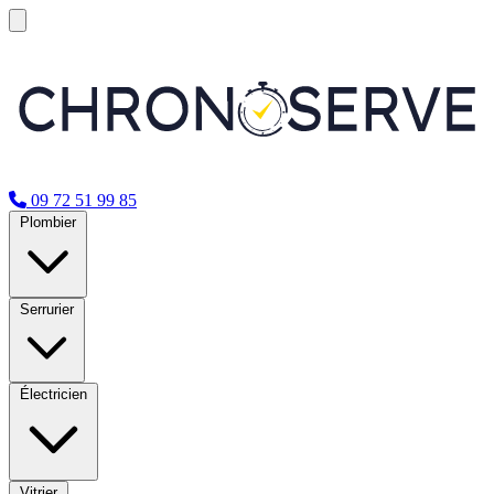
09 72 51 99 85
Plombier
Serrurier
Électricien
Vitrier