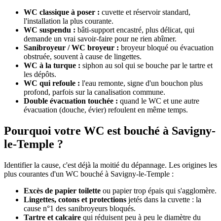
WC classique à poser :
cuvette et réservoir standard,
l'installation la plus courante.
WC suspendu :
bâti-support encastré, plus délicat, qui
demande un vrai savoir-faire pour ne rien abîmer.
Sanibroyeur / WC broyeur :
broyeur bloqué ou évacuation
obstruée, souvent à cause de lingettes.
WC à la turque :
siphon au sol qui se bouche par le tartre et
les dépôts.
WC qui refoule :
l'eau remonte, signe d'un bouchon plus
profond, parfois sur la canalisation commune.
Double évacuation touchée :
quand le WC et une autre
évacuation (douche, évier) refoulent en même temps.
Pourquoi votre WC est bouché à Savigny-
le-Temple ?
Identifier la cause, c'est déjà la moitié du dépannage. Les origines les
plus courantes d'un WC bouché à Savigny-le-Temple :
Excès de papier toilette
ou papier trop épais qui s'agglomère.
Lingettes, cotons et protections
jetés dans la cuvette : la
cause n°1 des sanibroyeurs bloqués.
Tartre et calcaire
qui réduisent peu à peu le diamètre du