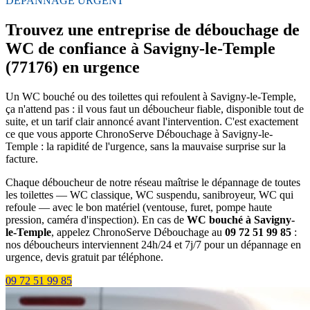
DÉPANNAGE URGENT
Trouvez une entreprise de débouchage de
WC de confiance à Savigny-le-Temple
(77176) en urgence
Un WC bouché ou des toilettes qui refoulent à Savigny-le-Temple,
ça n'attend pas : il vous faut un déboucheur fiable, disponible tout de
suite, et un tarif clair annoncé avant l'intervention. C'est exactement
ce que vous apporte ChronoServe Débouchage à Savigny-le-
Temple : la rapidité de l'urgence, sans la mauvaise surprise sur la
facture.
Chaque déboucheur de notre réseau maîtrise le dépannage de toutes
les toilettes — WC classique, WC suspendu, sanibroyeur, WC qui
refoule — avec le bon matériel (ventouse, furet, pompe haute
pression, caméra d'inspection). En cas de
WC bouché à Savigny-
le-Temple
, appelez ChronoServe Débouchage au
09 72 51 99 85
:
nos déboucheurs interviennent 24h/24 et 7j/7 pour un dépannage en
urgence, devis gratuit par téléphone.
09 72 51 99 85