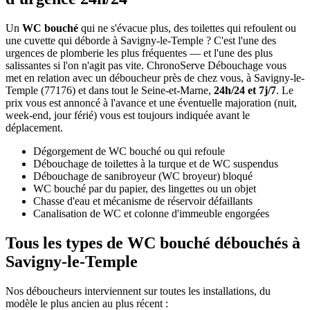
Un
WC bouché
qui ne s'évacue plus, des toilettes qui refoulent ou
une cuvette qui déborde à Savigny-le-Temple ? C'est l'une des
urgences de plomberie les plus fréquentes — et l'une des plus
salissantes si l'on n'agit pas vite. ChronoServe Débouchage vous
met en relation avec un déboucheur près de chez vous, à Savigny-le-
Temple (77176) et dans tout le Seine-et-Marne,
24h/24 et 7j/7
. Le
prix vous est annoncé à l'avance et une éventuelle majoration (nuit,
week-end, jour férié) vous est toujours indiquée avant le
déplacement.
Dégorgement de WC bouché ou qui refoule
Débouchage de toilettes à la turque et de WC suspendus
Débouchage de sanibroyeur (WC broyeur) bloqué
WC bouché par du papier, des lingettes ou un objet
Chasse d'eau et mécanisme de réservoir défaillants
Canalisation de WC et colonne d'immeuble engorgées
Tous les types de WC bouché débouchés à
Savigny-le-Temple
Nos déboucheurs interviennent sur toutes les installations, du
modèle le plus ancien au plus récent :