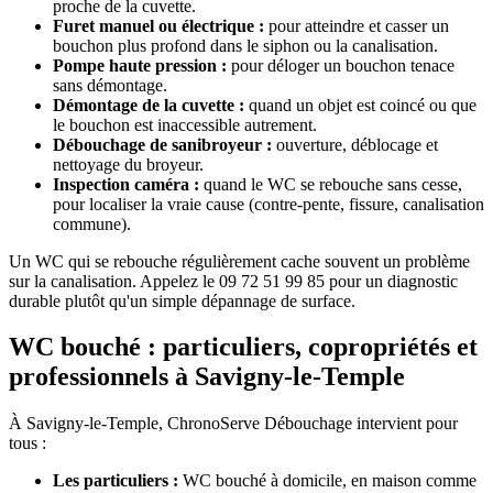
proche de la cuvette.
Furet manuel ou électrique :
pour atteindre et casser un
bouchon plus profond dans le siphon ou la canalisation.
Pompe haute pression :
pour déloger un bouchon tenace
sans démontage.
Démontage de la cuvette :
quand un objet est coincé ou que
le bouchon est inaccessible autrement.
Débouchage de sanibroyeur :
ouverture, déblocage et
nettoyage du broyeur.
Inspection caméra :
quand le WC se rebouche sans cesse,
pour localiser la vraie cause (contre-pente, fissure, canalisation
commune).
Un WC qui se rebouche régulièrement cache souvent un problème
sur la canalisation. Appelez le 09 72 51 99 85 pour un diagnostic
durable plutôt qu'un simple dépannage de surface.
WC bouché : particuliers, copropriétés et
professionnels à Savigny-le-Temple
À Savigny-le-Temple, ChronoServe Débouchage intervient pour
tous :
Les particuliers :
WC bouché à domicile, en maison comme