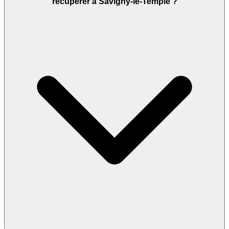
récupérer à Savigny-le-Temple ?