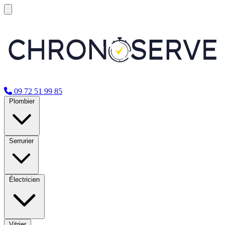
09 72 51 99 85
Plombier
Serrurier
Électricien
Vitrier