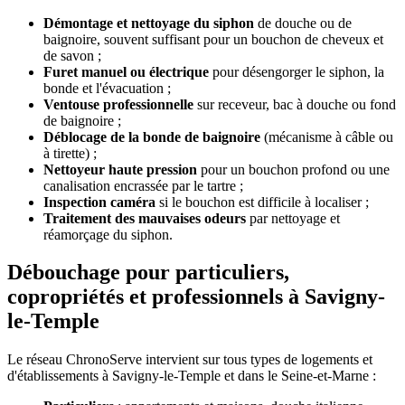
Démontage et nettoyage du siphon
de douche ou de
baignoire, souvent suffisant pour un bouchon de cheveux et
de savon ;
Furet manuel ou électrique
pour désengorger le siphon, la
bonde et l'évacuation ;
Ventouse professionnelle
sur receveur, bac à douche ou fond
de baignoire ;
Déblocage de la bonde de baignoire
(mécanisme à câble ou
à tirette) ;
Nettoyeur haute pression
pour un bouchon profond ou une
canalisation encrassée par le tartre ;
Inspection caméra
si le bouchon est difficile à localiser ;
Traitement des mauvaises odeurs
par nettoyage et
réamorçage du siphon.
Débouchage pour particuliers,
copropriétés et professionnels à Savigny-
le-Temple
Le réseau ChronoServe intervient sur tous types de logements et
d'établissements à Savigny-le-Temple et dans le Seine-et-Marne :