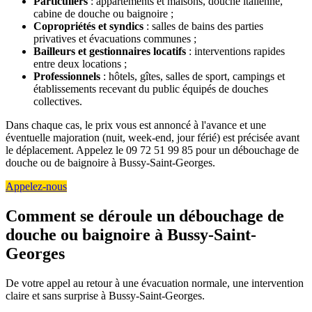
Particuliers
: appartements et maisons, douche italienne,
cabine de douche ou baignoire ;
Copropriétés et syndics
: salles de bains des parties
privatives et évacuations communes ;
Bailleurs et gestionnaires locatifs
: interventions rapides
entre deux locations ;
Professionnels
: hôtels, gîtes, salles de sport, campings et
établissements recevant du public équipés de douches
collectives.
Dans chaque cas, le prix vous est annoncé à l'avance et une
éventuelle majoration (nuit, week-end, jour férié) est précisée avant
le déplacement. Appelez le 09 72 51 99 85 pour un débouchage de
douche ou de baignoire à Bussy-Saint-Georges.
Appelez-nous
Comment se déroule un débouchage de
douche ou baignoire à Bussy-Saint-
Georges
De votre appel au retour à une évacuation normale, une intervention
claire et sans surprise à Bussy-Saint-Georges.