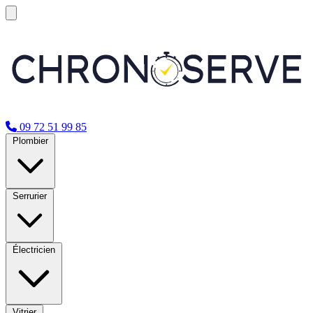
09 72 51 99 85
Plombier
Serrurier
Électricien
Vitrier