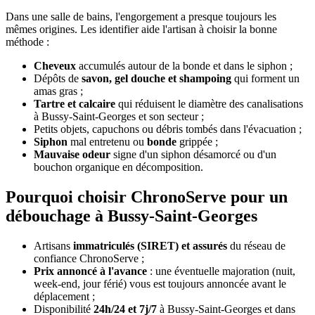
Dans une salle de bains, l'engorgement a presque toujours les
mêmes origines. Les identifier aide l'artisan à choisir la bonne
méthode :
Cheveux
accumulés autour de la bonde et dans le siphon ;
Dépôts de
savon, gel douche et shampoing
qui forment un
amas gras ;
Tartre et calcaire
qui réduisent le diamètre des canalisations
à Bussy-Saint-Georges et son secteur ;
Petits objets, capuchons ou débris tombés dans l'évacuation ;
Siphon
mal entretenu ou
bonde
grippée ;
Mauvaise odeur
signe d'un siphon désamorcé ou d'un
bouchon organique en décomposition.
Pourquoi choisir ChronoServe pour un
débouchage à Bussy-Saint-Georges
Artisans
immatriculés (SIRET) et assurés
du réseau de
confiance ChronoServe ;
Prix annoncé à l'avance
: une éventuelle majoration (nuit,
week-end, jour férié) vous est toujours annoncée avant le
déplacement ;
Disponibilité
24h/24 et 7j/7
à Bussy-Saint-Georges et dans