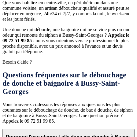
Que vous habitiez en centre-ville, en périphérie ou dans une
commune voisine, un artisan déboucheur qualifié et assuré peut se
déplacer en urgence, 24h/24 et 7j/7, y compris la nuit, le week-end
et les jours fériés.
Une douche qui déborde, une baignoire qui ne se vide plus ou une
odeur qui remonte du siphon à Bussy-Saint-Georges ?
Appelez le
09 72 51 99 85
: nous vous orientons vers le professionnel le plus
proche disponible, avec un prix annoncé à l'avance et un devis
gratuit par téléphone.
Besoin d'aide ?
Questions fréquentes sur le débouchage
de douche et baignoire à Bussy-Saint-
Georges
Vous trouverez ci-dessous les réponses aux questions les plus
courantes sur le débouchage de douche, de bac à douche, de siphon
et de baignoire à Bussy-Saint-Georges. Une question précise ?
Appelez le 09 72 51 99 85.
Pourquoi l'eau stagne-t-elle dans ma douche à Bussy-