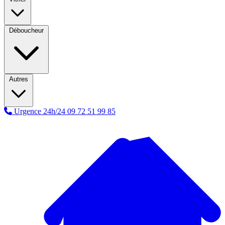
Déboucheur
Autres
Urgence 24h/24
09 72 51 99 85
A