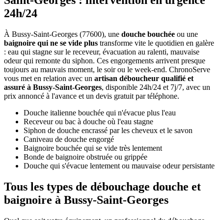
Saint-Georges : intervention en urgence
24h/24
À Bussy-Saint-Georges (77600), une
douche bouchée
ou une
baignoire qui ne se vide plus
transforme vite le quotidien en galère
: eau qui stagne sur le receveur, évacuation au ralenti, mauvaise
odeur qui remonte du siphon. Ces engorgements arrivent presque
toujours au mauvais moment, le soir ou le week-end. ChronoServe
vous met en relation avec un
artisan déboucheur qualifié et
assuré à Bussy-Saint-Georges
, disponible 24h/24 et 7j/7, avec un
prix annoncé à l'avance et un devis gratuit par téléphone.
Douche italienne bouchée qui n'évacue plus l'eau
Receveur ou bac à douche où l'eau stagne
Siphon de douche encrassé par les cheveux et le savon
Caniveau de douche engorgé
Baignoire bouchée qui se vide très lentement
Bonde de baignoire obstruée ou grippée
Douche qui s'évacue lentement ou mauvaise odeur persistante
Tous les types de débouchage douche et
baignoire à Bussy-Saint-Georges