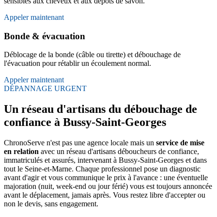
sensibles aux cheveux et aux dépôts de savon.
Appeler maintenant
Bonde & évacuation
Déblocage de la bonde (câble ou tirette) et débouchage de
l'évacuation pour rétablir un écoulement normal.
Appeler maintenant
DÉPANNAGE URGENT
Un réseau d'artisans du débouchage de
confiance à Bussy-Saint-Georges
ChronoServe n'est pas une agence locale mais un
service de mise
en relation
avec un réseau d'artisans déboucheurs de confiance,
immatriculés et assurés, intervenant à Bussy-Saint-Georges et dans
tout le Seine-et-Marne. Chaque professionnel pose un diagnostic
avant d'agir et vous communique le prix à l'avance : une éventuelle
majoration (nuit, week-end ou jour férié) vous est toujours annoncée
avant le déplacement, jamais après. Vous restez libre d'accepter ou
non le devis, sans engagement.