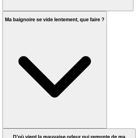
Ma baignoire se vide lentement, que faire ?
D'où vient la mauvaise odeur qui remonte de ma