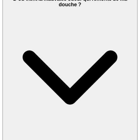
douche ?