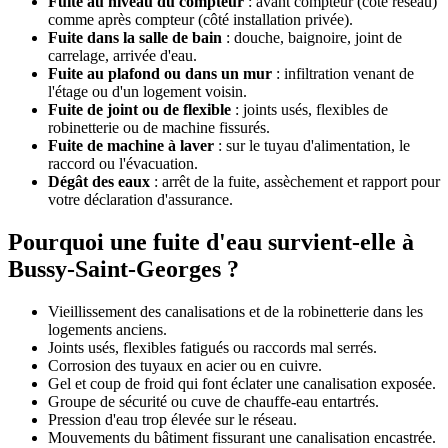
Fuite au niveau du compteur
: avant compteur (côté réseau)
comme après compteur (côté installation privée).
Fuite dans la salle de bain
: douche, baignoire, joint de
carrelage, arrivée d'eau.
Fuite au plafond ou dans un mur
: infiltration venant de
l'étage ou d'un logement voisin.
Fuite de joint ou de flexible
: joints usés, flexibles de
robinetterie ou de machine fissurés.
Fuite de machine à laver
: sur le tuyau d'alimentation, le
raccord ou l'évacuation.
Dégât des eaux
: arrêt de la fuite, assèchement et rapport pour
votre déclaration d'assurance.
Pourquoi une fuite d'eau survient-elle à
Bussy-Saint-Georges ?
Vieillissement des canalisations et de la robinetterie dans les
logements anciens.
Joints usés, flexibles fatigués ou raccords mal serrés.
Corrosion des tuyaux en acier ou en cuivre.
Gel et coup de froid qui font éclater une canalisation exposée.
Groupe de sécurité ou cuve de chauffe-eau entartrés.
Pression d'eau trop élevée sur le réseau.
Mouvements du bâtiment fissurant une canalisation encastrée.