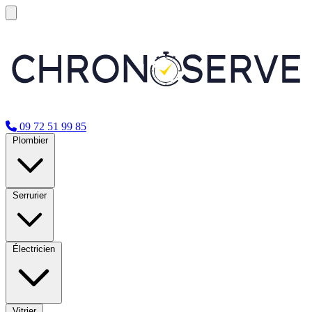
09 72 51 99 85
Plombier
Serrurier
Électricien
Vitrier