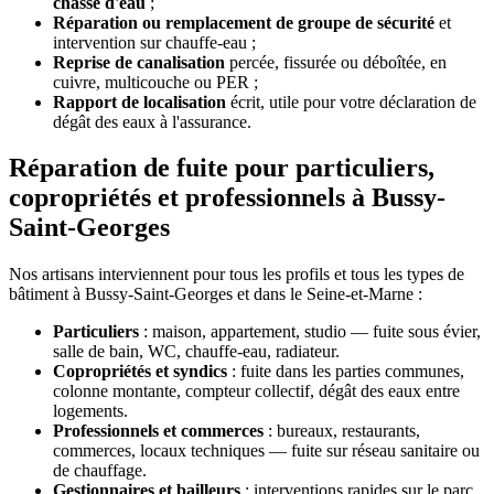
chasse d'eau
;
Réparation ou remplacement de groupe de sécurité
et
intervention sur chauffe-eau ;
Reprise de canalisation
percée, fissurée ou déboîtée, en
cuivre, multicouche ou PER ;
Rapport de localisation
écrit, utile pour votre déclaration de
dégât des eaux à l'assurance.
Réparation de fuite pour particuliers,
copropriétés et professionnels à Bussy-
Saint-Georges
Nos artisans interviennent pour tous les profils et tous les types de
bâtiment à Bussy-Saint-Georges et dans le Seine-et-Marne :
Particuliers
: maison, appartement, studio — fuite sous évier,
salle de bain, WC, chauffe-eau, radiateur.
Copropriétés et syndics
: fuite dans les parties communes,
colonne montante, compteur collectif, dégât des eaux entre
logements.
Professionnels et commerces
: bureaux, restaurants,
commerces, locaux techniques — fuite sur réseau sanitaire ou
de chauffage.
Gestionnaires et bailleurs
: interventions rapides sur le parc