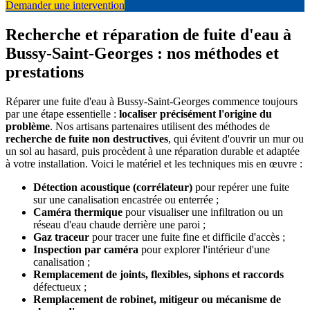
Demander une intervention
Recherche et réparation de fuite d'eau à
Bussy-Saint-Georges : nos méthodes et
prestations
Réparer une fuite d'eau à Bussy-Saint-Georges commence toujours
par une étape essentielle :
localiser précisément l'origine du
problème
. Nos artisans partenaires utilisent des méthodes de
recherche de fuite non destructives
, qui évitent d'ouvrir un mur ou
un sol au hasard, puis procèdent à une réparation durable et adaptée
à votre installation. Voici le matériel et les techniques mis en œuvre :
Détection acoustique (corrélateur)
pour repérer une fuite
sur une canalisation encastrée ou enterrée ;
Caméra thermique
pour visualiser une infiltration ou un
réseau d'eau chaude derrière une paroi ;
Gaz traceur
pour tracer une fuite fine et difficile d'accès ;
Inspection par caméra
pour explorer l'intérieur d'une
canalisation ;
Remplacement de joints, flexibles, siphons et raccords
défectueux ;
Remplacement de robinet, mitigeur ou mécanisme de