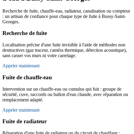
Recherche de fuite, chauffe-eau, radiateur, canalisation ou compteur
: un artisan de confiance pour chaque type de fuite à Bussy-Saint-
Georges.
Recherche de fuite
Localisation précise d'une fuite invisible à l'aide de méthodes non
destructives (gaz traceur, caméra thermique, détection acoustique),
sans casser vos murs ni votre carrelage.
Appeler maintenant
Fuite de chauffe-eau
Intervention sur un chauffe-eau ou cumulus qui fuit : groupe de
sécurité, cuve, raccords ou ballon d'eau chaude, avec réparation ou
remplacement adapté.
Appeler maintenant
Fuite de radiateur
Réparation d'une fuite de radiateur ou du circuit de chauffage :