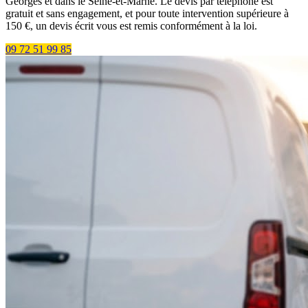
Georges et dans le Seine-et-Marne. Le devis par téléphone est
gratuit et sans engagement, et pour toute intervention supérieure à
150 €, un devis écrit vous est remis conformément à la loi.
09 72 51 99 85