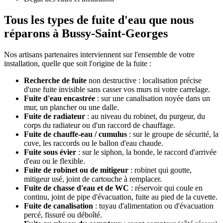
Tous les types de fuite d'eau que nous
réparons à Bussy-Saint-Georges
Nos artisans partenaires interviennent sur l'ensemble de votre
installation, quelle que soit l'origine de la fuite :
Recherche de fuite
non destructive : localisation précise
d'une fuite invisible sans casser vos murs ni votre carrelage.
Fuite d'eau encastrée
: sur une canalisation noyée dans un
mur, un plancher ou une dalle.
Fuite de radiateur
: au niveau du robinet, du purgeur, du
corps du radiateur ou d'un raccord de chauffage.
Fuite de chauffe-eau / cumulus
: sur le groupe de sécurité, la
cuve, les raccords ou le ballon d'eau chaude.
Fuite sous évier
: sur le siphon, la bonde, le raccord d'arrivée
d'eau ou le flexible.
Fuite de robinet ou de mitigeur
: robinet qui goutte,
mitigeur usé, joint de cartouche à remplacer.
Fuite de chasse d'eau et de WC
: réservoir qui coule en
continu, joint de pipe d'évacuation, fuite au pied de la cuvette.
Fuite de canalisation
: tuyau d'alimentation ou d'évacuation
percé, fissuré ou déboîté.