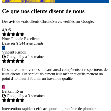
Appeler un Réparation fuite d’eau
Ce que nos clients disent de nous
Des avis de vrais clients ChronoServe, vérifiés sur Google.
4,9
/5
Note Globale Excellente
Basé sur
9 544 avis
clients
V
Vincent Rispoli
Google
il y a 1 semaine
C'est rare de trouver des artisans aussi compétents et respectueux de
leurs clients. On sent qu'ils aiment leur métier et qu'ils mettent un
point d'honneur à fournir un travail de qualité.
B
Berkani Rym
Google
il y a 3 semaines
Intervention rapide et efficace pour un problème de plomberie.