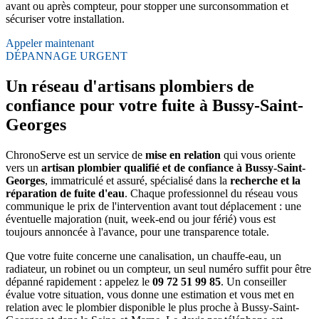
avant ou après compteur, pour stopper une surconsommation et
sécuriser votre installation.
Appeler maintenant
DÉPANNAGE URGENT
Un réseau d'artisans plombiers de
confiance pour votre fuite à Bussy-Saint-
Georges
ChronoServe est un service de
mise en relation
qui vous oriente
vers un
artisan plombier qualifié et de confiance à Bussy-Saint-
Georges
, immatriculé et assuré, spécialisé dans la
recherche et la
réparation de fuite d'eau
. Chaque professionnel du réseau vous
communique le prix de l'intervention avant tout déplacement : une
éventuelle majoration (nuit, week-end ou jour férié) vous est
toujours annoncée à l'avance, pour une transparence totale.
Que votre fuite concerne une canalisation, un chauffe-eau, un
radiateur, un robinet ou un compteur, un seul numéro suffit pour être
dépanné rapidement : appelez le
09 72 51 99 85
. Un conseiller
évalue votre situation, vous donne une estimation et vous met en
relation avec le plombier disponible le plus proche à Bussy-Saint-