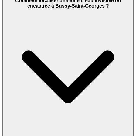
Comment localiser une fuite d'eau invisible ou
encastrée à Bussy-Saint-Georges ?