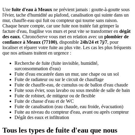
Une
fuite d'eau à Meaux
ne prévient jamais : goutte-à-goutte sous
l'évier, tache d'humidité au plafond, canalisation qui suinte dans un
mur, chauffe-eau qui fuit ou compteur qui tourne sans raison.
Chaque heure compte, car une fuite non traitée fait grimper la
facture d'eau, fragilise vos murs et peut vite se transformer en
dégât
des eaux
. ChronoServe vous met en relation avec un
plombier de
confiance à Meaux (77100)
, disponible
24h/24 et 7j/7
, pour
localiser et réparer votre fuite au plus vite. Les cas les plus fréquents
que nos artisans traitent en urgence :
Recherche de fuite (fuite invisible, humidité,
surconsommation d'eau)
Fuite d'eau encastrée dans un mur, une chape ou un sol
Fuite de radiateur ou sur le circuit de chauffage
Fuite de chauffe-eau, de cumulus ou de ballon d'eau chaude
Fuite sous évier, sous lavabo ou sous meuble de salle de bain
Fuite de robinet, de mitigeur ou de flexible
Fuite de chasse d'eau et de WC
Fuite de canalisation (eau chaude, eau froide, évacuation)
Fuite au niveau du compteur d'eau, avant ou après compteur
Dégât des eaux et infiltration
Tous les types de fuite d'eau que nous