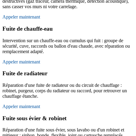
destructives (gaz traceur, caméra thermique, détection acoustique),
sans casser vos murs ni votre carrelage.
Appeler maintenant
Fuite de chauffe-eau
Intervention sur un chauffe-eau ou cumulus qui fuit : groupe de
sécurité, cuve, raccords ou ballon d'eau chaude, avec réparation ou
remplacement adapté.
Appeler maintenant
Fuite de radiateur
Réparation d'une fuite de radiateur ou du circuit de chauffage :
robinet, purgeur, corps du radiateur ou raccord, pour retrouver un
chauffage étanche.
Appeler maintenant
Fuite sous évier & robinet
Réparation d'une fuite sous évier, sous lavabo ou d'un robinet et
mitigeur : siphon, bonde, flexible, joint ou cartouche remplacés