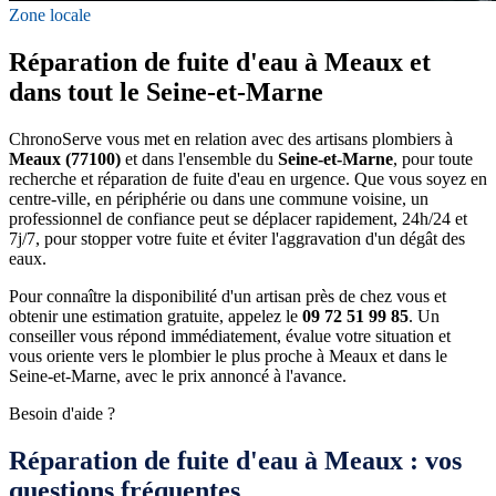
Zone locale
Réparation de fuite d'eau à Meaux et
dans tout le Seine-et-Marne
ChronoServe vous met en relation avec des artisans plombiers à
Meaux (77100)
et dans l'ensemble du
Seine-et-Marne
, pour toute
recherche et réparation de fuite d'eau en urgence. Que vous soyez en
centre-ville, en périphérie ou dans une commune voisine, un
professionnel de confiance peut se déplacer rapidement, 24h/24 et
7j/7, pour stopper votre fuite et éviter l'aggravation d'un dégât des
eaux.
Pour connaître la disponibilité d'un artisan près de chez vous et
obtenir une estimation gratuite, appelez le
09 72 51 99 85
. Un
conseiller vous répond immédiatement, évalue votre situation et
vous oriente vers le plombier le plus proche à Meaux et dans le
Seine-et-Marne, avec le prix annoncé à l'avance.
Besoin d'aide ?
Réparation de fuite d'eau à Meaux : vos
questions fréquentes