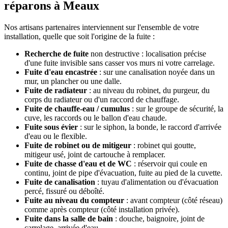
réparons à Meaux
Nos artisans partenaires interviennent sur l'ensemble de votre
installation, quelle que soit l'origine de la fuite :
Recherche de fuite
non destructive : localisation précise
d'une fuite invisible sans casser vos murs ni votre carrelage.
Fuite d'eau encastrée
: sur une canalisation noyée dans un
mur, un plancher ou une dalle.
Fuite de radiateur
: au niveau du robinet, du purgeur, du
corps du radiateur ou d'un raccord de chauffage.
Fuite de chauffe-eau / cumulus
: sur le groupe de sécurité, la
cuve, les raccords ou le ballon d'eau chaude.
Fuite sous évier
: sur le siphon, la bonde, le raccord d'arrivée
d'eau ou le flexible.
Fuite de robinet ou de mitigeur
: robinet qui goutte,
mitigeur usé, joint de cartouche à remplacer.
Fuite de chasse d'eau et de WC
: réservoir qui coule en
continu, joint de pipe d'évacuation, fuite au pied de la cuvette.
Fuite de canalisation
: tuyau d'alimentation ou d'évacuation
percé, fissuré ou déboîté.
Fuite au niveau du compteur
: avant compteur (côté réseau)
comme après compteur (côté installation privée).
Fuite dans la salle de bain
: douche, baignoire, joint de
carrelage, arrivée d'eau.