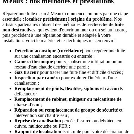
Meaux : nos méthodes et prestations
Réparer une fuite d'eau à Meaux commence toujours par une étape
essentielle :
localiser précisément l'origine du problème
. Nos
artisans partenaires utilisent des méthodes de
recherche de fuite
non destructives
, qui évitent d'ouvrir un mur ou un sol au hasard,
puis procèdent à une réparation durable et adaptée à votre
installation. Voici le matériel et les techniques mis en œuvre :
Détection acoustique (corrélateur)
pour repérer une fuite
sur une canalisation encastrée ou enterrée ;
Caméra thermique
pour visualiser une infiltration ou un
réseau d'eau chaude derrière une paroi ;
Gaz traceur
pour tracer une fuite fine et difficile d'accès ;
Inspection par caméra
pour explorer l'intérieur d'une
canalisation ;
Remplacement de joints, flexibles, siphons et raccords
défectueux ;
Remplacement de robinet, mitigeur ou mécanisme de
chasse d'eau
;
Réparation ou remplacement de groupe de sécurité
et
intervention sur chauffe-eau ;
Reprise de canalisation
percée, fissurée ou déboîtée, en
cuivre, multicouche ou PER ;
Rapport de localisation
écrit, utile pour votre déclaration de