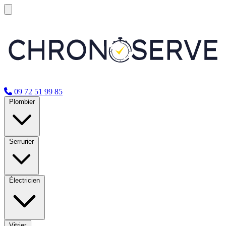
09 72 51 99 85
Plombier
Serrurier
Électricien
Vitrier