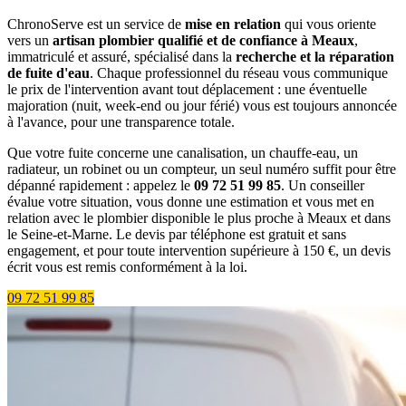
ChronoServe est un service de
mise en relation
qui vous oriente
vers un
artisan plombier qualifié et de confiance à Meaux
,
immatriculé et assuré, spécialisé dans la
recherche et la réparation
de fuite d'eau
. Chaque professionnel du réseau vous communique
le prix de l'intervention avant tout déplacement : une éventuelle
majoration (nuit, week-end ou jour férié) vous est toujours annoncée
à l'avance, pour une transparence totale.
Que votre fuite concerne une canalisation, un chauffe-eau, un
radiateur, un robinet ou un compteur, un seul numéro suffit pour être
dépanné rapidement : appelez le
09 72 51 99 85
. Un conseiller
évalue votre situation, vous donne une estimation et vous met en
relation avec le plombier disponible le plus proche à Meaux et dans
le Seine-et-Marne. Le devis par téléphone est gratuit et sans
engagement, et pour toute intervention supérieure à 150 €, un devis
écrit vous est remis conformément à la loi.
09 72 51 99 85