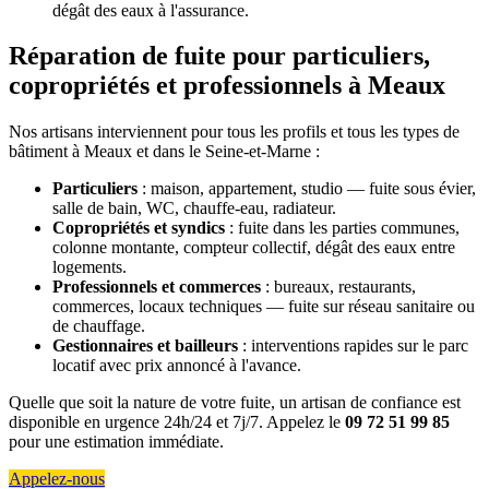
dégât des eaux à l'assurance.
Réparation de fuite pour particuliers,
copropriétés et professionnels à Meaux
Nos artisans interviennent pour tous les profils et tous les types de
bâtiment à Meaux et dans le Seine-et-Marne :
Particuliers
: maison, appartement, studio — fuite sous évier,
salle de bain, WC, chauffe-eau, radiateur.
Copropriétés et syndics
: fuite dans les parties communes,
colonne montante, compteur collectif, dégât des eaux entre
logements.
Professionnels et commerces
: bureaux, restaurants,
commerces, locaux techniques — fuite sur réseau sanitaire ou
de chauffage.
Gestionnaires et bailleurs
: interventions rapides sur le parc
locatif avec prix annoncé à l'avance.
Quelle que soit la nature de votre fuite, un artisan de confiance est
disponible en urgence 24h/24 et 7j/7. Appelez le
09 72 51 99 85
pour une estimation immédiate.
Appelez-nous